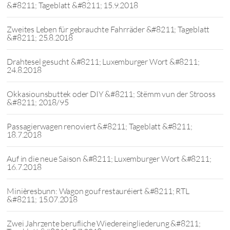
&#8211; Tageblatt &#8211; 15.9.2018
Zweites Leben für gebrauchte Fahrräder &#8211; Tageblatt
&#8211; 25.8.2018
Drahtesel gesucht &#8211; Luxemburger Wort &#8211;
24.8.2018
Okkasiounsbuttek oder DIY &#8211; Stëmm vun der Strooss
&#8211; 2018/95
Passagierwagen renoviert &#8211; Tageblatt &#8211;
18.7.2018
Auf in die neue Saison &#8211; Luxemburger Wort &#8211;
16.7.2018
Minièresbunn: Wagon gouf restauréiert &#8211; RTL
&#8211; 15.07.2018
Zwei Jahrzente berufliche Wiedereingliederung &#8211;