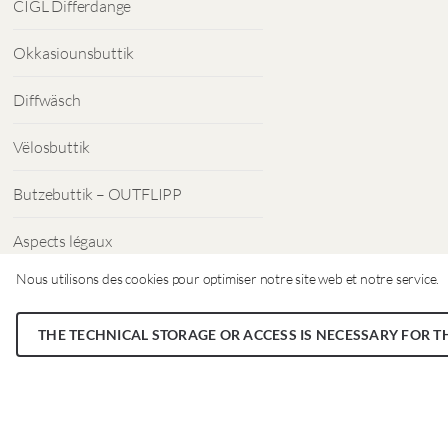
CIGL Differdange
Okkasiounsbuttik
Diffwäsch
Vëlosbuttik
Butzebuttik – OUTFLIPP
Aspects légaux
Nous utilisons des cookies pour optimiser notre site web et notre service.
Protection des données
THE TECHNICAL STORAGE OR ACCESS IS NECESSARY FOR T