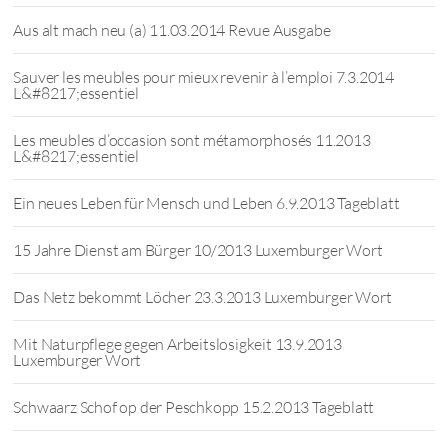
Aus alt mach neu (a) 11.03.2014 Revue Ausgabe
Sauver les meubles pour mieux revenir à l’emploi 7.3.2014
L&#8217;essentiel
Les meubles d’occasion sont métamorphosés 11.2013
L&#8217;essentiel
Ein neues Leben für Mensch und Leben 6.9.2013 Tageblatt
15 Jahre Dienst am Bürger 10/2013 Luxemburger Wort
Das Netz bekommt Löcher 23.3.2013 Luxemburger Wort
Mit Naturpflege gegen Arbeitslosigkeit 13.9.2013
Luxemburger Wort
Schwaarz Schof op der Peschkopp 15.2.2013 Tageblatt