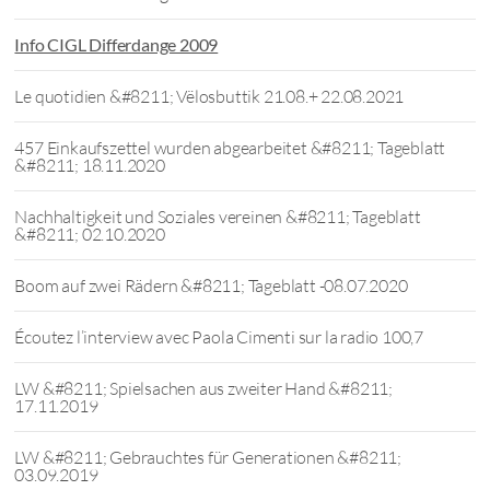
Info CIGL Differdange 2009
Le quotidien &#8211; Vëlosbuttik 21.08.+ 22.08.2021
457 Einkaufszettel wurden abgearbeitet &#8211; Tageblatt
&#8211; 18.11.2020
Nachhaltigkeit und Soziales vereinen &#8211; Tageblatt
&#8211; 02.10.2020
Boom auf zwei Rädern &#8211; Tageblatt -08.07.2020
Écoutez l’interview avec Paola Cimenti sur la radio 100,7
LW &#8211; Spielsachen aus zweiter Hand &#8211;
17.11.2019
LW &#8211; Gebrauchtes für Generationen &#8211;
03.09.2019