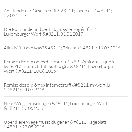
Am Rande der Gesellschaft &#8211; Tageblatt &#8211;
02.02.2017
Die Kommode und der Erbgrossherzog &#8211;
Luxemburger Wort &#8211; 31.01.2017
Alles Müll oder was? &#8211; Telecran &#8211; 19.09.2016
Remise des diplômes des cours d&#8217;informatique à
l&#8217;Internetstuff Surfsp@ce &#8211; Luxemburger
Wort &#8211; 10.08.2016
Remise des diplômes Internetstuff &#8211; mywort.lu
&#8211; 21.07.2016
Neue Wege einschlagen &#8211; Luxemburger Wort
&#8211; 30.05.2016
Über diese Wege musst du gehen &#8211; Tageblatt
&#8211; 27.05.2016