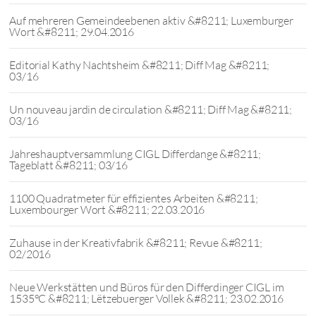
Auf mehreren Gemeindeebenen aktiv &#8211; Luxemburger
Wort &#8211; 29.04.2016
Editorial Kathy Nachtsheim &#8211; Diff Mag &#8211;
03/16
Un nouveau jardin de circulation &#8211; Diff Mag &#8211;
03/16
Jahreshauptversammlung CIGL Differdange &#8211;
Tageblatt &#8211; 03/16
1100 Quadratmeter für effizientes Arbeiten &#8211;
Luxembourger Wort &#8211; 22.03.2016
Zuhause in der Kreativfabrik &#8211; Revue &#8211;
02/2016
Neue Werkstätten und Büros für den Differdinger CIGL im
1535°C &#8211; Lëtzebuerger Vollek &#8211; 23.02.2016