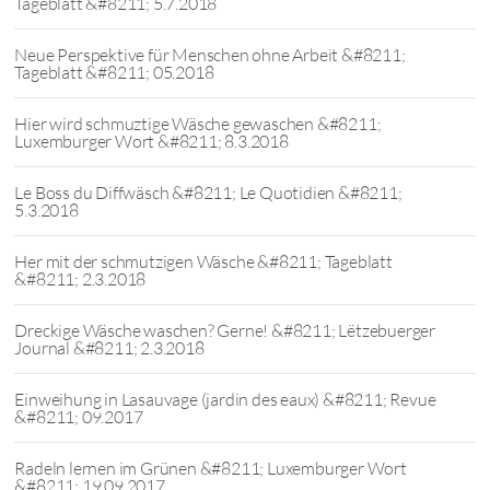
Tageblatt &#8211; 5.7.2018
Neue Perspektive für Menschen ohne Arbeit &#8211;
Tageblatt &#8211; 05.2018
Hier wird schmuztige Wäsche gewaschen &#8211;
Luxemburger Wort &#8211; 8.3.2018
Le Boss du Diffwäsch &#8211; Le Quotidien &#8211;
5.3.2018
Her mit der schmutzigen Wäsche &#8211; Tageblatt
&#8211; 2.3.2018
Dreckige Wäsche waschen? Gerne! &#8211; Lëtzebuerger
Journal &#8211; 2.3.2018
Einweihung in Lasauvage (jardin des eaux) &#8211; Revue
&#8211; 09.2017
Radeln lernen im Grünen &#8211; Luxemburger Wort
&#8211; 19.09.2017