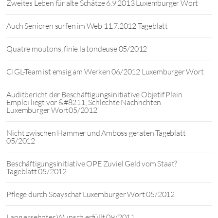
Zweites Leben für alte Schätze 6.9.2013 Luxemburger Wort
Auch Senioren surfen im Web 11.7.2012 Tageblatt
Quatre moutons, finie la tondeuse 05/2012
CIGL-Team ist emsig am Werken 06/2012 Luxemburger Wort
Auditbericht der Beschäftigungsinitiative Objetif Plein
Emploi liegt vor &#8211; Schlechte Nachrichten
Luxemburger Wort05/2012
Nicht zwischen Hammer und Amboss geraten Tageblatt
05/2012
Beschäftigungsinitiative OPE Zuviel Geld vom Staat?
Tageblatt 05/2012
Pflege durch Soayschaf Luxemburger Wort 05/2012
Lang ersehnter Wunsch erfüllt 09/2011