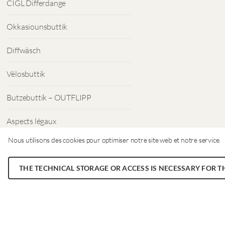
CIGL Differdange
Okkasiounsbuttik
Diffwäsch
Vëlosbuttik
Butzebuttik – OUTFLIPP
Aspects légaux
Nous utilisons des cookies pour optimiser notre site web et notre service.
Protection des données
THE TECHNICAL STORAGE OR ACCESS IS NECESSARY FOR T