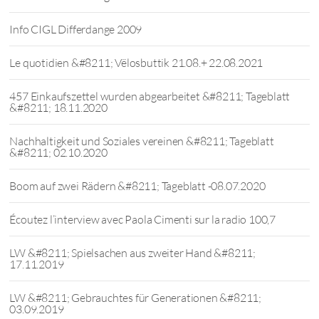
Info CIGL Differdange 2009
Le quotidien &#8211; Vëlosbuttik 21.08.+ 22.08.2021
457 Einkaufszettel wurden abgearbeitet &#8211; Tageblatt
&#8211; 18.11.2020
Nachhaltigkeit und Soziales vereinen &#8211; Tageblatt
&#8211; 02.10.2020
Boom auf zwei Rädern &#8211; Tageblatt -08.07.2020
Écoutez l’interview avec Paola Cimenti sur la radio 100,7
LW &#8211; Spielsachen aus zweiter Hand &#8211;
17.11.2019
LW &#8211; Gebrauchtes für Generationen &#8211;
03.09.2019