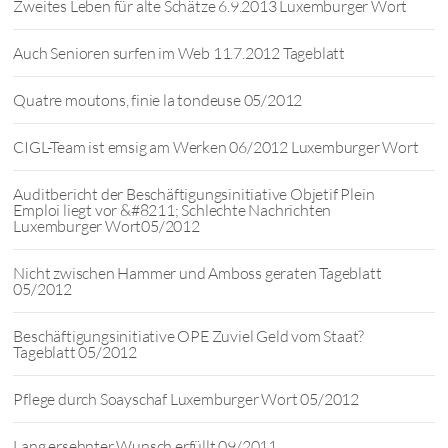
Zweites Leben für alte Schätze 6.9.2013 Luxemburger Wort
Auch Senioren surfen im Web 11.7.2012 Tageblatt
Quatre moutons, finie la tondeuse 05/2012
CIGL-Team ist emsig am Werken 06/2012 Luxemburger Wort
Auditbericht der Beschäftigungsinitiative Objetif Plein
Emploi liegt vor &#8211; Schlechte Nachrichten
Luxemburger Wort05/2012
Nicht zwischen Hammer und Amboss geraten Tageblatt
05/2012
Beschäftigungsinitiative OPE Zuviel Geld vom Staat?
Tageblatt 05/2012
Pflege durch Soayschaf Luxemburger Wort 05/2012
Lang ersehnter Wunsch erfüllt 09/2011