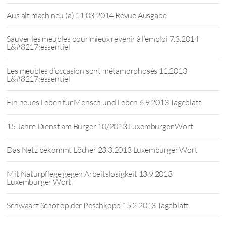
Aus alt mach neu (a) 11.03.2014 Revue Ausgabe
Sauver les meubles pour mieux revenir à l’emploi 7.3.2014
L&#8217;essentiel
Les meubles d’occasion sont métamorphosés 11.2013
L&#8217;essentiel
Ein neues Leben für Mensch und Leben 6.9.2013 Tageblatt
15 Jahre Dienst am Bürger 10/2013 Luxemburger Wort
Das Netz bekommt Löcher 23.3.2013 Luxemburger Wort
Mit Naturpflege gegen Arbeitslosigkeit 13.9.2013
Luxemburger Wort
Schwaarz Schof op der Peschkopp 15.2.2013 Tageblatt