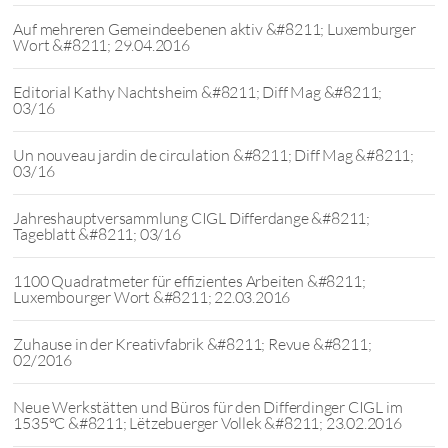
Auf mehreren Gemeindeebenen aktiv &#8211; Luxemburger
Wort &#8211; 29.04.2016
Editorial Kathy Nachtsheim &#8211; Diff Mag &#8211;
03/16
Un nouveau jardin de circulation &#8211; Diff Mag &#8211;
03/16
Jahreshauptversammlung CIGL Differdange &#8211;
Tageblatt &#8211; 03/16
1100 Quadratmeter für effizientes Arbeiten &#8211;
Luxembourger Wort &#8211; 22.03.2016
Zuhause in der Kreativfabrik &#8211; Revue &#8211;
02/2016
Neue Werkstätten und Büros für den Differdinger CIGL im
1535°C &#8211; Lëtzebuerger Vollek &#8211; 23.02.2016