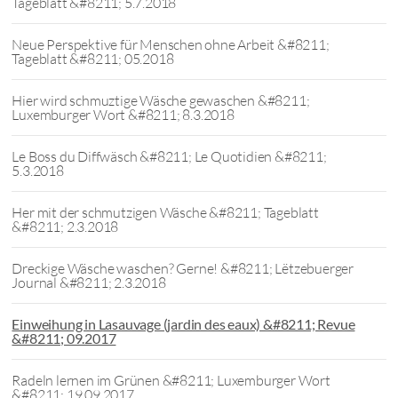
Tageblatt &#8211; 5.7.2018
Neue Perspektive für Menschen ohne Arbeit &#8211;
Tageblatt &#8211; 05.2018
Hier wird schmuztige Wäsche gewaschen &#8211;
Luxemburger Wort &#8211; 8.3.2018
Le Boss du Diffwäsch &#8211; Le Quotidien &#8211;
5.3.2018
Her mit der schmutzigen Wäsche &#8211; Tageblatt
&#8211; 2.3.2018
Dreckige Wäsche waschen? Gerne! &#8211; Lëtzebuerger
Journal &#8211; 2.3.2018
Einweihung in Lasauvage (jardin des eaux) &#8211; Revue
&#8211; 09.2017
Radeln lernen im Grünen &#8211; Luxemburger Wort
&#8211; 19.09.2017