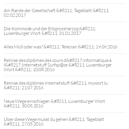
Am Rande der Gesellschaft &#8211; Tageblatt &#8211;
02.02.2017
Die Kommode und der Erbgrossherzog &#8211;
Luxemburger Wort &#8211; 31.01.2017
Alles Müll oder was? &#8211; Telecran &#8211; 19.09.2016
Remise des diplômes des cours d&#8217;informatique à
l&#8217;Internetstuff Surfsp@ce &#8211; Luxemburger
Wort &#8211; 10.08.2016
Remise des diplômes Internetstuff &#8211; mywort.lu
&#8211; 21.07.2016
Neue Wege einschlagen &#8211; Luxemburger Wort
&#8211; 30.05.2016
Über diese Wege musst du gehen &#8211; Tageblatt
&#8211; 27.05.2016