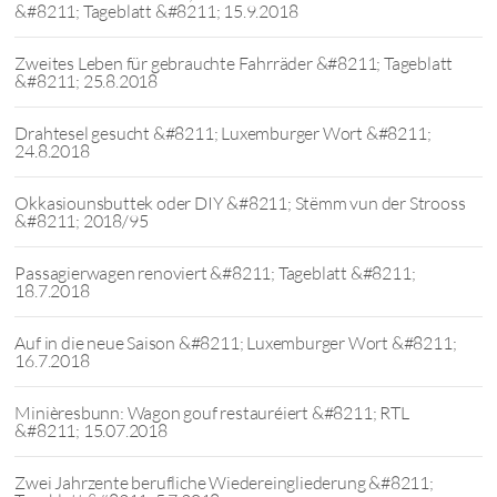
&#8211; Tageblatt &#8211; 15.9.2018
Zweites Leben für gebrauchte Fahrräder &#8211; Tageblatt
&#8211; 25.8.2018
Drahtesel gesucht &#8211; Luxemburger Wort &#8211;
24.8.2018
Okkasiounsbuttek oder DIY &#8211; Stëmm vun der Strooss
&#8211; 2018/95
Passagierwagen renoviert &#8211; Tageblatt &#8211;
18.7.2018
Auf in die neue Saison &#8211; Luxemburger Wort &#8211;
16.7.2018
Minièresbunn: Wagon gouf restauréiert &#8211; RTL
&#8211; 15.07.2018
Zwei Jahrzente berufliche Wiedereingliederung &#8211;