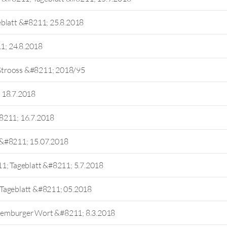
eblatt &#8211; 25.8.2018
1; 24.8.2018
Strooss &#8211; 2018/95
 18.7.2018
8211; 16.7.2018
 &#8211; 15.07.2018
1; Tageblatt &#8211; 5.7.2018
 Tageblatt &#8211; 05.2018
xemburger Wort &#8211; 8.3.2018