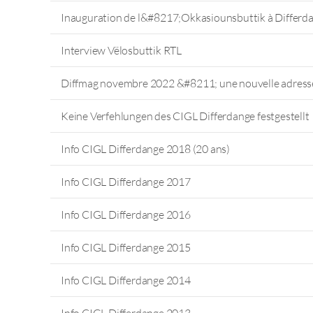
Inauguration de l&#8217;Okkasiounsbuttik à Differd
Interview Vëlosbuttik RTL
Diffmag novembre 2022 &#8211; une nouvelle adress
Keine Verfehlungen des CIGL Differdange festgestellt
Info CIGL Differdange 2018 (20 ans)
Info CIGL Differdange 2017
Info CIGL Differdange 2016
Info CIGL Differdange 2015
Info CIGL Differdange 2014
Info CIGL Differdange 2013