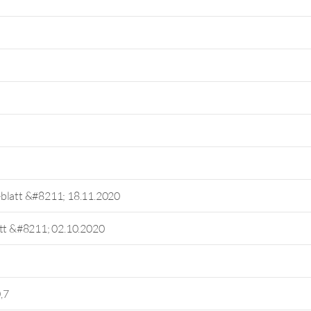
eblatt &#8211; 18.11.2020
att &#8211; 02.10.2020
,7