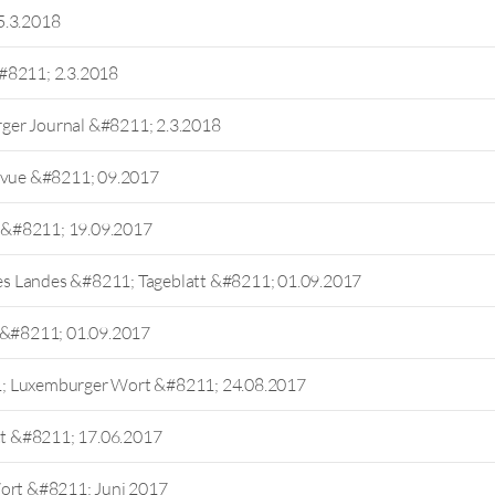
5.3.2018
#8211; 2.3.2018
ger Journal &#8211; 2.3.2018
Revue &#8211; 09.2017
 &#8211; 19.09.2017
s Landes &#8211; Tageblatt &#8211; 01.09.2017
l &#8211; 01.09.2017
1; Luxemburger Wort &#8211; 24.08.2017
att &#8211; 17.06.2017
Wort &#8211; Juni 2017