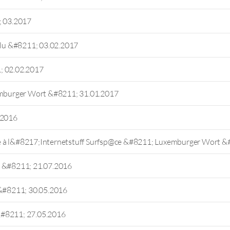
; 03.2017
.lu &#8211; 03.02.2017
; 02.02.2017
mburger Wort &#8211; 31.01.2017
.2016
e à l&#8217;Internetstuff Surfsp@ce &#8211; Luxemburger Wort &
u &#8211; 21.07.2016
&#8211; 30.05.2016
&#8211; 27.05.2016