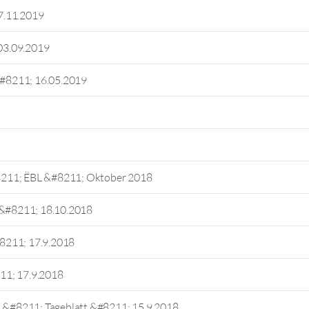
7.11.2019
03.09.2019
 &#8211; 16.05.2019
8211; ËBL &#8211; Oktober 2018
 &#8211; 18.10.2018
#8211; 17.9.2018
11; 17.9.2018
h &#8211; Tageblatt &#8211; 15.9.2018