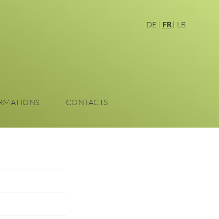
DE
FR
LB
RMATIONS
CONTACTS