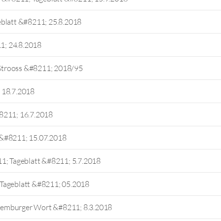
eblatt &#8211; 25.8.2018
1; 24.8.2018
Strooss &#8211; 2018/95
 18.7.2018
8211; 16.7.2018
 &#8211; 15.07.2018
1; Tageblatt &#8211; 5.7.2018
 Tageblatt &#8211; 05.2018
xemburger Wort &#8211; 8.3.2018