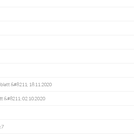
eblatt &#8211; 18.11.2020
att &#8211; 02.10.2020
,7