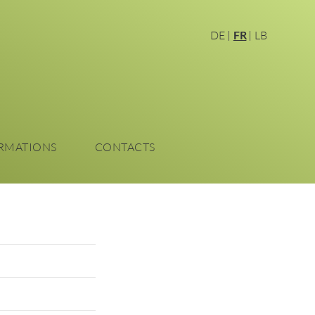
DE
FR
LB
RMATIONS
CONTACTS