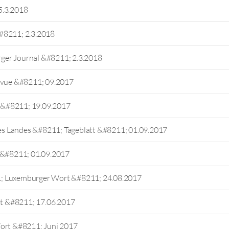
5.3.2018
#8211; 2.3.2018
ger Journal &#8211; 2.3.2018
Revue &#8211; 09.2017
 &#8211; 19.09.2017
s Landes &#8211; Tageblatt &#8211; 01.09.2017
l &#8211; 01.09.2017
1; Luxemburger Wort &#8211; 24.08.2017
att &#8211; 17.06.2017
Wort &#8211; Juni 2017