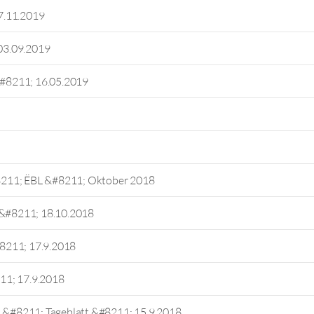
7.11.2019
03.09.2019
 &#8211; 16.05.2019
8211; ËBL &#8211; Oktober 2018
 &#8211; 18.10.2018
#8211; 17.9.2018
11; 17.9.2018
h &#8211; Tageblatt &#8211; 15.9.2018