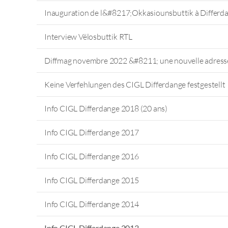
Inauguration de l&#8217;Okkasiounsbuttik à Differd
Interview Vëlosbuttik RTL
Diffmag novembre 2022 &#8211; une nouvelle adress
Keine Verfehlungen des CIGL Differdange festgestellt
Info CIGL Differdange 2018 (20 ans)
Info CIGL Differdange 2017
Info CIGL Differdange 2016
Info CIGL Differdange 2015
Info CIGL Differdange 2014
Info CIGL Differdange 2013