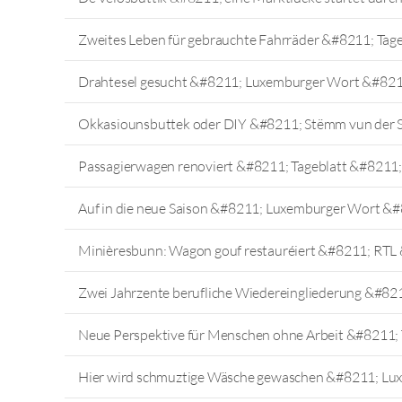
Zweites Leben für gebrauchte Fahrräder &#8211; Tag
Drahtesel gesucht &#8211; Luxemburger Wort &#821
Okkasiounsbuttek oder DIY &#8211; Stëmm vun der 
Passagierwagen renoviert &#8211; Tageblatt &#8211;
Auf in die neue Saison &#8211; Luxemburger Wort &#
Minièresbunn: Wagon gouf restauréiert &#8211; RTL
Zwei Jahrzente berufliche Wiedereingliederung &#821
Neue Perspektive für Menschen ohne Arbeit &#8211;
Hier wird schmuztige Wäsche gewaschen &#8211; Lu