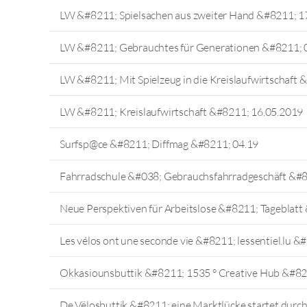
LW &#8211; Spielsachen aus zweiter Hand &#8211; 1
LW &#8211; Gebrauchtes für Generationen &#8211; 
LW &#8211; Mit Spielzeug in die Kreislaufwirtschaft
LW &#8211; Kreislaufwirtschaft &#8211; 16.05.2019
Surfsp@ce &#8211; Diffmag &#8211; 04.19
Fahrradschule &#038; Gebrauchsfahrradgeschäft &#
Neue Perspektiven für Arbeitslose &#8211; Tageblatt
Les vélos ont une seconde vie &#8211; lessentiel.lu &
Okkasiounsbuttik &#8211; 1535 ° Creative Hub &#82
De Vëlosbuttik &#8211; eine Marktlücke startet durc