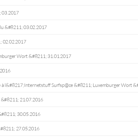
; 03.2017
.lu &#8211; 03.02.2017
; 02.02.2017
mburger Wort &#8211; 31.01.2017
.2016
e à l&#8217;Internetstuff Surfsp@ce &#8211; Luxemburger Wort &
u &#8211; 21.07.2016
&#8211; 30.05.2016
&#8211; 27.05.2016