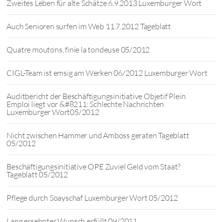
Zweites Leben für alte Schätze 6.9.2013 Luxemburger Wort
Auch Senioren surfen im Web 11.7.2012 Tageblatt
Quatre moutons, finie la tondeuse 05/2012
CIGL-Team ist emsig am Werken 06/2012 Luxemburger Wort
Auditbericht der Beschäftigungsinitiative Objetif Plein
Emploi liegt vor &#8211; Schlechte Nachrichten
Luxemburger Wort05/2012
Nicht zwischen Hammer und Amboss geraten Tageblatt
05/2012
Beschäftigungsinitiative OPE Zuviel Geld vom Staat?
Tageblatt 05/2012
Pflege durch Soayschaf Luxemburger Wort 05/2012
Lang ersehnter Wunsch erfüllt 09/2011