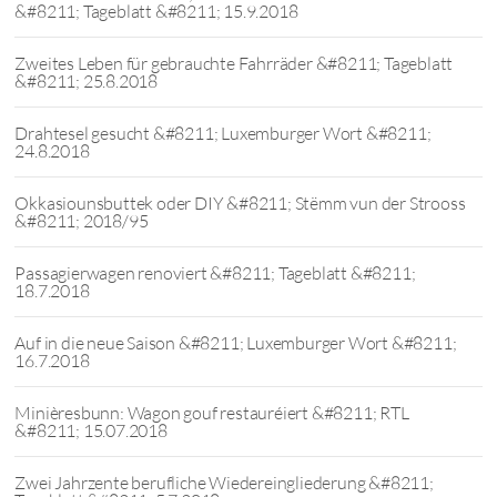
&#8211; Tageblatt &#8211; 15.9.2018
Zweites Leben für gebrauchte Fahrräder &#8211; Tageblatt
&#8211; 25.8.2018
Drahtesel gesucht &#8211; Luxemburger Wort &#8211;
24.8.2018
Okkasiounsbuttek oder DIY &#8211; Stëmm vun der Strooss
&#8211; 2018/95
Passagierwagen renoviert &#8211; Tageblatt &#8211;
18.7.2018
Auf in die neue Saison &#8211; Luxemburger Wort &#8211;
16.7.2018
Minièresbunn: Wagon gouf restauréiert &#8211; RTL
&#8211; 15.07.2018
Zwei Jahrzente berufliche Wiedereingliederung &#8211;