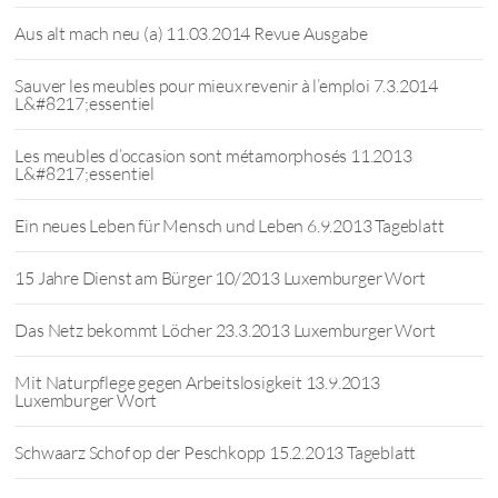
Aus alt mach neu (a) 11.03.2014 Revue Ausgabe
Sauver les meubles pour mieux revenir à l’emploi 7.3.2014
L&#8217;essentiel
Les meubles d’occasion sont métamorphosés 11.2013
L&#8217;essentiel
Ein neues Leben für Mensch und Leben 6.9.2013 Tageblatt
15 Jahre Dienst am Bürger 10/2013 Luxemburger Wort
Das Netz bekommt Löcher 23.3.2013 Luxemburger Wort
Mit Naturpflege gegen Arbeitslosigkeit 13.9.2013
Luxemburger Wort
Schwaarz Schof op der Peschkopp 15.2.2013 Tageblatt