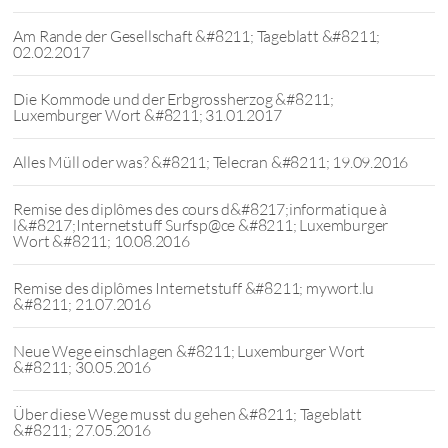
Am Rande der Gesellschaft &#8211; Tageblatt &#8211;
02.02.2017
Die Kommode und der Erbgrossherzog &#8211;
Luxemburger Wort &#8211; 31.01.2017
Alles Müll oder was? &#8211; Telecran &#8211; 19.09.2016
Remise des diplômes des cours d&#8217;informatique à
l&#8217;Internetstuff Surfsp@ce &#8211; Luxemburger
Wort &#8211; 10.08.2016
Remise des diplômes Internetstuff &#8211; mywort.lu
&#8211; 21.07.2016
Neue Wege einschlagen &#8211; Luxemburger Wort
&#8211; 30.05.2016
Über diese Wege musst du gehen &#8211; Tageblatt
&#8211; 27.05.2016