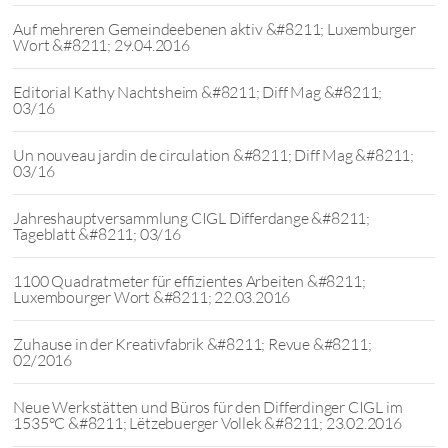
Auf mehreren Gemeindeebenen aktiv &#8211; Luxemburger
Wort &#8211; 29.04.2016
Editorial Kathy Nachtsheim &#8211; Diff Mag &#8211;
03/16
Un nouveau jardin de circulation &#8211; Diff Mag &#8211;
03/16
Jahreshauptversammlung CIGL Differdange &#8211;
Tageblatt &#8211; 03/16
1100 Quadratmeter für effizientes Arbeiten &#8211;
Luxembourger Wort &#8211; 22.03.2016
Zuhause in der Kreativfabrik &#8211; Revue &#8211;
02/2016
Neue Werkstätten und Büros für den Differdinger CIGL im
1535°C &#8211; Lëtzebuerger Vollek &#8211; 23.02.2016