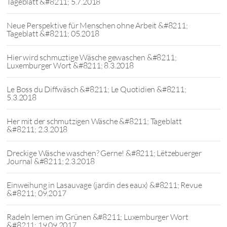
Tageblatt &#8211; 5.7.2018
Neue Perspektive für Menschen ohne Arbeit &#8211;
Tageblatt &#8211; 05.2018
Hier wird schmuztige Wäsche gewaschen &#8211;
Luxemburger Wort &#8211; 8.3.2018
Le Boss du Diffwäsch &#8211; Le Quotidien &#8211;
5.3.2018
Her mit der schmutzigen Wäsche &#8211; Tageblatt
&#8211; 2.3.2018
Dreckige Wäsche waschen? Gerne! &#8211; Lëtzebuerger
Journal &#8211; 2.3.2018
Einweihung in Lasauvage (jardin des eaux) &#8211; Revue
&#8211; 09.2017
Radeln lernen im Grünen &#8211; Luxemburger Wort
&#8211; 19.09.2017