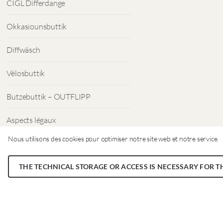
CIGL Differdange
Okkasiounsbuttik
Diffwäsch
Vëlosbuttik
Butzebuttik – OUTFLIPP
Aspects légaux
Nous utilisons des cookies pour optimiser notre site web et notre service.
Protection des données
THE TECHNICAL STORAGE OR ACCESS IS NECESSARY FOR T