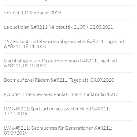
Info CIGL Differdange 2009
Le quotidien &#8211; Vëlosbuttik 21.08.+ 22.08.2021
457 Einkaufszettel wurden abgearbeitet &#8211; Tageblatt
&#8211; 18.11.2020
Nachhaltigkeit und Soziales vereinen &#8211; Tageblatt
&#8211; 02.10.2020
Boom auf zwei Rädern &#8211; Tageblatt -08.07.2020
Écoutez l’interview avec Paola Cimenti sur la radio 100,7
LW &#8211; Spielsachen aus zweiter Hand &#8211;
17.11.2019
LW &#8211; Gebrauchtes für Generationen &#8211;
03.09.2019