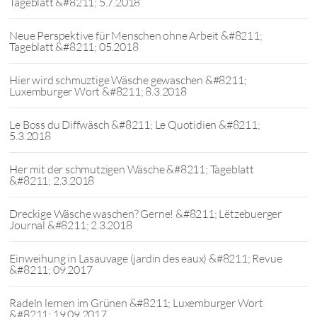
Tageblatt &#8211; 5.7.2018
Neue Perspektive für Menschen ohne Arbeit &#8211;
Tageblatt &#8211; 05.2018
Hier wird schmuztige Wäsche gewaschen &#8211;
Luxemburger Wort &#8211; 8.3.2018
Le Boss du Diffwäsch &#8211; Le Quotidien &#8211;
5.3.2018
Her mit der schmutzigen Wäsche &#8211; Tageblatt
&#8211; 2.3.2018
Dreckige Wäsche waschen? Gerne! &#8211; Lëtzebuerger
Journal &#8211; 2.3.2018
Einweihung in Lasauvage (jardin des eaux) &#8211; Revue
&#8211; 09.2017
Radeln lernen im Grünen &#8211; Luxemburger Wort
&#8211; 19.09.2017