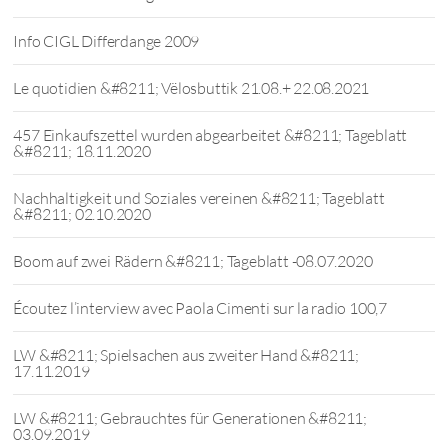
Info CIGL Differdange 2009
Le quotidien &#8211; Vëlosbuttik 21.08.+ 22.08.2021
457 Einkaufszettel wurden abgearbeitet &#8211; Tageblatt
&#8211; 18.11.2020
Nachhaltigkeit und Soziales vereinen &#8211; Tageblatt
&#8211; 02.10.2020
Boom auf zwei Rädern &#8211; Tageblatt -08.07.2020
Écoutez l’interview avec Paola Cimenti sur la radio 100,7
LW &#8211; Spielsachen aus zweiter Hand &#8211;
17.11.2019
LW &#8211; Gebrauchtes für Generationen &#8211;
03.09.2019