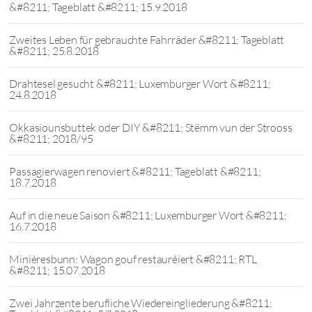
&#8211; Tageblatt &#8211; 15.9.2018
Zweites Leben für gebrauchte Fahrräder &#8211; Tageblatt
&#8211; 25.8.2018
Drahtesel gesucht &#8211; Luxemburger Wort &#8211;
24.8.2018
Okkasiounsbuttek oder DIY &#8211; Stëmm vun der Strooss
&#8211; 2018/95
Passagierwagen renoviert &#8211; Tageblatt &#8211;
18.7.2018
Auf in die neue Saison &#8211; Luxemburger Wort &#8211;
16.7.2018
Minièresbunn: Wagon gouf restauréiert &#8211; RTL
&#8211; 15.07.2018
Zwei Jahrzente berufliche Wiedereingliederung &#8211;