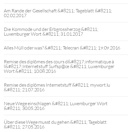
Am Rande der Gesellschaft &#8211; Tageblatt &#8211;
02.02.2017
Die Kommode und der Erbgrossherzog &#8211;
Luxemburger Wort &#8211; 31.01.2017
Alles Müll oder was? &#8211; Telecran &#8211; 19.09.2016
Remise des diplômes des cours d&#8217;informatique à
l&#8217;Internetstuff Surfsp@ce &#8211; Luxemburger
Wort &#8211; 10.08.2016
Remise des diplômes Internetstuff &#8211; mywort.lu
&#8211; 21.07.2016
Neue Wege einschlagen &#8211; Luxemburger Wort
&#8211; 30.05.2016
Über diese Wege musst du gehen &#8211; Tageblatt
&#8211; 27.05.2016