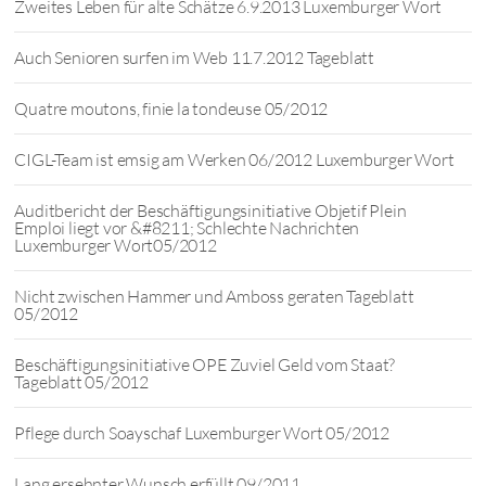
Zweites Leben für alte Schätze 6.9.2013 Luxemburger Wort
Auch Senioren surfen im Web 11.7.2012 Tageblatt
Quatre moutons, finie la tondeuse 05/2012
CIGL-Team ist emsig am Werken 06/2012 Luxemburger Wort
Auditbericht der Beschäftigungsinitiative Objetif Plein
Emploi liegt vor &#8211; Schlechte Nachrichten
Luxemburger Wort05/2012
Nicht zwischen Hammer und Amboss geraten Tageblatt
05/2012
Beschäftigungsinitiative OPE Zuviel Geld vom Staat?
Tageblatt 05/2012
Pflege durch Soayschaf Luxemburger Wort 05/2012
Lang ersehnter Wunsch erfüllt 09/2011