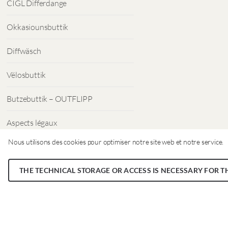
CIGL Differdange
Okkasiounsbuttik
Diffwäsch
Vëlosbuttik
Butzebuttik – OUTFLIPP
Aspects légaux
Nous utilisons des cookies pour optimiser notre site web et notre service.
Protection des données
THE TECHNICAL STORAGE OR ACCESS IS NECESSARY FOR T