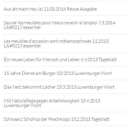
Aus alt mach neu (a) 11.03.2014 Revue Ausgabe
Sauver les meubles pour mieux revenir à l’emploi 7.3.2014
L&#8217;essentiel
Les meubles d’occasion sont métamorphosés 11.2013
L&#8217;essentiel
Ein neues Leben für Mensch und Leben 6.9.2013 Tageblatt
15 Jahre Dienst am Bürger 10/2013 Luxemburger Wort
Das Netz bekommt Löcher 23.3.2013 Luxemburger Wort
Mit Naturpflege gegen Arbeitslosigkeit 13.9.2013
Luxemburger Wort
Schwaarz Schof op der Peschkopp 15.2.2013 Tageblatt