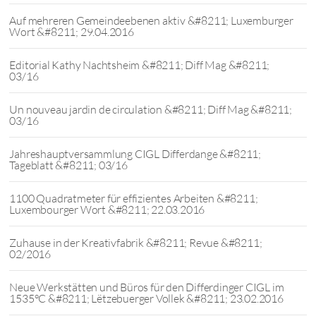
Auf mehreren Gemeindeebenen aktiv &#8211; Luxemburger
Wort &#8211; 29.04.2016
Editorial Kathy Nachtsheim &#8211; Diff Mag &#8211;
03/16
Un nouveau jardin de circulation &#8211; Diff Mag &#8211;
03/16
Jahreshauptversammlung CIGL Differdange &#8211;
Tageblatt &#8211; 03/16
1100 Quadratmeter für effizientes Arbeiten &#8211;
Luxembourger Wort &#8211; 22.03.2016
Zuhause in der Kreativfabrik &#8211; Revue &#8211;
02/2016
Neue Werkstätten und Büros für den Differdinger CIGL im
1535°C &#8211; Lëtzebuerger Vollek &#8211; 23.02.2016