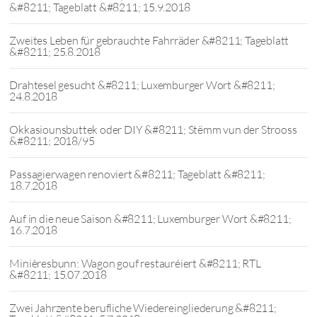
&#8211; Tageblatt &#8211; 15.9.2018
Zweites Leben für gebrauchte Fahrräder &#8211; Tageblatt
&#8211; 25.8.2018
Drahtesel gesucht &#8211; Luxemburger Wort &#8211;
24.8.2018
Okkasiounsbuttek oder DIY &#8211; Stëmm vun der Strooss
&#8211; 2018/95
Passagierwagen renoviert &#8211; Tageblatt &#8211;
18.7.2018
Auf in die neue Saison &#8211; Luxemburger Wort &#8211;
16.7.2018
Minièresbunn: Wagon gouf restauréiert &#8211; RTL
&#8211; 15.07.2018
Zwei Jahrzente berufliche Wiedereingliederung &#8211;