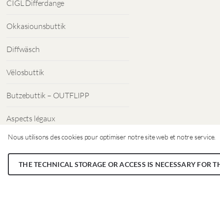
CIGL Differdange
Okkasiounsbuttik
Diffwäsch
Vëlosbuttik
Butzebuttik – OUTFLIPP
Aspects légaux
Nous utilisons des cookies pour optimiser notre site web et notre service.
Protection des données
THE TECHNICAL STORAGE OR ACCESS IS NECESSARY FOR T