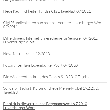
Neue Räumlichkeiten für das CIGL Tageblatt 07/2011
Cigl Räumlichkeiten nun an einer Adresse Luxemburger Wort
07/2011
Differdingen: Internetführerscheine für Senioren 07/2011
Luxemburger Wort
Nova Naturstroum 12/2010
Fotos unter Tage Luxemburger Wort 07/2010
Die Wiederentdeckung des Geldes 8.10.2010 Tageblatt
Solidarwirtschaft, Kultur und jede Menge Möbel 19.2.2010
Tageblatt
Einblick in die versunkene Bergmannswelt 6.7.2010
Luxemburger Wort