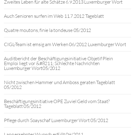
Zweites Leben für alte Schätze 6.9.2013 Luxemburger Wort
Auch Senioren surfen im Web 11.7.2012 Tageblatt
Quatre moutons, finie la tondeuse 05/2012
CIGL-Team ist emsig am Werken 06/2012 Luxemburger Wort
Auditbericht der Beschäftigungsinitiative Objetif Plein
Emploi liegt vor &#8211; Schlechte Nachrichten
Luxemburger Wort05/2012
Nicht zwischen Hammer und Amboss geraten Tageblatt
05/2012
Beschäftigungsinitiative OPE Zuviel Geld vom Staat?
Tageblatt 05/2012
Pflege durch Soayschaf Luxemburger Wort 05/2012
Lang ersehnter Wunsch erfüllt 09/2011