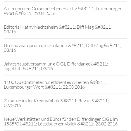
Auf mehreren Gemeindeebenen aktiv &#8211; Luxemburger
Wort &#8211; 29.04.2016
Editorial Kathy Nachtsheim &#8211; Diff Mag &#8211;
03/16
Un nouveau jardin de circulation &#8211; Diff Mag &#8211;
03/16
Jahreshauptversammlung CIGL Differdange &#8211;
Tageblatt &#8211; 03/16
1100 Quadratmeter für effizientes Arbeiten &#8211;
Luxembourger Wort &#8211; 22.03.2016
Zuhause in der Kreativfabrik &#8211; Revue &#8211;
02/2016
Neue Werkstätten und Büros für den Differdinger CIGL im
1535°C &#8211; Lëtzebuerger Vollek &#8211; 23.02.2016