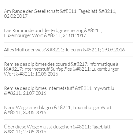
Am Rande der Gesellschaft &#8211; Tageblatt &#8211;
02.02.2017
Die Kommode und der Erbgrossherzog &#8211;
Luxemburger Wort &#8211; 31.01.2017
Alles Müll oder was? &#8211; Telecran &#8211; 19.09.2016
Remise des diplômes des cours d&#8217;informatique à
l&#8217;Internetstuff Surfsp@ce &#8211; Luxemburger
Wort &#8211; 10.08.2016
Remise des diplômes Internetstuff &#8211; mywort.lu
&#8211; 21.07.2016
Neue Wege einschlagen &#8211; Luxemburger Wort
&#8211; 30.05.2016
Über diese Wege musst du gehen &#8211; Tageblatt
&#8211; 27.05.2016