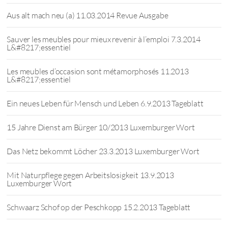
Aus alt mach neu (a) 11.03.2014 Revue Ausgabe
Sauver les meubles pour mieux revenir à l’emploi 7.3.2014
L&#8217;essentiel
Les meubles d’occasion sont métamorphosés 11.2013
L&#8217;essentiel
Ein neues Leben für Mensch und Leben 6.9.2013 Tageblatt
15 Jahre Dienst am Bürger 10/2013 Luxemburger Wort
Das Netz bekommt Löcher 23.3.2013 Luxemburger Wort
Mit Naturpflege gegen Arbeitslosigkeit 13.9.2013
Luxemburger Wort
Schwaarz Schof op der Peschkopp 15.2.2013 Tageblatt