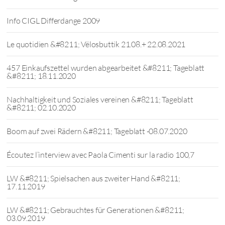
Info CIGL Differdange 2009
Le quotidien &#8211; Vëlosbuttik 21.08.+ 22.08.2021
457 Einkaufszettel wurden abgearbeitet &#8211; Tageblatt
&#8211; 18.11.2020
Nachhaltigkeit und Soziales vereinen &#8211; Tageblatt
&#8211; 02.10.2020
Boom auf zwei Rädern &#8211; Tageblatt -08.07.2020
Écoutez l’interview avec Paola Cimenti sur la radio 100,7
LW &#8211; Spielsachen aus zweiter Hand &#8211;
17.11.2019
LW &#8211; Gebrauchtes für Generationen &#8211;
03.09.2019