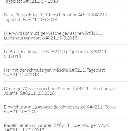
Tageblatt &#8211; 5.7.2018
Neue Perspektive für Menschen ohne Arbeit &#8211;
Tageblatt &#8211; 05.2018
Hier wird schmuztige Wäsche gewaschen &#8211;
Luxemburger Wort &#8211; 8.3.2018
Le Boss du Diffwäsch &#8211; Le Quotidien &#8211;
5.3.2018
Her mit der schmutzigen Wäsche &#8211; Tageblatt
&#8211; 2.3.2018
Dreckige Wäsche waschen? Gerne! &#8211; Lëtzebuerger
Journal &#8211; 2.3.2018
Einweihung in Lasauvage (jardin des eaux) &#8211; Revue
&#8211; 09.2017
Radeln lernen im Grünen &#8211; Luxemburger Wort
&#8211; 19.09.2017