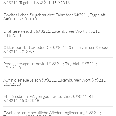
&#8211; Tageblatt &#8211; 15.9.2018
Zweites Leben für gebrauchte Fahrräder &#8211; Tageblatt
&#8211; 25.8.2018
Drahtesel gesucht &#8211; Luxemburger Wort &#8211;
24.8.2018
Okkasiounsbuttek oder DIY &#8211; Stëmm vun der Strooss
&#8211; 2018/95
Passagierwagen renoviert &#8211; Tageblatt &#8211;
18.7.2018
Auf in die neue Saison &#8211; Luxemburger Wort &#8211;
16.7.2018
Minièresbunn: Wagon gouf restauréiert &#8211; RTL
&#8211; 15.07.2018
Zwei Jahrzente berufliche Wiedereingliederung &#8211;