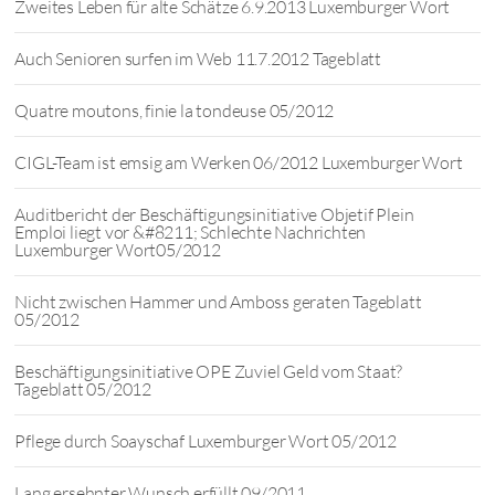
Zweites Leben für alte Schätze 6.9.2013 Luxemburger Wort
Auch Senioren surfen im Web 11.7.2012 Tageblatt
Quatre moutons, finie la tondeuse 05/2012
CIGL-Team ist emsig am Werken 06/2012 Luxemburger Wort
Auditbericht der Beschäftigungsinitiative Objetif Plein
Emploi liegt vor &#8211; Schlechte Nachrichten
Luxemburger Wort05/2012
Nicht zwischen Hammer und Amboss geraten Tageblatt
05/2012
Beschäftigungsinitiative OPE Zuviel Geld vom Staat?
Tageblatt 05/2012
Pflege durch Soayschaf Luxemburger Wort 05/2012
Lang ersehnter Wunsch erfüllt 09/2011