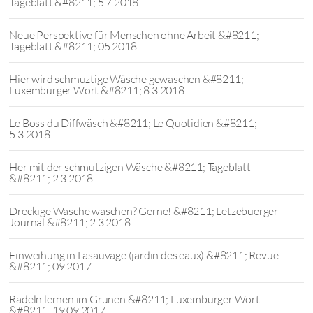
Tageblatt &#8211; 5.7.2018
Neue Perspektive für Menschen ohne Arbeit &#8211;
Tageblatt &#8211; 05.2018
Hier wird schmuztige Wäsche gewaschen &#8211;
Luxemburger Wort &#8211; 8.3.2018
Le Boss du Diffwäsch &#8211; Le Quotidien &#8211;
5.3.2018
Her mit der schmutzigen Wäsche &#8211; Tageblatt
&#8211; 2.3.2018
Dreckige Wäsche waschen? Gerne! &#8211; Lëtzebuerger
Journal &#8211; 2.3.2018
Einweihung in Lasauvage (jardin des eaux) &#8211; Revue
&#8211; 09.2017
Radeln lernen im Grünen &#8211; Luxemburger Wort
&#8211; 19.09.2017