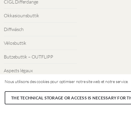
CIGL Differdange
Okkasiounsbuttik
Diffwäsch
Vëlosbuttik
Butzebuttik – OUTFLIPP
Aspects légaux
Nous utilisons des cookies pour optimiser notre site web et notre service.
Protection des données
THE TECHNICAL STORAGE OR ACCESS IS NECESSARY FOR T