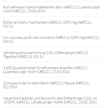
Auf mehreren Gemeindeebenen aktiv &#8211; Luxemburger
Wort &#8211; 29.04.2016
Editorial Kathy Nachtsheim &#8211; Diff Mag &#8211;
03/16
Un nouveau jardin de circulation &#8211; Diff Mag &#8211;
03/16
Jahreshauptversammlung CIGL Differdange &#8211;
Tageblatt &#8211; 03/16
1100 Quadratmeter für effizientes Arbeiten &#8211;
Luxembourger Wort &#8211; 22.03.2016
Zuhause in der Kreativfabrik &#8211; Revue &#8211;
02/2016
Neue Werkstätten und Büros für den Differdinger CIGL im
1535°C &#8211; Lëtzebuerger Vollek &#8211; 23.02.2016