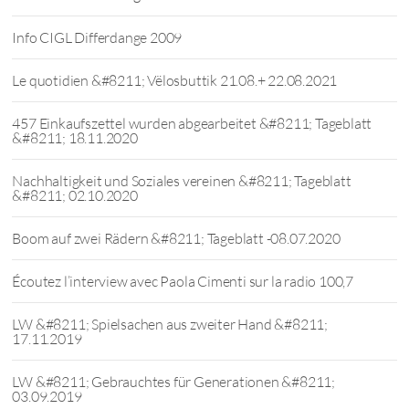
Info CIGL Differdange 2009
Le quotidien &#8211; Vëlosbuttik 21.08.+ 22.08.2021
457 Einkaufszettel wurden abgearbeitet &#8211; Tageblatt
&#8211; 18.11.2020
Nachhaltigkeit und Soziales vereinen &#8211; Tageblatt
&#8211; 02.10.2020
Boom auf zwei Rädern &#8211; Tageblatt -08.07.2020
Écoutez l’interview avec Paola Cimenti sur la radio 100,7
LW &#8211; Spielsachen aus zweiter Hand &#8211;
17.11.2019
LW &#8211; Gebrauchtes für Generationen &#8211;
03.09.2019