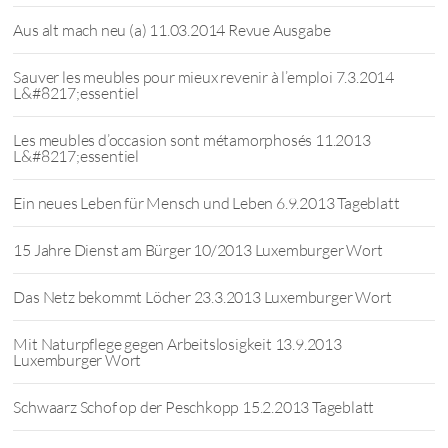
Aus alt mach neu (a) 11.03.2014 Revue Ausgabe
Sauver les meubles pour mieux revenir à l’emploi 7.3.2014
L&#8217;essentiel
Les meubles d’occasion sont métamorphosés 11.2013
L&#8217;essentiel
Ein neues Leben für Mensch und Leben 6.9.2013 Tageblatt
15 Jahre Dienst am Bürger 10/2013 Luxemburger Wort
Das Netz bekommt Löcher 23.3.2013 Luxemburger Wort
Mit Naturpflege gegen Arbeitslosigkeit 13.9.2013
Luxemburger Wort
Schwaarz Schof op der Peschkopp 15.2.2013 Tageblatt