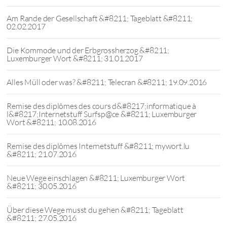
Am Rande der Gesellschaft &#8211; Tageblatt &#8211;
02.02.2017
Die Kommode und der Erbgrossherzog &#8211;
Luxemburger Wort &#8211; 31.01.2017
Alles Müll oder was? &#8211; Telecran &#8211; 19.09.2016
Remise des diplômes des cours d&#8217;informatique à
l&#8217;Internetstuff Surfsp@ce &#8211; Luxemburger
Wort &#8211; 10.08.2016
Remise des diplômes Internetstuff &#8211; mywort.lu
&#8211; 21.07.2016
Neue Wege einschlagen &#8211; Luxemburger Wort
&#8211; 30.05.2016
Über diese Wege musst du gehen &#8211; Tageblatt
&#8211; 27.05.2016