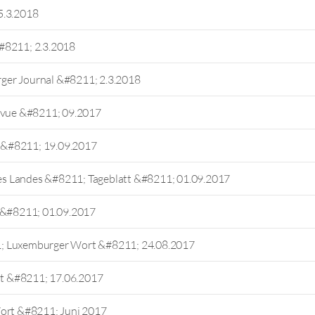
5.3.2018
#8211; 2.3.2018
ger Journal &#8211; 2.3.2018
Revue &#8211; 09.2017
 &#8211; 19.09.2017
s Landes &#8211; Tageblatt &#8211; 01.09.2017
l &#8211; 01.09.2017
1; Luxemburger Wort &#8211; 24.08.2017
att &#8211; 17.06.2017
Wort &#8211; Juni 2017