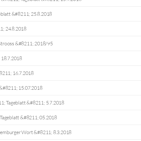
eblatt &#8211; 25.8.2018
1; 24.8.2018
Strooss &#8211; 2018/95
 18.7.2018
8211; 16.7.2018
 &#8211; 15.07.2018
1; Tageblatt &#8211; 5.7.2018
 Tageblatt &#8211; 05.2018
xemburger Wort &#8211; 8.3.2018