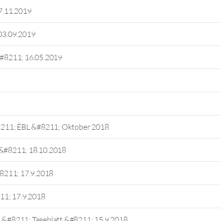
7.11.2019
03.09.2019
 &#8211; 16.05.2019
8211; ËBL &#8211; Oktober 2018
 &#8211; 18.10.2018
#8211; 17.9.2018
11; 17.9.2018
h &#8211; Tageblatt &#8211; 15.9.2018