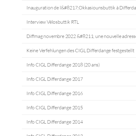
Inauguration de l&#8217;Okkasiounsbuttik à Differd
Interview Vëlosbuttik RTL
Diffmag novembre 2022 &#8211; une nouvelle adress
Keine Verfehlungen des CIGL Differdange festgestellt
Info CIGL Differdange 2018 (20 ans)
Info CIGL Differdange 2017
Info CIGL Differdange 2016
Info CIGL Differdange 2015
Info CIGL Differdange 2014
Info CIGL Differdange 2013