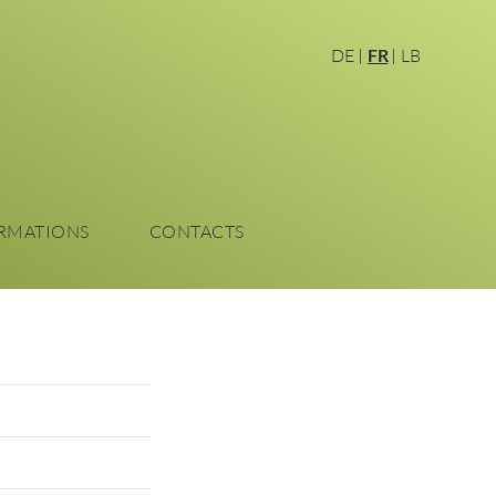
DE
FR
LB
RMATIONS
CONTACTS