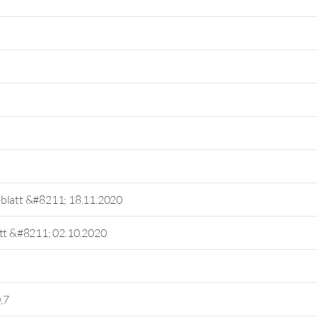
eblatt &#8211; 18.11.2020
att &#8211; 02.10.2020
,7