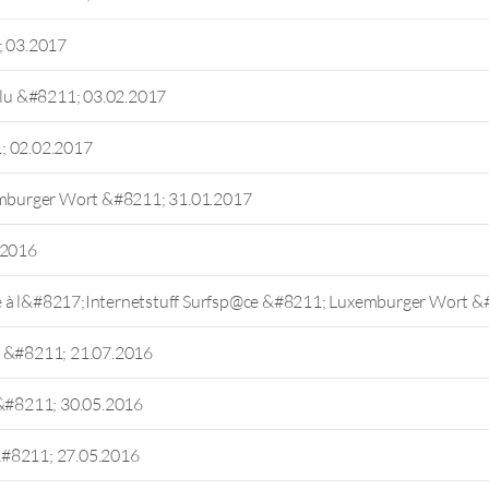
; 03.2017
.lu &#8211; 03.02.2017
; 02.02.2017
mburger Wort &#8211; 31.01.2017
.2016
e à l&#8217;Internetstuff Surfsp@ce &#8211; Luxemburger Wort &
u &#8211; 21.07.2016
&#8211; 30.05.2016
&#8211; 27.05.2016