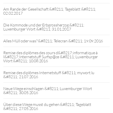
Am Rande der Gesellschaft &#8211; Tageblatt &#8211;
02.02.2017
Die Kommode und der Erbgrossherzog &#8211;
Luxemburger Wort &#8211; 31.01.2017
Alles Müll oder was? &#8211; Telecran &#8211; 19.09.2016
Remise des diplômes des cours d&#8217;informatique à
l&#8217;Internetstuff Surfsp@ce &#8211; Luxemburger
Wort &#8211; 10.08.2016
Remise des diplômes Internetstuff &#8211; mywort.lu
&#8211; 21.07.2016
Neue Wege einschlagen &#8211; Luxemburger Wort
&#8211; 30.05.2016
Über diese Wege musst du gehen &#8211; Tageblatt
&#8211; 27.05.2016