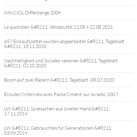
Info CIGL Differdange 2009
Le quotidien &#8211; Vëlosbuttik 21.08.+ 22.08.2021
457 Einkaufszettel wurden abgearbeitet &#8211; Tageblatt
&#8211; 18.11.2020
Nachhaltigkeit und Soziales vereinen &#8211; Tageblatt
&#8211; 02.10.2020
Boom auf zwei Rädern &#8211; Tageblatt -08.07.2020
Écoutez l’interview avec Paola Cimenti sur la radio 100,7
LW &#8211; Spielsachen aus zweiter Hand &#8211;
17.11.2019
LW &#8211; Gebrauchtes für Generationen &#8211;
03.09.2019