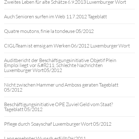
Zweites Leben für alte Schätze 6.9.2013 Luxemburger Wort
Auch Senioren surfen im Web 11.7.2012 Tageblatt
Quatre moutons, finie la tondeuse 05/2012
CIGL-Team ist emsig am Werken 06/2012 Luxemburger Wort
Auditbericht der Beschäftigungsinitiative Objetif Plein
Emploi liegt vor &#8211; Schlechte Nachrichten
Luxemburger Wort05/2012
Nicht zwischen Hammer und Amboss geraten Tageblatt
05/2012
Beschäftigungsinitiative OPE Zuviel Geld vom Staat?
Tageblatt 05/2012
Pflege durch Soayschaf Luxemburger Wort 05/2012
Lang ersehnter Wunsch erfüllt 09/2011