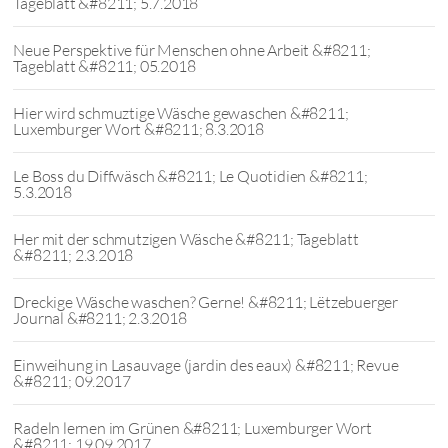
Tageblatt &#8211; 5.7.2018
Neue Perspektive für Menschen ohne Arbeit &#8211;
Tageblatt &#8211; 05.2018
Hier wird schmuztige Wäsche gewaschen &#8211;
Luxemburger Wort &#8211; 8.3.2018
Le Boss du Diffwäsch &#8211; Le Quotidien &#8211;
5.3.2018
Her mit der schmutzigen Wäsche &#8211; Tageblatt
&#8211; 2.3.2018
Dreckige Wäsche waschen? Gerne! &#8211; Lëtzebuerger
Journal &#8211; 2.3.2018
Einweihung in Lasauvage (jardin des eaux) &#8211; Revue
&#8211; 09.2017
Radeln lernen im Grünen &#8211; Luxemburger Wort
&#8211; 19.09.2017