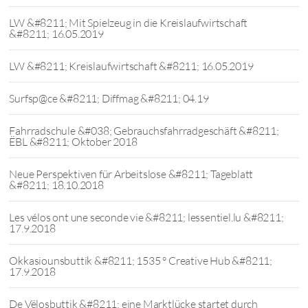
LW &#8211; Mit Spielzeug in die Kreislaufwirtschaft
&#8211; 16.05.2019
LW &#8211; Kreislaufwirtschaft &#8211; 16.05.2019
Surfsp@ce &#8211; Diffmag &#8211; 04.19
Fahrradschule &#038; Gebrauchsfahrradgeschäft &#8211;
ËBL &#8211; Oktober 2018
Neue Perspektiven für Arbeitslose &#8211; Tageblatt
&#8211; 18.10.2018
Les vélos ont une seconde vie &#8211; lessentiel.lu &#8211;
17.9.2018
Okkasiounsbuttik &#8211; 1535 ° Creative Hub &#8211;
17.9.2018
De Vëlosbuttik &#8211; eine Marktlücke startet durch