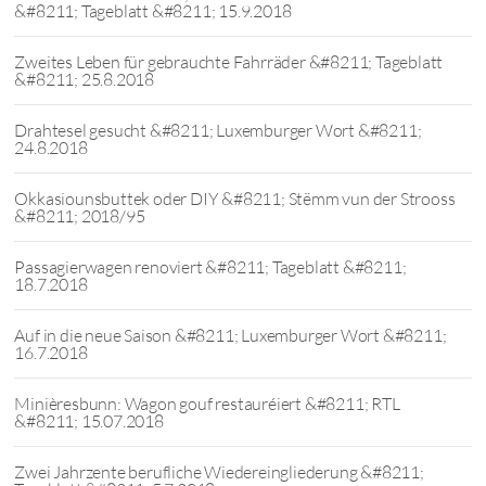
&#8211; Tageblatt &#8211; 15.9.2018
Zweites Leben für gebrauchte Fahrräder &#8211; Tageblatt
&#8211; 25.8.2018
Drahtesel gesucht &#8211; Luxemburger Wort &#8211;
24.8.2018
Okkasiounsbuttek oder DIY &#8211; Stëmm vun der Strooss
&#8211; 2018/95
Passagierwagen renoviert &#8211; Tageblatt &#8211;
18.7.2018
Auf in die neue Saison &#8211; Luxemburger Wort &#8211;
16.7.2018
Minièresbunn: Wagon gouf restauréiert &#8211; RTL
&#8211; 15.07.2018
Zwei Jahrzente berufliche Wiedereingliederung &#8211;