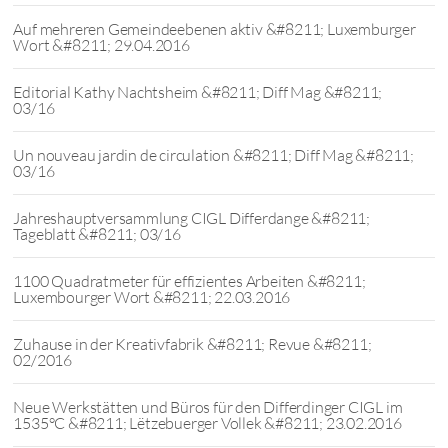
Auf mehreren Gemeindeebenen aktiv &#8211; Luxemburger
Wort &#8211; 29.04.2016
Editorial Kathy Nachtsheim &#8211; Diff Mag &#8211;
03/16
Un nouveau jardin de circulation &#8211; Diff Mag &#8211;
03/16
Jahreshauptversammlung CIGL Differdange &#8211;
Tageblatt &#8211; 03/16
1100 Quadratmeter für effizientes Arbeiten &#8211;
Luxembourger Wort &#8211; 22.03.2016
Zuhause in der Kreativfabrik &#8211; Revue &#8211;
02/2016
Neue Werkstätten und Büros für den Differdinger CIGL im
1535°C &#8211; Lëtzebuerger Vollek &#8211; 23.02.2016