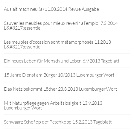
Aus alt mach neu (a) 11.03.2014 Revue Ausgabe
Sauver les meubles pour mieux revenir à l’emploi 7.3.2014
L&#8217;essentiel
Les meubles d’occasion sont métamorphosés 11.2013
L&#8217;essentiel
Ein neues Leben für Mensch und Leben 6.9.2013 Tageblatt
15 Jahre Dienst am Bürger 10/2013 Luxemburger Wort
Das Netz bekommt Löcher 23.3.2013 Luxemburger Wort
Mit Naturpflege gegen Arbeitslosigkeit 13.9.2013
Luxemburger Wort
Schwaarz Schof op der Peschkopp 15.2.2013 Tageblatt