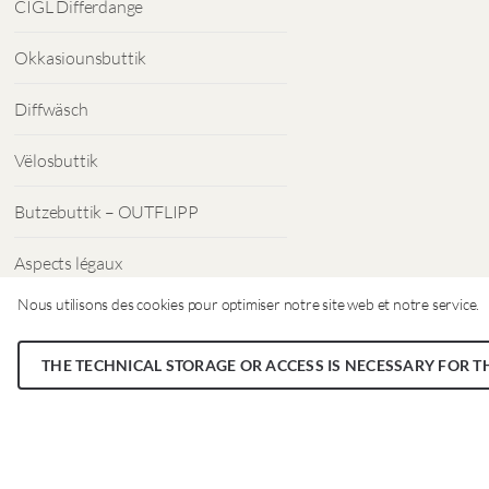
CIGL Differdange
Okkasiounsbuttik
Diffwäsch
Vëlosbuttik
Butzebuttik – OUTFLIPP
Aspects légaux
Nous utilisons des cookies pour optimiser notre site web et notre service.
Protection des données
THE TECHNICAL STORAGE OR ACCESS IS NECESSARY FOR T