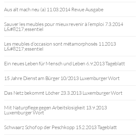
Aus alt mach neu (a) 11.03.2014 Revue Ausgabe
Sauver les meubles pour mieux revenir à l’emploi 7.3.2014
L&#8217;essentiel
Les meubles d’occasion sont métamorphosés 11.2013
L&#8217;essentiel
Ein neues Leben für Mensch und Leben 6.9.2013 Tageblatt
15 Jahre Dienst am Bürger 10/2013 Luxemburger Wort
Das Netz bekommt Löcher 23.3.2013 Luxemburger Wort
Mit Naturpflege gegen Arbeitslosigkeit 13.9.2013
Luxemburger Wort
Schwaarz Schof op der Peschkopp 15.2.2013 Tageblatt