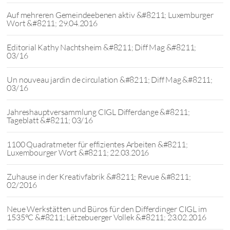
Auf mehreren Gemeindeebenen aktiv &#8211; Luxemburger
Wort &#8211; 29.04.2016
Editorial Kathy Nachtsheim &#8211; Diff Mag &#8211;
03/16
Un nouveau jardin de circulation &#8211; Diff Mag &#8211;
03/16
Jahreshauptversammlung CIGL Differdange &#8211;
Tageblatt &#8211; 03/16
1100 Quadratmeter für effizientes Arbeiten &#8211;
Luxembourger Wort &#8211; 22.03.2016
Zuhause in der Kreativfabrik &#8211; Revue &#8211;
02/2016
Neue Werkstätten und Büros für den Differdinger CIGL im
1535°C &#8211; Lëtzebuerger Vollek &#8211; 23.02.2016