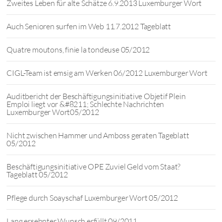
Zweites Leben für alte Schätze 6.9.2013 Luxemburger Wort
Auch Senioren surfen im Web 11.7.2012 Tageblatt
Quatre moutons, finie la tondeuse 05/2012
CIGL-Team ist emsig am Werken 06/2012 Luxemburger Wort
Auditbericht der Beschäftigungsinitiative Objetif Plein
Emploi liegt vor &#8211; Schlechte Nachrichten
Luxemburger Wort05/2012
Nicht zwischen Hammer und Amboss geraten Tageblatt
05/2012
Beschäftigungsinitiative OPE Zuviel Geld vom Staat?
Tageblatt 05/2012
Pflege durch Soayschaf Luxemburger Wort 05/2012
Lang ersehnter Wunsch erfüllt 09/2011