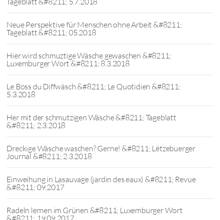
Tageblatt &#8211; 5.7.2018
Neue Perspektive für Menschen ohne Arbeit &#8211;
Tageblatt &#8211; 05.2018
Hier wird schmuztige Wäsche gewaschen &#8211;
Luxemburger Wort &#8211; 8.3.2018
Le Boss du Diffwäsch &#8211; Le Quotidien &#8211;
5.3.2018
Her mit der schmutzigen Wäsche &#8211; Tageblatt
&#8211; 2.3.2018
Dreckige Wäsche waschen? Gerne! &#8211; Lëtzebuerger
Journal &#8211; 2.3.2018
Einweihung in Lasauvage (jardin des eaux) &#8211; Revue
&#8211; 09.2017
Radeln lernen im Grünen &#8211; Luxemburger Wort
&#8211; 19.09.2017