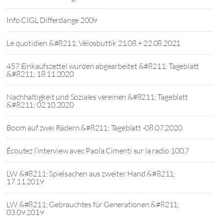
Info CIGL Differdange 2009
Le quotidien &#8211; Vëlosbuttik 21.08.+ 22.08.2021
457 Einkaufszettel wurden abgearbeitet &#8211; Tageblatt
&#8211; 18.11.2020
Nachhaltigkeit und Soziales vereinen &#8211; Tageblatt
&#8211; 02.10.2020
Boom auf zwei Rädern &#8211; Tageblatt -08.07.2020
Écoutez l’interview avec Paola Cimenti sur la radio 100,7
LW &#8211; Spielsachen aus zweiter Hand &#8211;
17.11.2019
LW &#8211; Gebrauchtes für Generationen &#8211;
03.09.2019