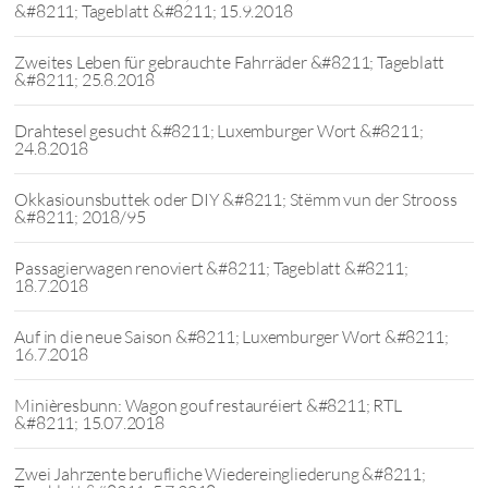
&#8211; Tageblatt &#8211; 15.9.2018
Zweites Leben für gebrauchte Fahrräder &#8211; Tageblatt
&#8211; 25.8.2018
Drahtesel gesucht &#8211; Luxemburger Wort &#8211;
24.8.2018
Okkasiounsbuttek oder DIY &#8211; Stëmm vun der Strooss
&#8211; 2018/95
Passagierwagen renoviert &#8211; Tageblatt &#8211;
18.7.2018
Auf in die neue Saison &#8211; Luxemburger Wort &#8211;
16.7.2018
Minièresbunn: Wagon gouf restauréiert &#8211; RTL
&#8211; 15.07.2018
Zwei Jahrzente berufliche Wiedereingliederung &#8211;