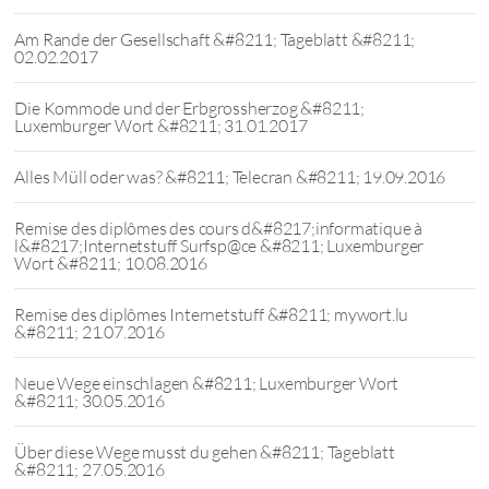
Am Rande der Gesellschaft &#8211; Tageblatt &#8211;
02.02.2017
Die Kommode und der Erbgrossherzog &#8211;
Luxemburger Wort &#8211; 31.01.2017
Alles Müll oder was? &#8211; Telecran &#8211; 19.09.2016
Remise des diplômes des cours d&#8217;informatique à
l&#8217;Internetstuff Surfsp@ce &#8211; Luxemburger
Wort &#8211; 10.08.2016
Remise des diplômes Internetstuff &#8211; mywort.lu
&#8211; 21.07.2016
Neue Wege einschlagen &#8211; Luxemburger Wort
&#8211; 30.05.2016
Über diese Wege musst du gehen &#8211; Tageblatt
&#8211; 27.05.2016