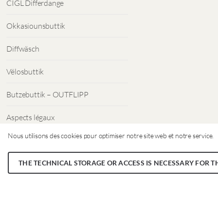
CIGL Differdange
Okkasiounsbuttik
Diffwäsch
Vëlosbuttik
Butzebuttik – OUTFLIPP
Aspects légaux
Nous utilisons des cookies pour optimiser notre site web et notre service.
Protection des données
THE TECHNICAL STORAGE OR ACCESS IS NECESSARY FOR T