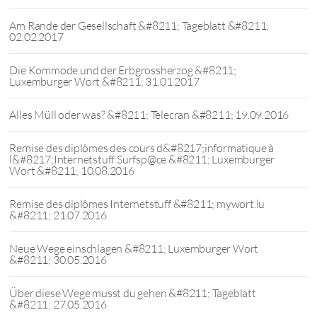
Am Rande der Gesellschaft &#8211; Tageblatt &#8211;
02.02.2017
Die Kommode und der Erbgrossherzog &#8211;
Luxemburger Wort &#8211; 31.01.2017
Alles Müll oder was? &#8211; Telecran &#8211; 19.09.2016
Remise des diplômes des cours d&#8217;informatique à
l&#8217;Internetstuff Surfsp@ce &#8211; Luxemburger
Wort &#8211; 10.08.2016
Remise des diplômes Internetstuff &#8211; mywort.lu
&#8211; 21.07.2016
Neue Wege einschlagen &#8211; Luxemburger Wort
&#8211; 30.05.2016
Über diese Wege musst du gehen &#8211; Tageblatt
&#8211; 27.05.2016