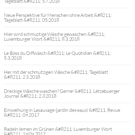
Tageblatt &#8211; 5.7.2018
Neue Perspektive für Menschen ohne Arbeit &#8211;
Tageblatt &#8211; 05.2018
Hier wird schmuztige Wäsche gewaschen &#8211;
Luxemburger Wort &#8211; 8.3.2018
Le Boss du Diffwäsch &#8211; Le Quotidien &#8211;
5.3.2018
Her mit der schmutzigen Wäsche &#8211; Tageblatt
&#8211; 2.3.2018
Dreckige Wäsche waschen? Gerne! &#8211; Lëtzebuerger
Journal &#8211; 2.3.2018
Einweihung in Lasauvage (jardin des eaux) &#8211; Revue
&#8211; 09.2017
Radeln lernen im Grünen &#8211; Luxemburger Wort
&#8211; 19.09.2017