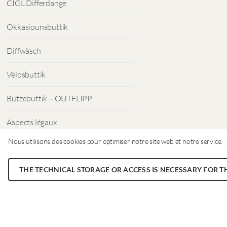
CIGL Differdange
Okkasiounsbuttik
Diffwäsch
Vëlosbuttik
Butzebuttik – OUTFLIPP
Aspects légaux
Nous utilisons des cookies pour optimiser notre site web et notre service.
Protection des données
THE TECHNICAL STORAGE OR ACCESS IS NECESSARY FOR T