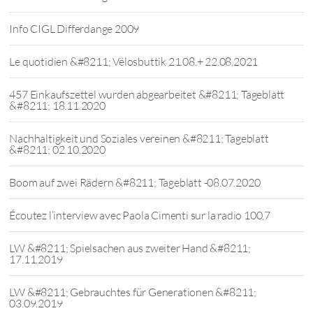
Info CIGL Differdange 2009
Le quotidien &#8211; Vëlosbuttik 21.08.+ 22.08.2021
457 Einkaufszettel wurden abgearbeitet &#8211; Tageblatt
&#8211; 18.11.2020
Nachhaltigkeit und Soziales vereinen &#8211; Tageblatt
&#8211; 02.10.2020
Boom auf zwei Rädern &#8211; Tageblatt -08.07.2020
Écoutez l’interview avec Paola Cimenti sur la radio 100,7
LW &#8211; Spielsachen aus zweiter Hand &#8211;
17.11.2019
LW &#8211; Gebrauchtes für Generationen &#8211;
03.09.2019