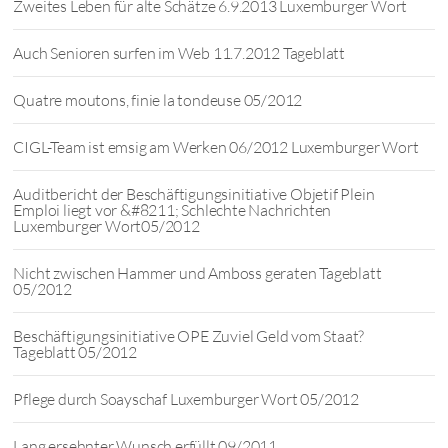
Zweites Leben für alte Schätze 6.9.2013 Luxemburger Wort
Auch Senioren surfen im Web 11.7.2012 Tageblatt
Quatre moutons, finie la tondeuse 05/2012
CIGL-Team ist emsig am Werken 06/2012 Luxemburger Wort
Auditbericht der Beschäftigungsinitiative Objetif Plein
Emploi liegt vor &#8211; Schlechte Nachrichten
Luxemburger Wort05/2012
Nicht zwischen Hammer und Amboss geraten Tageblatt
05/2012
Beschäftigungsinitiative OPE Zuviel Geld vom Staat?
Tageblatt 05/2012
Pflege durch Soayschaf Luxemburger Wort 05/2012
Lang ersehnter Wunsch erfüllt 09/2011