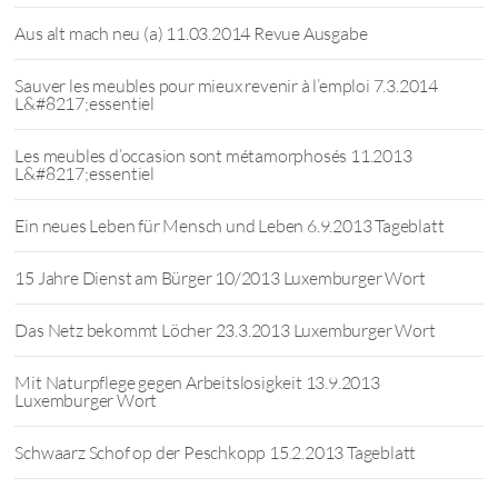
Aus alt mach neu (a) 11.03.2014 Revue Ausgabe
Sauver les meubles pour mieux revenir à l’emploi 7.3.2014
L&#8217;essentiel
Les meubles d’occasion sont métamorphosés 11.2013
L&#8217;essentiel
Ein neues Leben für Mensch und Leben 6.9.2013 Tageblatt
15 Jahre Dienst am Bürger 10/2013 Luxemburger Wort
Das Netz bekommt Löcher 23.3.2013 Luxemburger Wort
Mit Naturpflege gegen Arbeitslosigkeit 13.9.2013
Luxemburger Wort
Schwaarz Schof op der Peschkopp 15.2.2013 Tageblatt