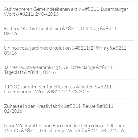
Auf mehreren Gemeindeebenen aktiv &#8211; Luxemburger
Wort &#8211; 29.04.2016
Editorial Kathy Nachtsheim &#8211; Diff Mag &#8211;
03/16
Un nouveau jardin de circulation &#8211; Diff Mag &#8211;
03/16
Jahreshauptversammlung CIGL Differdange &#8211;
Tageblatt &#8211; 03/16
1100 Quadratmeter für effizientes Arbeiten &#8211;
Luxembourger Wort &#8211; 22.03.2016
Zuhause in der Kreativfabrik &#8211; Revue &#8211;
02/2016
Neue Werkstätten und Büros für den Differdinger CIGL im
1535°C &#8211; Lëtzebuerger Vollek &#8211; 23.02.2016