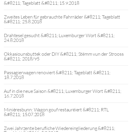
&#8211; Tageblatt &#8211; 15.9.2018
Zweites Leben für gebrauchte Fahrräder &#8211; Tageblatt
&#8211; 25.8.2018
Drahtesel gesucht &#8211; Luxemburger Wort &#8211;
24.8.2018
Okkasiounsbuttek oder DIY &#8211; Stëmm vun der Strooss
&#8211; 2018/95
Passagierwagen renoviert &#8211; Tageblatt &#8211;
18.7.2018
Auf in die neue Saison &#8211; Luxemburger Wort &#8211;
16.7.2018
Minièresbunn: Wagon gouf restauréiert &#8211; RTL
&#8211; 15.07.2018
Zwei Jahrzente berufliche Wiedereingliederung &#8211;