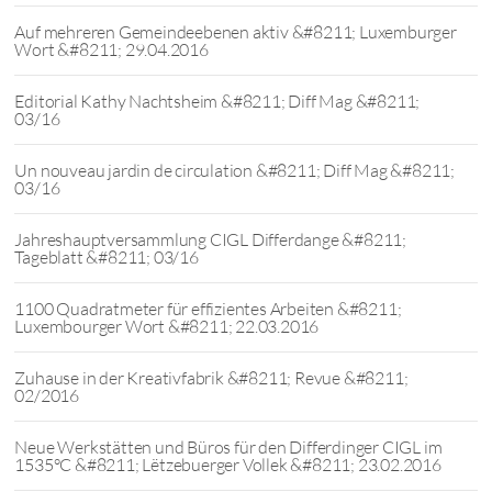
Auf mehreren Gemeindeebenen aktiv &#8211; Luxemburger
Wort &#8211; 29.04.2016
Editorial Kathy Nachtsheim &#8211; Diff Mag &#8211;
03/16
Un nouveau jardin de circulation &#8211; Diff Mag &#8211;
03/16
Jahreshauptversammlung CIGL Differdange &#8211;
Tageblatt &#8211; 03/16
1100 Quadratmeter für effizientes Arbeiten &#8211;
Luxembourger Wort &#8211; 22.03.2016
Zuhause in der Kreativfabrik &#8211; Revue &#8211;
02/2016
Neue Werkstätten und Büros für den Differdinger CIGL im
1535°C &#8211; Lëtzebuerger Vollek &#8211; 23.02.2016