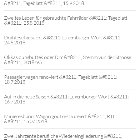
&#8211; Tageblatt &#8211; 15.9.2018
Zweites Leben für gebrauchte Fahrräder &#8211; Tageblatt
&#8211; 25.8.2018
Drahtesel gesucht &#8211; Luxemburger Wort &#8211;
24.8.2018
Okkasiounsbuttek oder DIY &#8211; Stëmm vun der Strooss
&#8211; 2018/95
Passagierwagen renoviert &#8211; Tageblatt &#8211;
18.7.2018
Auf in die neue Saison &#8211; Luxemburger Wort &#8211;
16.7.2018
Minièresbunn: Wagon gouf restauréiert &#8211; RTL
&#8211; 15.07.2018
Zwei Jahrzente berufliche Wiedereingliederung &#8211;