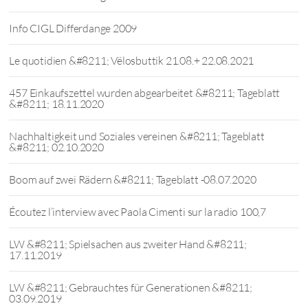
Info CIGL Differdange 2009
Le quotidien &#8211; Vëlosbuttik 21.08.+ 22.08.2021
457 Einkaufszettel wurden abgearbeitet &#8211; Tageblatt
&#8211; 18.11.2020
Nachhaltigkeit und Soziales vereinen &#8211; Tageblatt
&#8211; 02.10.2020
Boom auf zwei Rädern &#8211; Tageblatt -08.07.2020
Écoutez l’interview avec Paola Cimenti sur la radio 100,7
LW &#8211; Spielsachen aus zweiter Hand &#8211;
17.11.2019
LW &#8211; Gebrauchtes für Generationen &#8211;
03.09.2019