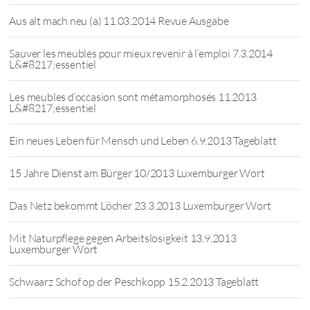
Aus alt mach neu (a) 11.03.2014 Revue Ausgabe
Sauver les meubles pour mieux revenir à l’emploi 7.3.2014
L&#8217;essentiel
Les meubles d’occasion sont métamorphosés 11.2013
L&#8217;essentiel
Ein neues Leben für Mensch und Leben 6.9.2013 Tageblatt
15 Jahre Dienst am Bürger 10/2013 Luxemburger Wort
Das Netz bekommt Löcher 23.3.2013 Luxemburger Wort
Mit Naturpflege gegen Arbeitslosigkeit 13.9.2013
Luxemburger Wort
Schwaarz Schof op der Peschkopp 15.2.2013 Tageblatt