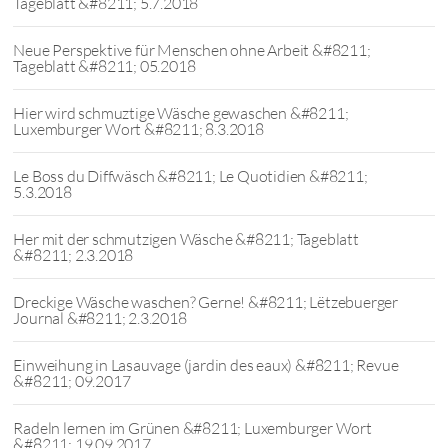
Tageblatt &#8211; 5.7.2018
Neue Perspektive für Menschen ohne Arbeit &#8211;
Tageblatt &#8211; 05.2018
Hier wird schmuztige Wäsche gewaschen &#8211;
Luxemburger Wort &#8211; 8.3.2018
Le Boss du Diffwäsch &#8211; Le Quotidien &#8211;
5.3.2018
Her mit der schmutzigen Wäsche &#8211; Tageblatt
&#8211; 2.3.2018
Dreckige Wäsche waschen? Gerne! &#8211; Lëtzebuerger
Journal &#8211; 2.3.2018
Einweihung in Lasauvage (jardin des eaux) &#8211; Revue
&#8211; 09.2017
Radeln lernen im Grünen &#8211; Luxemburger Wort
&#8211; 19.09.2017