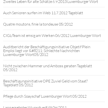
Zweites Leben für alte Schätze 6.9.2013 Luxemburger Wort
Auch Senioren surfen im Web 11.7.2012 Tageblatt
Quatre moutons, finie la tondeuse 05/2012
CIGL-Team ist emsig am Werken 06/2012 Luxemburger Wort
Auditbericht der Beschäftigungsinitiative Objetif Plein
Emploi liegt vor &#8211; Schlechte Nachrichten
Luxemburger Wort05/2012
Nicht zwischen Hammer und Amboss geraten Tageblatt
05/2012
Beschäftigungsinitiative OPE Zuviel Geld vom Staat?
Tageblatt 05/2012
Pflege durch Soayschaf Luxemburger Wort 05/2012
Lang ersehnter Wunsch erfüllt 09/2011