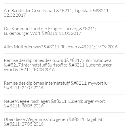
Am Rande der Gesellschaft &#8211; Tageblatt &#8211;
02.02.2017
Die Kommode und der Erbgrossherzog &#8211;
Luxemburger Wort &#8211; 31.01.2017
Alles Müll oder was? &#8211; Telecran &#8211; 19.09.2016
Remise des diplômes des cours d&#8217;informatique à
l&#8217;Internetstuff Surfsp@ce &#8211; Luxemburger
Wort &#8211; 10.08.2016
Remise des diplômes Internetstuff &#8211; mywort.lu
&#8211; 21.07.2016
Neue Wege einschlagen &#8211; Luxemburger Wort
&#8211; 30.05.2016
Über diese Wege musst du gehen &#8211; Tageblatt
&#8211; 27.05.2016