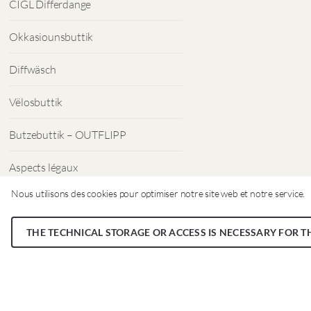
CIGL Differdange
Okkasiounsbuttik
Diffwäsch
Vëlosbuttik
Butzebuttik – OUTFLIPP
Aspects légaux
Nous utilisons des cookies pour optimiser notre site web et notre service.
Protection des données
THE TECHNICAL STORAGE OR ACCESS IS NECESSARY FOR T