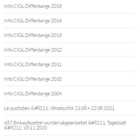
Info CIGL Differdange 2015
Info CIGL Differdange 2014
Info CIGL Differdange 2013
Info CIGL Differdange 2012
Info CIGL Differdange 2011
Info CIGL Differdange 2010
Info CIGL Differdange 2009
Le quotidien &#8211; Vëlosbuttik 21.08.+ 22.08.2021
457 Einkaufszettel wurden abgearbeitet &#8211; Tageblatt
&#8211; 18.11.2020