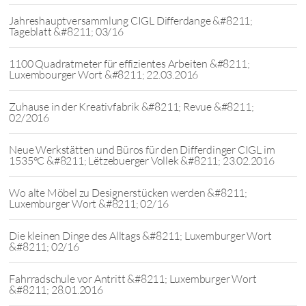
Jahreshauptversammlung CIGL Differdange &#8211;
Tageblatt &#8211; 03/16
1100 Quadratmeter für effizientes Arbeiten &#8211;
Luxembourger Wort &#8211; 22.03.2016
Zuhause in der Kreativfabrik &#8211; Revue &#8211;
02/2016
Neue Werkstätten und Büros für den Differdinger CIGL im
1535°C &#8211; Lëtzebuerger Vollek &#8211; 23.02.2016
Wo alte Möbel zu Designerstücken werden &#8211;
Luxemburger Wort &#8211; 02/16
Die kleinen Dinge des Alltags &#8211; Luxemburger Wort
&#8211; 02/16
Fahrradschule vor Antritt &#8211; Luxemburger Wort
&#8211; 28.01.2016