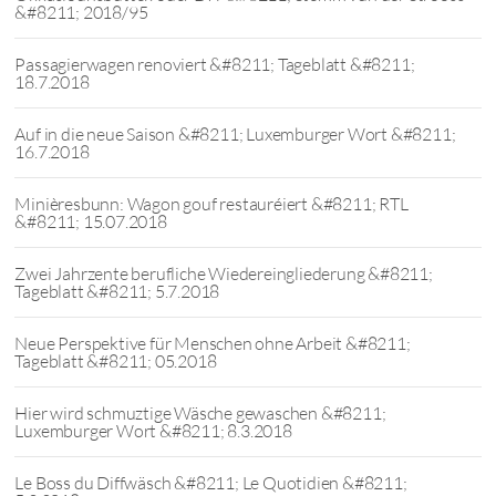
&#8211; 2018/95
Passagierwagen renoviert &#8211; Tageblatt &#8211;
18.7.2018
Auf in die neue Saison &#8211; Luxemburger Wort &#8211;
16.7.2018
Minièresbunn: Wagon gouf restauréiert &#8211; RTL
&#8211; 15.07.2018
Zwei Jahrzente berufliche Wiedereingliederung &#8211;
Tageblatt &#8211; 5.7.2018
Neue Perspektive für Menschen ohne Arbeit &#8211;
Tageblatt &#8211; 05.2018
Hier wird schmuztige Wäsche gewaschen &#8211;
Luxemburger Wort &#8211; 8.3.2018
Le Boss du Diffwäsch &#8211; Le Quotidien &#8211;