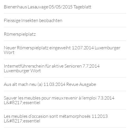
Bienenhaus Lasauvage 05/05/2015 Tageblatt
Fleissige Insekten beobachten
Römerspielplatz
Neuer Römerspielplatz eingeweiht 12.07.2014 Luxemburger
Wort
Internetführerschein für aktive Senioren 7.7.2014
Luxemburger Wort
Aus alt mach neu (a) 11.03.2014 Revue Ausgabe
Sauver les meubles pour mieux revenir à l’emploi 7.3.2014
L&#8217;essentiel
Les meubles d’occasion sont métamorphosés 11.2013
L&#8217;essentiel