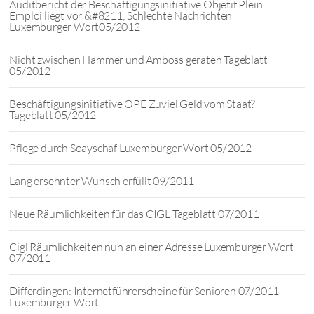
Auditbericht der Beschäftigungsinitiative Objetif Plein
Emploi liegt vor &#8211; Schlechte Nachrichten
Luxemburger Wort05/2012
Nicht zwischen Hammer und Amboss geraten Tageblatt
05/2012
Beschäftigungsinitiative OPE Zuviel Geld vom Staat?
Tageblatt 05/2012
Pflege durch Soayschaf Luxemburger Wort 05/2012
Lang ersehnter Wunsch erfüllt 09/2011
Neue Räumlichkeiten für das CIGL Tageblatt 07/2011
Cigl Räumlichkeiten nun an einer Adresse Luxemburger Wort
07/2011
Differdingen: Internetführerscheine für Senioren 07/2011
Luxemburger Wort