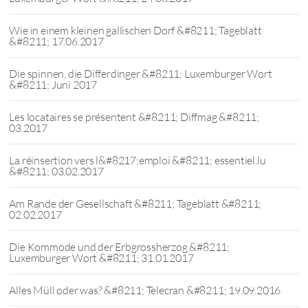
Wie in einem kleinen gallischen Dorf &#8211; Tageblatt
&#8211; 17.06.2017
Die spinnen, die Differdinger &#8211; Luxemburger Wort
&#8211; Juni 2017
Les locataires se présentent &#8211; Diffmag &#8211;
03.2017
La réinsertion vers l&#8217;emploi &#8211; essentiel.lu
&#8211; 03.02.2017
Am Rande der Gesellschaft &#8211; Tageblatt &#8211;
02.02.2017
Die Kommode und der Erbgrossherzog &#8211;
Luxemburger Wort &#8211; 31.01.2017
Alles Müll oder was? &#8211; Telecran &#8211; 19.09.2016