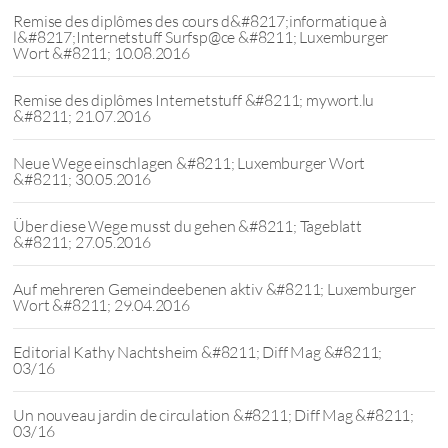
Remise des diplômes des cours d&#8217;informatique à
l&#8217;Internetstuff Surfsp@ce &#8211; Luxemburger
Wort &#8211; 10.08.2016
Remise des diplômes Internetstuff &#8211; mywort.lu
&#8211; 21.07.2016
Neue Wege einschlagen &#8211; Luxemburger Wort
&#8211; 30.05.2016
Über diese Wege musst du gehen &#8211; Tageblatt
&#8211; 27.05.2016
Auf mehreren Gemeindeebenen aktiv &#8211; Luxemburger
Wort &#8211; 29.04.2016
Editorial Kathy Nachtsheim &#8211; Diff Mag &#8211;
03/16
Un nouveau jardin de circulation &#8211; Diff Mag &#8211;
03/16