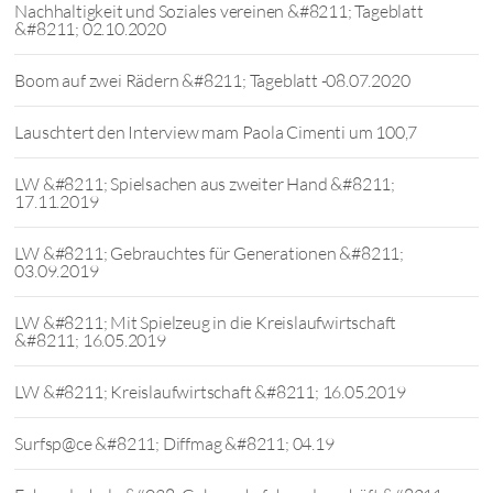
Nachhaltigkeit und Soziales vereinen &#8211; Tageblatt
&#8211; 02.10.2020
Boom auf zwei Rädern &#8211; Tageblatt -08.07.2020
Lauschtert den Interview mam Paola Cimenti um 100,7
LW &#8211; Spielsachen aus zweiter Hand &#8211;
17.11.2019
LW &#8211; Gebrauchtes für Generationen &#8211;
03.09.2019
LW &#8211; Mit Spielzeug in die Kreislaufwirtschaft
&#8211; 16.05.2019
LW &#8211; Kreislaufwirtschaft &#8211; 16.05.2019
Surfsp@ce &#8211; Diffmag &#8211; 04.19