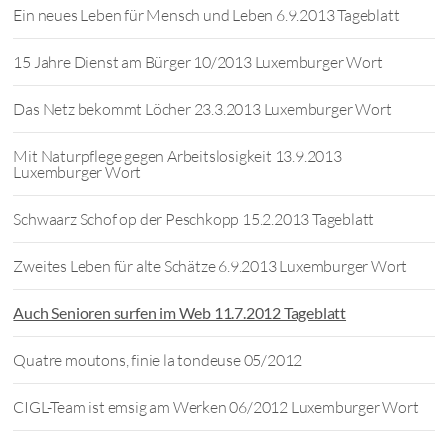
Ein neues Leben für Mensch und Leben 6.9.2013 Tageblatt
15 Jahre Dienst am Bürger 10/2013 Luxemburger Wort
Das Netz bekommt Löcher 23.3.2013 Luxemburger Wort
Mit Naturpflege gegen Arbeitslosigkeit 13.9.2013
Luxemburger Wort
Schwaarz Schof op der Peschkopp 15.2.2013 Tageblatt
Zweites Leben für alte Schätze 6.9.2013 Luxemburger Wort
Auch Senioren surfen im Web 11.7.2012 Tageblatt
Quatre moutons, finie la tondeuse 05/2012
CIGL-Team ist emsig am Werken 06/2012 Luxemburger Wort