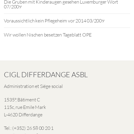
Die Gruben mit Kinderaugen gesehen Luxemburger Wort
07/2009
Voraussichtlich kein Pflegeheim vor 2014 03/2009
Wir wollen Nischen besetzen Tageblatt OPE
CIGL DIFFERDANGE ASBL
Administration et Siége social
1535°, Bâtiment C
115c, rue Emile Mark
L-4620 Differdange
Tel.: (+352) 26 58 00 20 1