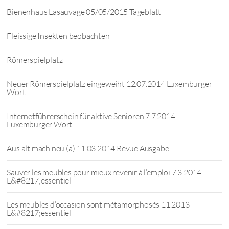
Bienenhaus Lasauvage 05/05/2015 Tageblatt
Fleissige Insekten beobachten
Römerspielplatz
Neuer Römerspielplatz eingeweiht 12.07.2014 Luxemburger
Wort
Internetführerschein für aktive Senioren 7.7.2014
Luxemburger Wort
Aus alt mach neu (a) 11.03.2014 Revue Ausgabe
Sauver les meubles pour mieux revenir à l’emploi 7.3.2014
L&#8217;essentiel
Les meubles d’occasion sont métamorphosés 11.2013
L&#8217;essentiel