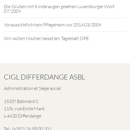
Die Gruben mit Kinderaugen gesehen Luxemburger Wort
07/2009
Voraussichtlich kein Pflegeheim vor 2014 03/2009
Wir wollen Nischen besetzen Tageblatt OPE
CIGL DIFFERDANGE ASBL
Administration et Siége social
1535°, Bâtiment C
115c, rue Emile Mark
L-4620 Differdange
Tel.: (+352) 26 58 00 20 1