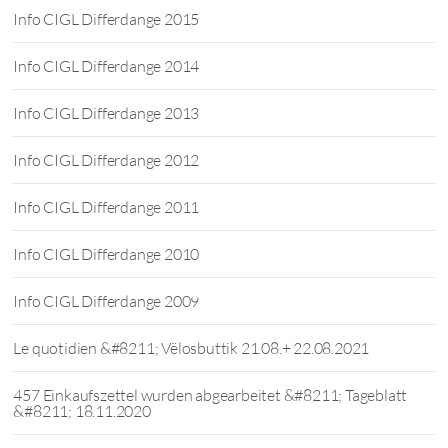
Info CIGL Differdange 2015
Info CIGL Differdange 2014
Info CIGL Differdange 2013
Info CIGL Differdange 2012
Info CIGL Differdange 2011
Info CIGL Differdange 2010
Info CIGL Differdange 2009
Le quotidien &#8211; Vëlosbuttik 21.08.+ 22.08.2021
457 Einkaufszettel wurden abgearbeitet &#8211; Tageblatt
&#8211; 18.11.2020