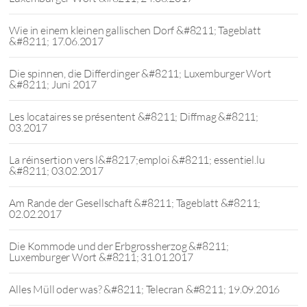
Wie in einem kleinen gallischen Dorf &#8211; Tageblatt
&#8211; 17.06.2017
Die spinnen, die Differdinger &#8211; Luxemburger Wort
&#8211; Juni 2017
Les locataires se présentent &#8211; Diffmag &#8211;
03.2017
La réinsertion vers l&#8217;emploi &#8211; essentiel.lu
&#8211; 03.02.2017
Am Rande der Gesellschaft &#8211; Tageblatt &#8211;
02.02.2017
Die Kommode und der Erbgrossherzog &#8211;
Luxemburger Wort &#8211; 31.01.2017
Alles Müll oder was? &#8211; Telecran &#8211; 19.09.2016