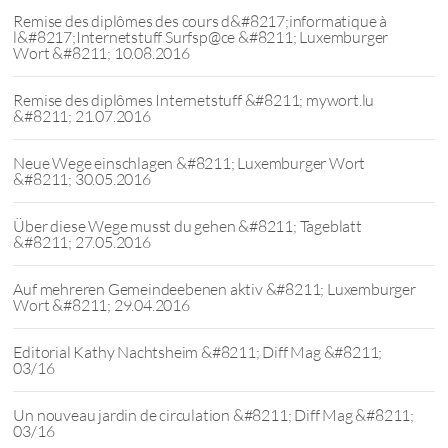
Remise des diplômes des cours d&#8217;informatique à
l&#8217;Internetstuff Surfsp@ce &#8211; Luxemburger
Wort &#8211; 10.08.2016
Remise des diplômes Internetstuff &#8211; mywort.lu
&#8211; 21.07.2016
Neue Wege einschlagen &#8211; Luxemburger Wort
&#8211; 30.05.2016
Über diese Wege musst du gehen &#8211; Tageblatt
&#8211; 27.05.2016
Auf mehreren Gemeindeebenen aktiv &#8211; Luxemburger
Wort &#8211; 29.04.2016
Editorial Kathy Nachtsheim &#8211; Diff Mag &#8211;
03/16
Un nouveau jardin de circulation &#8211; Diff Mag &#8211;
03/16