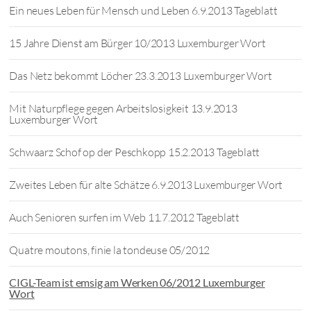
Ein neues Leben für Mensch und Leben 6.9.2013 Tageblatt
15 Jahre Dienst am Bürger 10/2013 Luxemburger Wort
Das Netz bekommt Löcher 23.3.2013 Luxemburger Wort
Mit Naturpflege gegen Arbeitslosigkeit 13.9.2013
Luxemburger Wort
Schwaarz Schof op der Peschkopp 15.2.2013 Tageblatt
Zweites Leben für alte Schätze 6.9.2013 Luxemburger Wort
Auch Senioren surfen im Web 11.7.2012 Tageblatt
Quatre moutons, finie la tondeuse 05/2012
CIGL-Team ist emsig am Werken 06/2012 Luxemburger
Wort