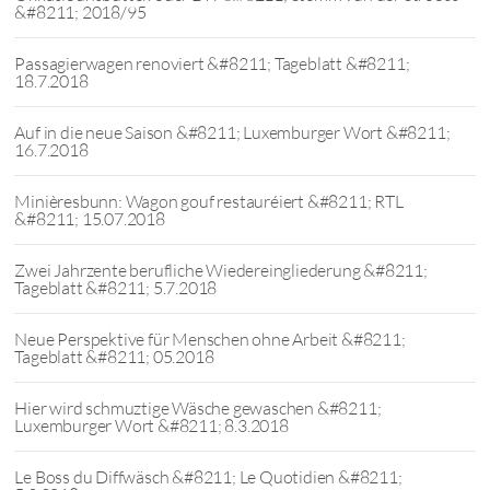
&#8211; 2018/95
Passagierwagen renoviert &#8211; Tageblatt &#8211;
18.7.2018
Auf in die neue Saison &#8211; Luxemburger Wort &#8211;
16.7.2018
Minièresbunn: Wagon gouf restauréiert &#8211; RTL
&#8211; 15.07.2018
Zwei Jahrzente berufliche Wiedereingliederung &#8211;
Tageblatt &#8211; 5.7.2018
Neue Perspektive für Menschen ohne Arbeit &#8211;
Tageblatt &#8211; 05.2018
Hier wird schmuztige Wäsche gewaschen &#8211;
Luxemburger Wort &#8211; 8.3.2018
Le Boss du Diffwäsch &#8211; Le Quotidien &#8211;