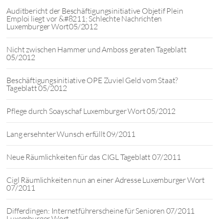
Auditbericht der Beschäftigungsinitiative Objetif Plein
Emploi liegt vor &#8211; Schlechte Nachrichten
Luxemburger Wort05/2012
Nicht zwischen Hammer und Amboss geraten Tageblatt
05/2012
Beschäftigungsinitiative OPE Zuviel Geld vom Staat?
Tageblatt 05/2012
Pflege durch Soayschaf Luxemburger Wort 05/2012
Lang ersehnter Wunsch erfüllt 09/2011
Neue Räumlichkeiten für das CIGL Tageblatt 07/2011
Cigl Räumlichkeiten nun an einer Adresse Luxemburger Wort
07/2011
Differdingen: Internetführerscheine für Senioren 07/2011
Luxemburger Wort