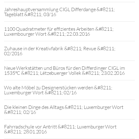
Jahreshauptversammlung CIGL Differdange &#8211;
Tageblatt &#8211; 03/16
1100 Quadratmeter für effizientes Arbeiten &#8211;
Luxembourger Wort &#8211; 22.03.2016
Zuhause in der Kreativfabrik &#8211; Revue &#8211;
02/2016
Neue Werkstätten und Büros für den Differdinger CIGL im
1535°C &#8211; Lëtzebuerger Vollek &#8211; 23.02.2016
Wo alte Möbel zu Designerstücken werden &#8211;
Luxemburger Wort &#8211; 02/16
Die kleinen Dinge des Alltags &#8211; Luxemburger Wort
&#8211; 02/16
Fahrradschule vor Antritt &#8211; Luxemburger Wort
&#8211; 28.01.2016