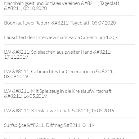
Nachhaltigkeit und Soziales vereinen &#8211; Tageblatt
&#8211; 02.10.2020
Boom auf zwei Rädern &#8211; Tageblatt -08.07.2020
Lauschtert den Interview mam Paola Cimenti um 100,7
LW &#8211; Spielsachen aus zweiter Hand &#8211;
17.11.2019
LW &#8211; Gebrauchtes für Generationen &#8211;
03.09.2019
LW &#8211; Mit Spielzeug in die Kreislaufwirtschaft
&#8211; 16.05.2019
LW &#8211; Kreislaufwirtschaft &#8211; 16.05.2019
Surfsp@ce &#8211; Diffmag &#8211; 04.19