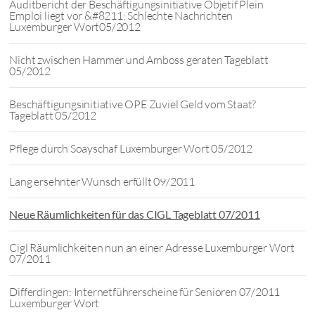
Auditbericht der Beschäftigungsinitiative Objetif Plein
Emploi liegt vor &#8211; Schlechte Nachrichten
Luxemburger Wort05/2012
Nicht zwischen Hammer und Amboss geraten Tageblatt
05/2012
Beschäftigungsinitiative OPE Zuviel Geld vom Staat?
Tageblatt 05/2012
Pflege durch Soayschaf Luxemburger Wort 05/2012
Lang ersehnter Wunsch erfüllt 09/2011
Neue Räumlichkeiten für das CIGL Tageblatt 07/2011
Cigl Räumlichkeiten nun an einer Adresse Luxemburger Wort
07/2011
Differdingen: Internetführerscheine für Senioren 07/2011
Luxemburger Wort