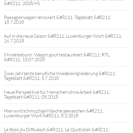
&#8211; 2018/95
Passagierwagen renoviert &#8211; Tageblatt &#8211;
18.7.2018
Auf in die neue Saison &#8211; Luxemburger Wort &#8211;
16.7.2018
Minièresbunn: Wagon gouf restauréiert &#8211; RTL
&#8211; 15.07.2018
Zwei Jahrzente berufliche Wiedereingliederung &#8211;
Tageblatt &#8211; 5.7.2018
Neue Perspektive für Menschen ohne Arbeit &#8211;
Tageblatt &#8211; 05.2018
Hier wird schmuztige Wäsche gewaschen &#8211;
Luxemburger Wort &#8211; 8.3.2018
Le Boss du Diffwäsch &#8211; Le Quotidien &#8211;