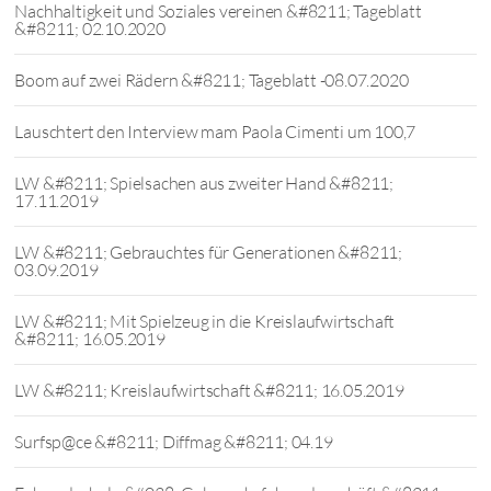
Nachhaltigkeit und Soziales vereinen &#8211; Tageblatt
&#8211; 02.10.2020
Boom auf zwei Rädern &#8211; Tageblatt -08.07.2020
Lauschtert den Interview mam Paola Cimenti um 100,7
LW &#8211; Spielsachen aus zweiter Hand &#8211;
17.11.2019
LW &#8211; Gebrauchtes für Generationen &#8211;
03.09.2019
LW &#8211; Mit Spielzeug in die Kreislaufwirtschaft
&#8211; 16.05.2019
LW &#8211; Kreislaufwirtschaft &#8211; 16.05.2019
Surfsp@ce &#8211; Diffmag &#8211; 04.19