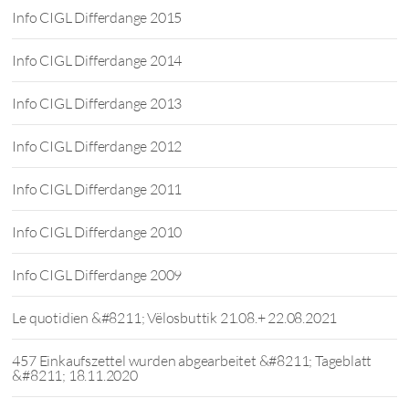
Info CIGL Differdange 2015
Info CIGL Differdange 2014
Info CIGL Differdange 2013
Info CIGL Differdange 2012
Info CIGL Differdange 2011
Info CIGL Differdange 2010
Info CIGL Differdange 2009
Le quotidien &#8211; Vëlosbuttik 21.08.+ 22.08.2021
457 Einkaufszettel wurden abgearbeitet &#8211; Tageblatt
&#8211; 18.11.2020