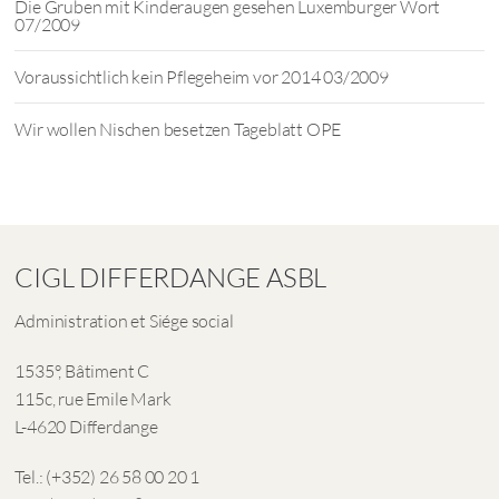
Die Gruben mit Kinderaugen gesehen Luxemburger Wort
07/2009
Voraussichtlich kein Pflegeheim vor 2014 03/2009
Wir wollen Nischen besetzen Tageblatt OPE
CIGL DIFFERDANGE ASBL
Administration et Siége social
1535°, Bâtiment C
115c, rue Emile Mark
L-4620 Differdange
Tel.: (+352) 26 58 00 20 1