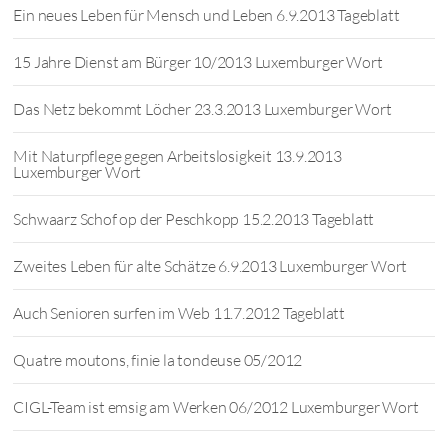
Ein neues Leben für Mensch und Leben 6.9.2013 Tageblatt
15 Jahre Dienst am Bürger 10/2013 Luxemburger Wort
Das Netz bekommt Löcher 23.3.2013 Luxemburger Wort
Mit Naturpflege gegen Arbeitslosigkeit 13.9.2013
Luxemburger Wort
Schwaarz Schof op der Peschkopp 15.2.2013 Tageblatt
Zweites Leben für alte Schätze 6.9.2013 Luxemburger Wort
Auch Senioren surfen im Web 11.7.2012 Tageblatt
Quatre moutons, finie la tondeuse 05/2012
CIGL-Team ist emsig am Werken 06/2012 Luxemburger Wort