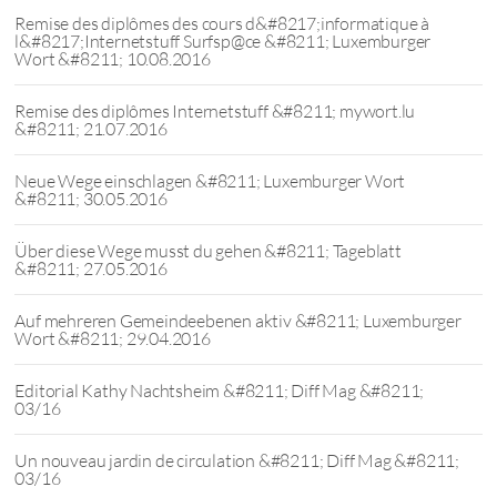
Remise des diplômes des cours d&#8217;informatique à
l&#8217;Internetstuff Surfsp@ce &#8211; Luxemburger
Wort &#8211; 10.08.2016
Remise des diplômes Internetstuff &#8211; mywort.lu
&#8211; 21.07.2016
Neue Wege einschlagen &#8211; Luxemburger Wort
&#8211; 30.05.2016
Über diese Wege musst du gehen &#8211; Tageblatt
&#8211; 27.05.2016
Auf mehreren Gemeindeebenen aktiv &#8211; Luxemburger
Wort &#8211; 29.04.2016
Editorial Kathy Nachtsheim &#8211; Diff Mag &#8211;
03/16
Un nouveau jardin de circulation &#8211; Diff Mag &#8211;
03/16