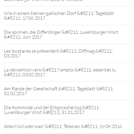
Wie in einem kleinen gallischen Dorf &#8211; Tageblatt
&#8211; 17.06.2017
Die spinnen, die Differdinger &#8211; Luxemburger Wort
&#8211; Juni 2017
Les locataires se présentent &#8211; Diffmag &#8211;
03.2017
La réinsertion vers l&#8217;emploi &#8211; essentiel.lu
&#8211; 03.02.2017
Am Rande der Gesellschaft &#8211; Tageblatt &#8211;
02.02.2017
Die Kommode und der Erbgrossherzog &#8211;
Luxemburger Wort &#8211; 31.01.2017
Alles Müll oder was? &#8211; Telecran &#8211; 19.09.2016