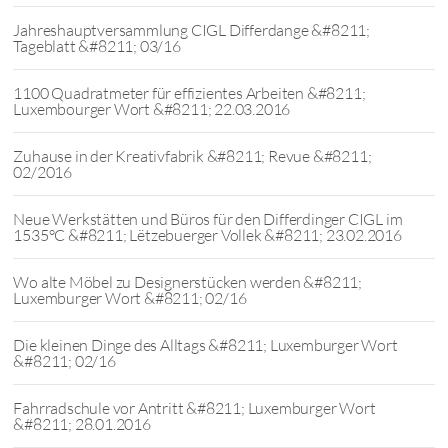
Jahreshauptversammlung CIGL Differdange &#8211;
Tageblatt &#8211; 03/16
1100 Quadratmeter für effizientes Arbeiten &#8211;
Luxembourger Wort &#8211; 22.03.2016
Zuhause in der Kreativfabrik &#8211; Revue &#8211;
02/2016
Neue Werkstätten und Büros für den Differdinger CIGL im
1535°C &#8211; Lëtzebuerger Vollek &#8211; 23.02.2016
Wo alte Möbel zu Designerstücken werden &#8211;
Luxemburger Wort &#8211; 02/16
Die kleinen Dinge des Alltags &#8211; Luxemburger Wort
&#8211; 02/16
Fahrradschule vor Antritt &#8211; Luxemburger Wort
&#8211; 28.01.2016