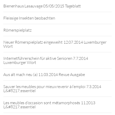
Bienenhaus Lasauvage 05/05/2015 Tageblatt
Fleissige Insekten beobachten
Römerspielplatz
Neuer Römerspielplatz eingeweiht 12.07.2014 Luxemburger
Wort
Internetführerschein für aktive Senioren 7.7.2014
Luxemburger Wort
Aus alt mach neu (a) 11.03.2014 Revue Ausgabe
Sauver les meubles pour mieux revenir à l’emploi 7.3.2014
L&#8217;essentiel
Les meubles d’occasion sont métamorphosés 11.2013
L&#8217;essentiel