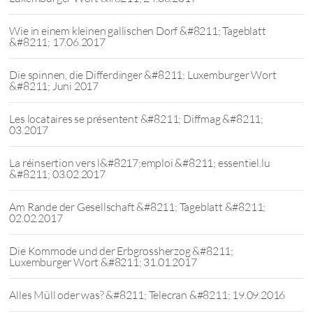
Wie in einem kleinen gallischen Dorf &#8211; Tageblatt
&#8211; 17.06.2017
Die spinnen, die Differdinger &#8211; Luxemburger Wort
&#8211; Juni 2017
Les locataires se présentent &#8211; Diffmag &#8211;
03.2017
La réinsertion vers l&#8217;emploi &#8211; essentiel.lu
&#8211; 03.02.2017
Am Rande der Gesellschaft &#8211; Tageblatt &#8211;
02.02.2017
Die Kommode und der Erbgrossherzog &#8211;
Luxemburger Wort &#8211; 31.01.2017
Alles Müll oder was? &#8211; Telecran &#8211; 19.09.2016