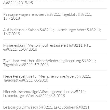
&#8211; 2018/95
Passagierwagen renoviert &#8211; Tageblatt &#8211;
18.7.2018
Auf in die neue Saison &#8211; Luxemburger Wort &#8211;
16.7.2018
Minièresbunn: Wagon gouf restauréiert &#8211; RTL
&#8211; 15.07.2018
Zwei Jahrzente berufliche Wiedereingliederung &#8211;
Tageblatt &#8211; 5.7.2018
Neue Perspektive für Menschen ohne Arbeit &#8211;
Tageblatt &#8211; 05.2018
Hier wird schmuztige Wäsche gewaschen &#8211;
Luxemburger Wort &#8211; 8.3.2018
Le Boss du Diffwäsch &#8211; Le Quotidien &#8211;