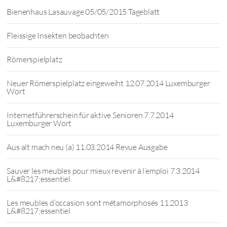
Bienenhaus Lasauvage 05/05/2015 Tageblatt
Fleissige Insekten beobachten
Römerspielplatz
Neuer Römerspielplatz eingeweiht 12.07.2014 Luxemburger
Wort
Internetführerschein für aktive Senioren 7.7.2014
Luxemburger Wort
Aus alt mach neu (a) 11.03.2014 Revue Ausgabe
Sauver les meubles pour mieux revenir à l’emploi 7.3.2014
L&#8217;essentiel
Les meubles d’occasion sont métamorphosés 11.2013
L&#8217;essentiel