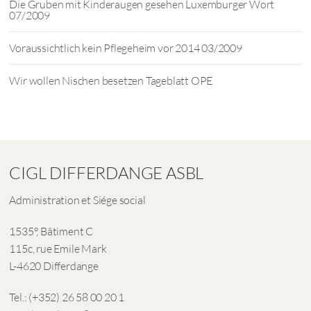
Die Gruben mit Kinderaugen gesehen Luxemburger Wort
07/2009
Voraussichtlich kein Pflegeheim vor 2014 03/2009
Wir wollen Nischen besetzen Tageblatt OPE
CIGL DIFFERDANGE ASBL
Administration et Siége social
1535°, Bâtiment C
115c, rue Emile Mark
L-4620 Differdange
Tel.: (+352) 26 58 00 20 1