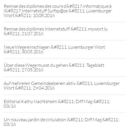
Remise des diplômes des cours d&#8217;informatique à
l&#8217;Internetstuff Surfsp@ce &#8211; Luxemburger
Wort &#8211; 10.08.2016
Remise des diplômes Internetstuff &#8211; mywort.lu
&#8211; 21.07.2016
Neue Wege einschlagen &#8211; Luxemburger Wort
&#8211; 30.05.2016
Über diese Wege musst du gehen &#8211; Tageblatt
&#8211; 27.05.2016
Auf mehreren Gemeindeebenen aktiv &#8211; Luxemburger
Wort &#8211; 29.04.2016
Editorial Kathy Nachtsheim &#8211; Diff Mag &#8211;
03/16
Un nouveau jardin de circulation &#8211; Diff Mag &#8211;
03/16