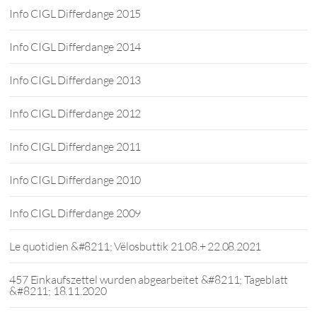
Info CIGL Differdange 2015
Info CIGL Differdange 2014
Info CIGL Differdange 2013
Info CIGL Differdange 2012
Info CIGL Differdange 2011
Info CIGL Differdange 2010
Info CIGL Differdange 2009
Le quotidien &#8211; Vëlosbuttik 21.08.+ 22.08.2021
457 Einkaufszettel wurden abgearbeitet &#8211; Tageblatt
&#8211; 18.11.2020