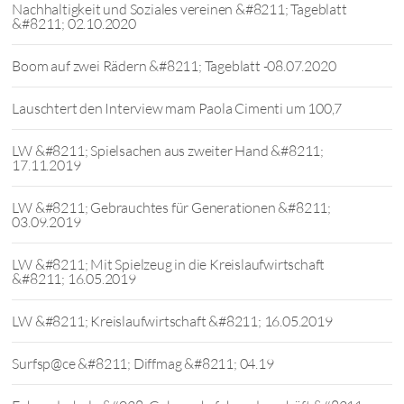
Nachhaltigkeit und Soziales vereinen &#8211; Tageblatt
&#8211; 02.10.2020
Boom auf zwei Rädern &#8211; Tageblatt -08.07.2020
Lauschtert den Interview mam Paola Cimenti um 100,7
LW &#8211; Spielsachen aus zweiter Hand &#8211;
17.11.2019
LW &#8211; Gebrauchtes für Generationen &#8211;
03.09.2019
LW &#8211; Mit Spielzeug in die Kreislaufwirtschaft
&#8211; 16.05.2019
LW &#8211; Kreislaufwirtschaft &#8211; 16.05.2019
Surfsp@ce &#8211; Diffmag &#8211; 04.19