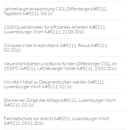
Jahreshauptversammlung CIGL Differdange &#8211;
Tageblatt &#8211; 03/16
1100 Quadratmeter für effizientes Arbeiten &#8211;
Luxembourger Wort &#8211; 22.03.2016
Zuhause in der Kreativfabrik &#8211; Revue &#8211;
02/2016
Neue Werkstätten und Büros für den Differdinger CIGL im
1535°C &#8211; Lëtzebuerger Vollek &#8211; 23.02.2016
Wo alte Möbel zu Designerstücken werden &#8211;
Luxemburger Wort &#8211; 02/16
Die kleinen Dinge des Alltags &#8211; Luxemburger Wort
&#8211; 02/16
Fahrradschule vor Antritt &#8211; Luxemburger Wort
&#8211; 28.01.2016