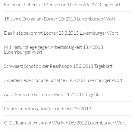
Ein neues Leben für Mensch und Leben 6.9.2013 Tageblatt
15 Jahre Dienst am Bürger 10/2013 Luxemburger Wort
Das Netz bekommt Löcher 23.3.2013 Luxemburger Wort
Mit Naturpflege gegen Arbeitslosigkeit 13.9.2013
Luxemburger Wort
Schwaarz Schof op der Peschkopp 15.2.2013 Tageblatt
Zweites Leben für alte Schätze 6.9.2013 Luxemburger Wort
Auch Senioren surfen im Web 11.7.2012 Tageblatt
Quatre moutons, finie la tondeuse 05/2012
CIGL-Team ist emsig am Werken 06/2012 Luxemburger Wort