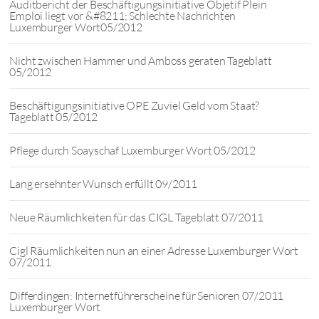
Auditbericht der Beschäftigungsinitiative Objetif Plein
Emploi liegt vor &#8211; Schlechte Nachrichten
Luxemburger Wort05/2012
Nicht zwischen Hammer und Amboss geraten Tageblatt
05/2012
Beschäftigungsinitiative OPE Zuviel Geld vom Staat?
Tageblatt 05/2012
Pflege durch Soayschaf Luxemburger Wort 05/2012
Lang ersehnter Wunsch erfüllt 09/2011
Neue Räumlichkeiten für das CIGL Tageblatt 07/2011
Cigl Räumlichkeiten nun an einer Adresse Luxemburger Wort
07/2011
Differdingen: Internetführerscheine für Senioren 07/2011
Luxemburger Wort