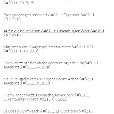
&#8211; 2018/95
Passagierwagen renoviert &#8211; Tageblatt &#8211;
18.7.2018
Auf in die neue Saison &#8211; Luxemburger Wort &#8211;
16.7.2018
Minièresbunn: Wagon gouf restauréiert &#8211; RTL
&#8211; 15.07.2018
Zwei Jahrzente berufliche Wiedereingliederung &#8211;
Tageblatt &#8211; 5.7.2018
Neue Perspektive für Menschen ohne Arbeit &#8211;
Tageblatt &#8211; 05.2018
Hier wird schmuztige Wäsche gewaschen &#8211;
Luxemburger Wort &#8211; 8.3.2018
Le Boss du Diffwäsch &#8211; Le Quotidien &#8211;