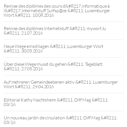
Remise des diplômes des cours d&#8217;informatique à
l&#8217;Internetstuff Surfsp@ce &#8211; Luxemburger
Wort &#8211; 10.08.2016
Remise des diplômes Internetstuff &#8211; mywort.lu
&#8211; 21.07.2016
Neue Wege einschlagen &#8211; Luxemburger Wort
&#8211; 30.05.2016
Über diese Wege musst du gehen &#8211; Tageblatt
&#8211; 27.05.2016
Auf mehreren Gemeindeebenen aktiv &#8211; Luxemburger
Wort &#8211; 29.04.2016
Editorial Kathy Nachtsheim &#8211; Diff Mag &#8211;
03/16
Un nouveau jardin de circulation &#8211; Diff Mag &#8211;
03/16