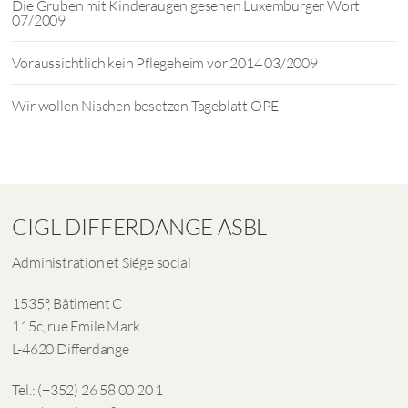
Die Gruben mit Kinderaugen gesehen Luxemburger Wort
07/2009
Voraussichtlich kein Pflegeheim vor 2014 03/2009
Wir wollen Nischen besetzen Tageblatt OPE
CIGL DIFFERDANGE ASBL
Administration et Siége social
1535°, Bâtiment C
115c, rue Emile Mark
L-4620 Differdange
Tel.: (+352) 26 58 00 20 1