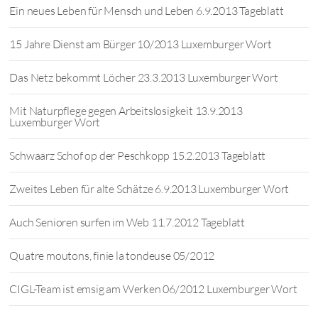
Ein neues Leben für Mensch und Leben 6.9.2013 Tageblatt
15 Jahre Dienst am Bürger 10/2013 Luxemburger Wort
Das Netz bekommt Löcher 23.3.2013 Luxemburger Wort
Mit Naturpflege gegen Arbeitslosigkeit 13.9.2013
Luxemburger Wort
Schwaarz Schof op der Peschkopp 15.2.2013 Tageblatt
Zweites Leben für alte Schätze 6.9.2013 Luxemburger Wort
Auch Senioren surfen im Web 11.7.2012 Tageblatt
Quatre moutons, finie la tondeuse 05/2012
CIGL-Team ist emsig am Werken 06/2012 Luxemburger Wort