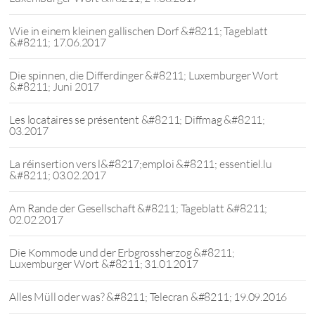
Wie in einem kleinen gallischen Dorf &#8211; Tageblatt
&#8211; 17.06.2017
Die spinnen, die Differdinger &#8211; Luxemburger Wort
&#8211; Juni 2017
Les locataires se présentent &#8211; Diffmag &#8211;
03.2017
La réinsertion vers l&#8217;emploi &#8211; essentiel.lu
&#8211; 03.02.2017
Am Rande der Gesellschaft &#8211; Tageblatt &#8211;
02.02.2017
Die Kommode und der Erbgrossherzog &#8211;
Luxemburger Wort &#8211; 31.01.2017
Alles Müll oder was? &#8211; Telecran &#8211; 19.09.2016