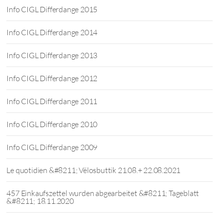
Info CIGL Differdange 2015
Info CIGL Differdange 2014
Info CIGL Differdange 2013
Info CIGL Differdange 2012
Info CIGL Differdange 2011
Info CIGL Differdange 2010
Info CIGL Differdange 2009
Le quotidien &#8211; Vëlosbuttik 21.08.+ 22.08.2021
457 Einkaufszettel wurden abgearbeitet &#8211; Tageblatt
&#8211; 18.11.2020