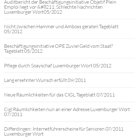
Auditbericht der Beschäftigungsinitiative Objetif Plein
Emploi liegt vor &#8211; Schlechte Nachrichten
Luxemburger Wort05/2012
Nicht zwischen Hammer und Amboss geraten Tageblatt
05/2012
Beschäftigungsinitiative OPE Zuviel Geld vom Staat?
Tageblatt 05/2012
Pflege durch Soayschaf Luxemburger Wort 05/2012
Lang ersehnter Wunsch erfüllt 09/2011
Neue Räumlichkeiten für das CIGL Tageblatt 07/2011
Cigl Räumlichkeiten nun an einer Adresse Luxemburger Wort
07/2011
Differdingen: Internetführerscheine für Senioren 07/2011
Luxemburger Wort