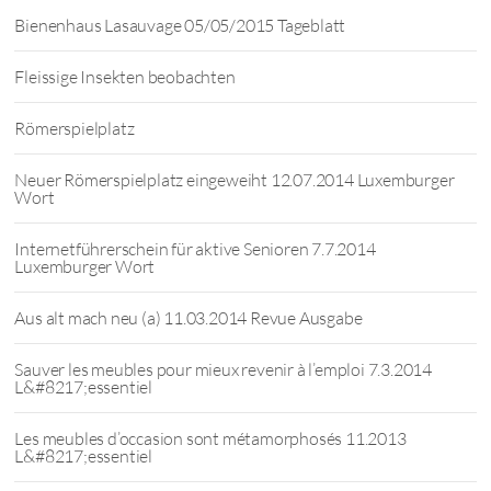
Bienenhaus Lasauvage 05/05/2015 Tageblatt
Fleissige Insekten beobachten
Römerspielplatz
Neuer Römerspielplatz eingeweiht 12.07.2014 Luxemburger
Wort
Internetführerschein für aktive Senioren 7.7.2014
Luxemburger Wort
Aus alt mach neu (a) 11.03.2014 Revue Ausgabe
Sauver les meubles pour mieux revenir à l’emploi 7.3.2014
L&#8217;essentiel
Les meubles d’occasion sont métamorphosés 11.2013
L&#8217;essentiel