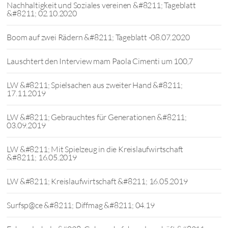
Nachhaltigkeit und Soziales vereinen &#8211; Tageblatt
&#8211; 02.10.2020
Boom auf zwei Rädern &#8211; Tageblatt -08.07.2020
Lauschtert den Interview mam Paola Cimenti um 100,7
LW &#8211; Spielsachen aus zweiter Hand &#8211;
17.11.2019
LW &#8211; Gebrauchtes für Generationen &#8211;
03.09.2019
LW &#8211; Mit Spielzeug in die Kreislaufwirtschaft
&#8211; 16.05.2019
LW &#8211; Kreislaufwirtschaft &#8211; 16.05.2019
Surfsp@ce &#8211; Diffmag &#8211; 04.19