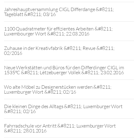
Jahreshauptversammlung CIGL Differdange &#8211;
Tageblatt &#8211; 03/16
1100 Quadratmeter für effizientes Arbeiten &#8211;
Luxembourger Wort &#8211; 22.03.2016
Zuhause in der Kreativfabrik &#8211; Revue &#8211;
02/2016
Neue Werkstätten und Büros für den Differdinger CIGL im
1535°C &#8211; Lëtzebuerger Vollek &#8211; 23.02.2016
Wo alte Möbel zu Designerstücken werden &#8211;
Luxemburger Wort &#8211; 02/16
Die kleinen Dinge des Alltags &#8211; Luxemburger Wort
&#8211; 02/16
Fahrradschule vor Antritt &#8211; Luxemburger Wort
&#8211; 28.01.2016