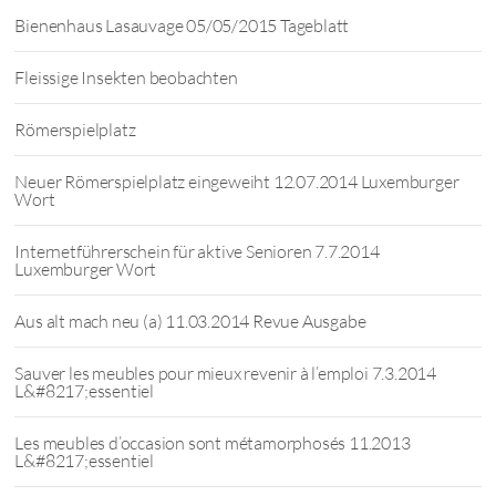
Bienenhaus Lasauvage 05/05/2015 Tageblatt
Fleissige Insekten beobachten
Römerspielplatz
Neuer Römerspielplatz eingeweiht 12.07.2014 Luxemburger
Wort
Internetführerschein für aktive Senioren 7.7.2014
Luxemburger Wort
Aus alt mach neu (a) 11.03.2014 Revue Ausgabe
Sauver les meubles pour mieux revenir à l’emploi 7.3.2014
L&#8217;essentiel
Les meubles d’occasion sont métamorphosés 11.2013
L&#8217;essentiel