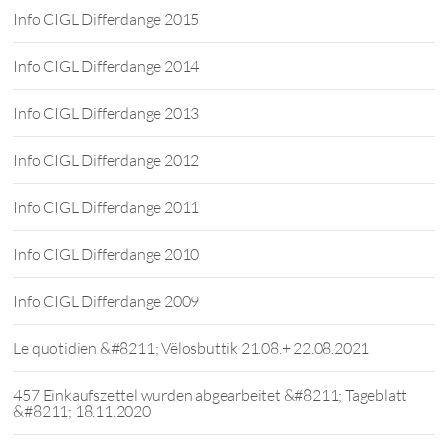
Info CIGL Differdange 2015
Info CIGL Differdange 2014
Info CIGL Differdange 2013
Info CIGL Differdange 2012
Info CIGL Differdange 2011
Info CIGL Differdange 2010
Info CIGL Differdange 2009
Le quotidien &#8211; Vëlosbuttik 21.08.+ 22.08.2021
457 Einkaufszettel wurden abgearbeitet &#8211; Tageblatt
&#8211; 18.11.2020