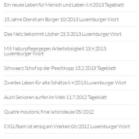
Ein neues Leben für Mensch und Leben 6.9.2013 Tageblatt
15 Jahre Dienst am Bürger 10/2013 Luxemburger Wort
Das Netz bekommt Löcher 23.3.2013 Luxemburger Wort
Mit Naturpflege gegen Arbeitslosigkeit 13.9.2013
Luxemburger Wort
Schwaarz Schof op der Peschkopp 15.2.2013 Tageblatt
Zweites Leben für alte Schätze 6.9.2013 Luxemburger Wort
Auch Senioren surfen im Web 11.7.2012 Tageblatt
Quatre moutons, finie la tondeuse 05/2012
CIGL-Team ist emsig am Werken 06/2012 Luxemburger Wort