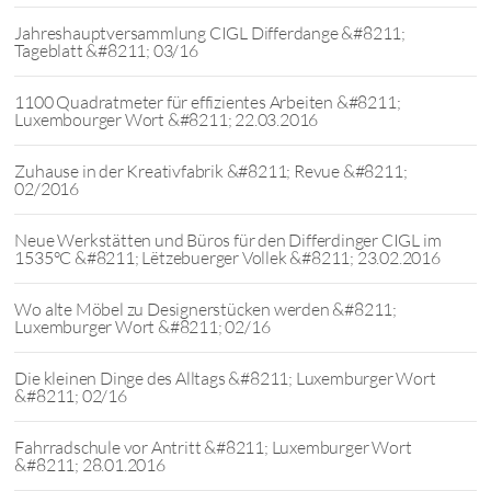
Jahreshauptversammlung CIGL Differdange &#8211;
Tageblatt &#8211; 03/16
1100 Quadratmeter für effizientes Arbeiten &#8211;
Luxembourger Wort &#8211; 22.03.2016
Zuhause in der Kreativfabrik &#8211; Revue &#8211;
02/2016
Neue Werkstätten und Büros für den Differdinger CIGL im
1535°C &#8211; Lëtzebuerger Vollek &#8211; 23.02.2016
Wo alte Möbel zu Designerstücken werden &#8211;
Luxemburger Wort &#8211; 02/16
Die kleinen Dinge des Alltags &#8211; Luxemburger Wort
&#8211; 02/16
Fahrradschule vor Antritt &#8211; Luxemburger Wort
&#8211; 28.01.2016