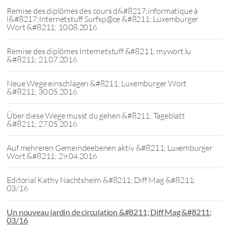
Remise des diplômes des cours d&#8217;informatique à
l&#8217;Internetstuff Surfsp@ce &#8211; Luxemburger
Wort &#8211; 10.08.2016
Remise des diplômes Internetstuff &#8211; mywort.lu
&#8211; 21.07.2016
Neue Wege einschlagen &#8211; Luxemburger Wort
&#8211; 30.05.2016
Über diese Wege musst du gehen &#8211; Tageblatt
&#8211; 27.05.2016
Auf mehreren Gemeindeebenen aktiv &#8211; Luxemburger
Wort &#8211; 29.04.2016
Editorial Kathy Nachtsheim &#8211; Diff Mag &#8211;
03/16
Un nouveau jardin de circulation &#8211; Diff Mag &#8211;
03/16