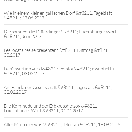
Wie in einem kleinen gallischen Dorf &#8211; Tageblatt
&#8211; 17.06.2017
Die spinnen, die Differdinger &#8211; Luxemburger Wort
&#8211; Juni 2017
Les locataires se présentent &#8211; Diffmag &#8211;
03.2017
La réinsertion vers l&#8217;emploi &#8211; essentiel.lu
&#8211; 03.02.2017
Am Rande der Gesellschaft &#8211; Tageblatt &#8211;
02.02.2017
Die Kommode und der Erbgrossherzog &#8211;
Luxemburger Wort &#8211; 31.01.2017
Alles Müll oder was? &#8211; Telecran &#8211; 19.09.2016