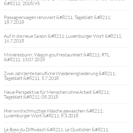
&#8211; 2018/95
Passagierwagen renoviert &#8211; Tageblatt &#8211;
18.7.2018
Auf in die neue Saison &#8211; Luxemburger Wort &#8211;
16.7.2018
Minièresbunn: Wagon gouf restauréiert &#8211; RTL
&#8211; 15.07.2018
Zwei Jahrzente berufliche Wiedereingliederung &#8211;
Tageblatt &#8211; 5.7.2018
Neue Perspektive für Menschen ohne Arbeit &#8211;
Tageblatt &#8211; 05.2018
Hier wird schmuztige Wäsche gewaschen &#8211;
Luxemburger Wort &#8211; 8.3.2018
Le Boss du Diffwäsch &#8211; Le Quotidien &#8211;