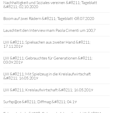
Nachhaltigkeit und Soziales vereinen &#8211; Tageblatt
&#8211; 02.10.2020
Boom auf zwei Rädern &#8211; Tageblatt -08.07.2020
Lauschtert den Interview mam Paola Cimenti um 100,7
LW &#8211; Spielsachen aus zweiter Hand &#8211;
17.11.2019
LW &#8211; Gebrauchtes für Generationen &#8211;
03.09.2019
LW &#8211; Mit Spielzeug in die Kreislaufwirtschaft
&#8211; 16.05.2019
LW &#8211; Kreislaufwirtschaft &#8211; 16.05.2019
Surfsp@ce &#8211; Diffmag &#8211; 04.19