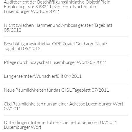
Auditbericht der Beschäftigungsinitiative Objetif Plein
Emploi liegt vor &#8211; Schlechte Nachrichten
Luxemburger Wort05/2012
Nicht zwischen Hammer und Amboss geraten Tageblatt
05/2012
Beschäftigungsinitiative OPE Zuviel Geld vom Staat?
Tageblatt 05/2012
Pflege durch Soayschaf Luxemburger Wort 05/2012
Lang ersehnter Wunsch erfüllt 09/2011
Neue Räumlichkeiten für das CIGL Tageblatt 07/2011
Cigl Räumlichkeiten nun an einer Adresse Luxemburger Wort
07/2011
Differdingen: Internetführerscheine für Senioren 07/2011
Luxemburger Wort