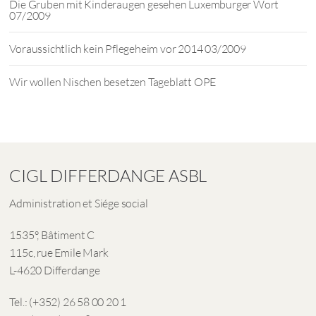
Die Gruben mit Kinderaugen gesehen Luxemburger Wort
07/2009
Voraussichtlich kein Pflegeheim vor 2014 03/2009
Wir wollen Nischen besetzen Tageblatt OPE
CIGL DIFFERDANGE ASBL
Administration et Siége social
1535°, Bâtiment C
115c, rue Emile Mark
L-4620 Differdange
Tel.: (+352) 26 58 00 20 1