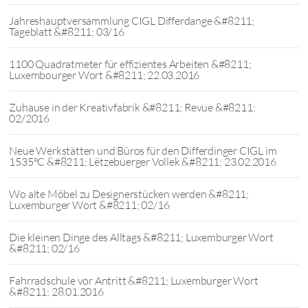
Jahreshauptversammlung CIGL Differdange &#8211;
Tageblatt &#8211; 03/16
1100 Quadratmeter für effizientes Arbeiten &#8211;
Luxembourger Wort &#8211; 22.03.2016
Zuhause in der Kreativfabrik &#8211; Revue &#8211;
02/2016
Neue Werkstätten und Büros für den Differdinger CIGL im
1535°C &#8211; Lëtzebuerger Vollek &#8211; 23.02.2016
Wo alte Möbel zu Designerstücken werden &#8211;
Luxemburger Wort &#8211; 02/16
Die kleinen Dinge des Alltags &#8211; Luxemburger Wort
&#8211; 02/16
Fahrradschule vor Antritt &#8211; Luxemburger Wort
&#8211; 28.01.2016