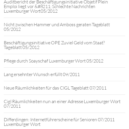
Auditbericht der Beschäftigungsinitiative Objetif Plein
Emploi liegt vor &#8211; Schlechte Nachrichten
Luxemburger Wort05/2012
Nicht zwischen Hammer und Amboss geraten Tageblatt
05/2012
Beschäftigungsinitiative OPE Zuviel Geld vom Staat?
Tageblatt 05/2012
Pflege durch Soayschaf Luxemburger Wort 05/2012
Lang ersehnter Wunsch erfüllt 09/2011
Neue Räumlichkeiten für das CIGL Tageblatt 07/2011
Cigl Räumlichkeiten nun an einer Adresse Luxemburger Wort
07/2011
Differdingen: Internetführerscheine für Senioren 07/2011
Luxemburger Wort