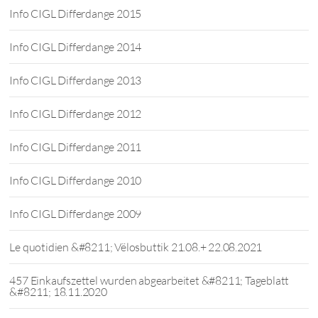
Info CIGL Differdange 2015
Info CIGL Differdange 2014
Info CIGL Differdange 2013
Info CIGL Differdange 2012
Info CIGL Differdange 2011
Info CIGL Differdange 2010
Info CIGL Differdange 2009
Le quotidien &#8211; Vëlosbuttik 21.08.+ 22.08.2021
457 Einkaufszettel wurden abgearbeitet &#8211; Tageblatt
&#8211; 18.11.2020