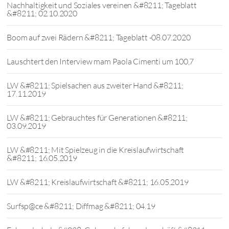
Nachhaltigkeit und Soziales vereinen &#8211; Tageblatt
&#8211; 02.10.2020
Boom auf zwei Rädern &#8211; Tageblatt -08.07.2020
Lauschtert den Interview mam Paola Cimenti um 100,7
LW &#8211; Spielsachen aus zweiter Hand &#8211;
17.11.2019
LW &#8211; Gebrauchtes für Generationen &#8211;
03.09.2019
LW &#8211; Mit Spielzeug in die Kreislaufwirtschaft
&#8211; 16.05.2019
LW &#8211; Kreislaufwirtschaft &#8211; 16.05.2019
Surfsp@ce &#8211; Diffmag &#8211; 04.19