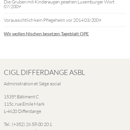
Die Gruben mit Kinderaugen gesehen Luxemburger Wort
07/2009
Voraussichtlich kein Pflegeheim vor 2014 03/2009
Wir wollen Nischen besetzen Tageblatt OPE
CIGL DIFFERDANGE ASBL
Administration et Siége social
1535°, Bâtiment C
115c, rue Emile Mark
L-4620 Differdange
Tel.: (+352) 26 58 00 20 1