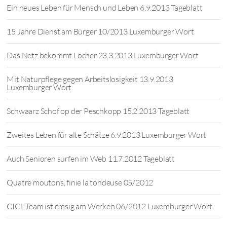
Ein neues Leben für Mensch und Leben 6.9.2013 Tageblatt
15 Jahre Dienst am Bürger 10/2013 Luxemburger Wort
Das Netz bekommt Löcher 23.3.2013 Luxemburger Wort
Mit Naturpflege gegen Arbeitslosigkeit 13.9.2013
Luxemburger Wort
Schwaarz Schof op der Peschkopp 15.2.2013 Tageblatt
Zweites Leben für alte Schätze 6.9.2013 Luxemburger Wort
Auch Senioren surfen im Web 11.7.2012 Tageblatt
Quatre moutons, finie la tondeuse 05/2012
CIGL-Team ist emsig am Werken 06/2012 Luxemburger Wort