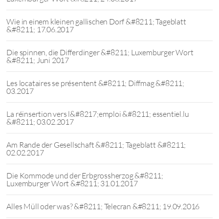
Wie in einem kleinen gallischen Dorf &#8211; Tageblatt
&#8211; 17.06.2017
Die spinnen, die Differdinger &#8211; Luxemburger Wort
&#8211; Juni 2017
Les locataires se présentent &#8211; Diffmag &#8211;
03.2017
La réinsertion vers l&#8217;emploi &#8211; essentiel.lu
&#8211; 03.02.2017
Am Rande der Gesellschaft &#8211; Tageblatt &#8211;
02.02.2017
Die Kommode und der Erbgrossherzog &#8211;
Luxemburger Wort &#8211; 31.01.2017
Alles Müll oder was? &#8211; Telecran &#8211; 19.09.2016