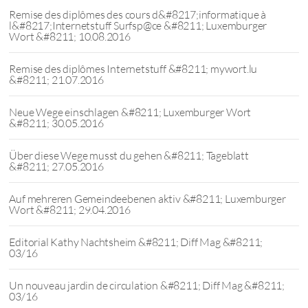
Remise des diplômes des cours d&#8217;informatique à
l&#8217;Internetstuff Surfsp@ce &#8211; Luxemburger
Wort &#8211; 10.08.2016
Remise des diplômes Internetstuff &#8211; mywort.lu
&#8211; 21.07.2016
Neue Wege einschlagen &#8211; Luxemburger Wort
&#8211; 30.05.2016
Über diese Wege musst du gehen &#8211; Tageblatt
&#8211; 27.05.2016
Auf mehreren Gemeindeebenen aktiv &#8211; Luxemburger
Wort &#8211; 29.04.2016
Editorial Kathy Nachtsheim &#8211; Diff Mag &#8211;
03/16
Un nouveau jardin de circulation &#8211; Diff Mag &#8211;
03/16