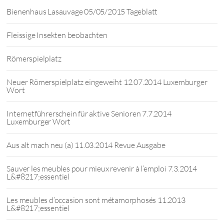
Bienenhaus Lasauvage 05/05/2015 Tageblatt
Fleissige Insekten beobachten
Römerspielplatz
Neuer Römerspielplatz eingeweiht 12.07.2014 Luxemburger
Wort
Internetführerschein für aktive Senioren 7.7.2014
Luxemburger Wort
Aus alt mach neu (a) 11.03.2014 Revue Ausgabe
Sauver les meubles pour mieux revenir à l’emploi 7.3.2014
L&#8217;essentiel
Les meubles d’occasion sont métamorphosés 11.2013
L&#8217;essentiel