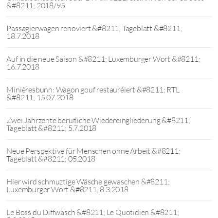
&#8211; 2018/95
Passagierwagen renoviert &#8211; Tageblatt &#8211;
18.7.2018
Auf in die neue Saison &#8211; Luxemburger Wort &#8211;
16.7.2018
Minièresbunn: Wagon gouf restauréiert &#8211; RTL
&#8211; 15.07.2018
Zwei Jahrzente berufliche Wiedereingliederung &#8211;
Tageblatt &#8211; 5.7.2018
Neue Perspektive für Menschen ohne Arbeit &#8211;
Tageblatt &#8211; 05.2018
Hier wird schmuztige Wäsche gewaschen &#8211;
Luxemburger Wort &#8211; 8.3.2018
Le Boss du Diffwäsch &#8211; Le Quotidien &#8211;