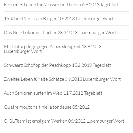
Ein neues Leben für Mensch und Leben 6.9.2013 Tageblatt
15 Jahre Dienst am Bürger 10/2013 Luxemburger Wort
Das Netz bekommt Löcher 23.3.2013 Luxemburger Wort
Mit Naturpflege gegen Arbeitslosigkeit 13.9.2013
Luxemburger Wort
Schwaarz Schof op der Peschkopp 15.2.2013 Tageblatt
Zweites Leben für alte Schätze 6.9.2013 Luxemburger Wort
Auch Senioren surfen im Web 11.7.2012 Tageblatt
Quatre moutons, finie la tondeuse 05/2012
CIGL-Team ist emsig am Werken 06/2012 Luxemburger Wort