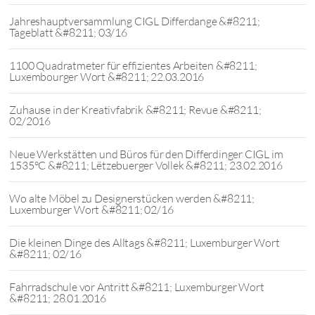
Jahreshauptversammlung CIGL Differdange &#8211;
Tageblatt &#8211; 03/16
1100 Quadratmeter für effizientes Arbeiten &#8211;
Luxembourger Wort &#8211; 22.03.2016
Zuhause in der Kreativfabrik &#8211; Revue &#8211;
02/2016
Neue Werkstätten und Büros für den Differdinger CIGL im
1535°C &#8211; Lëtzebuerger Vollek &#8211; 23.02.2016
Wo alte Möbel zu Designerstücken werden &#8211;
Luxemburger Wort &#8211; 02/16
Die kleinen Dinge des Alltags &#8211; Luxemburger Wort
&#8211; 02/16
Fahrradschule vor Antritt &#8211; Luxemburger Wort
&#8211; 28.01.2016