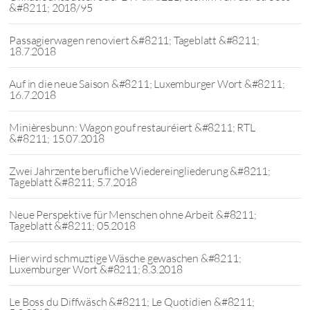
&#8211; 2018/95
Passagierwagen renoviert &#8211; Tageblatt &#8211;
18.7.2018
Auf in die neue Saison &#8211; Luxemburger Wort &#8211;
16.7.2018
Minièresbunn: Wagon gouf restauréiert &#8211; RTL
&#8211; 15.07.2018
Zwei Jahrzente berufliche Wiedereingliederung &#8211;
Tageblatt &#8211; 5.7.2018
Neue Perspektive für Menschen ohne Arbeit &#8211;
Tageblatt &#8211; 05.2018
Hier wird schmuztige Wäsche gewaschen &#8211;
Luxemburger Wort &#8211; 8.3.2018
Le Boss du Diffwäsch &#8211; Le Quotidien &#8211;