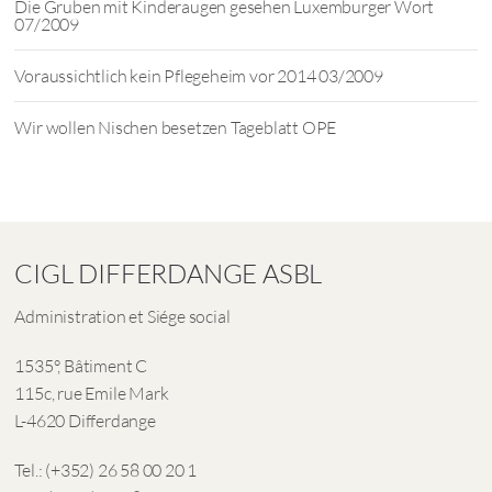
Die Gruben mit Kinderaugen gesehen Luxemburger Wort
07/2009
Voraussichtlich kein Pflegeheim vor 2014 03/2009
Wir wollen Nischen besetzen Tageblatt OPE
CIGL DIFFERDANGE ASBL
Administration et Siége social
1535°, Bâtiment C
115c, rue Emile Mark
L-4620 Differdange
Tel.: (+352) 26 58 00 20 1