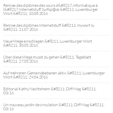
Remise des diplômes des cours d&#8217;informatique à
l&#8217;Internetstuff Surfsp@ce &#8211; Luxemburger
Wort &#8211; 10.08.2016
Remise des diplômes Internetstuff &#8211; mywort.lu
&#8211; 21.07.2016
Neue Wege einschlagen &#8211; Luxemburger Wort
&#8211; 30.05.2016
Über diese Wege musst du gehen &#8211; Tageblatt
&#8211; 27.05.2016
Auf mehreren Gemeindeebenen aktiv &#8211; Luxemburger
Wort &#8211; 29.04.2016
Editorial Kathy Nachtsheim &#8211; Diff Mag &#8211;
03/16
Un nouveau jardin de circulation &#8211; Diff Mag &#8211;
03/16