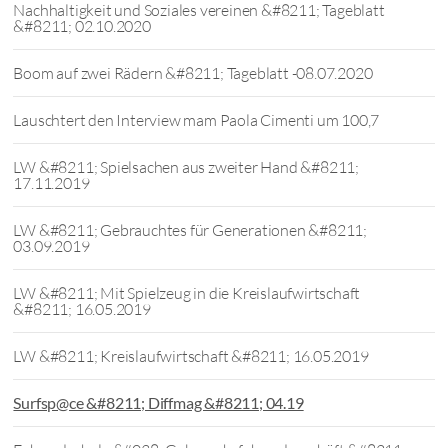
Nachhaltigkeit und Soziales vereinen &#8211; Tageblatt
&#8211; 02.10.2020
Boom auf zwei Rädern &#8211; Tageblatt -08.07.2020
Lauschtert den Interview mam Paola Cimenti um 100,7
LW &#8211; Spielsachen aus zweiter Hand &#8211;
17.11.2019
LW &#8211; Gebrauchtes für Generationen &#8211;
03.09.2019
LW &#8211; Mit Spielzeug in die Kreislaufwirtschaft
&#8211; 16.05.2019
LW &#8211; Kreislaufwirtschaft &#8211; 16.05.2019
Surfsp@ce &#8211; Diffmag &#8211; 04.19