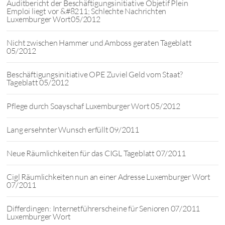
Auditbericht der Beschäftigungsinitiative Objetif Plein
Emploi liegt vor &#8211; Schlechte Nachrichten
Luxemburger Wort05/2012
Nicht zwischen Hammer und Amboss geraten Tageblatt
05/2012
Beschäftigungsinitiative OPE Zuviel Geld vom Staat?
Tageblatt 05/2012
Pflege durch Soayschaf Luxemburger Wort 05/2012
Lang ersehnter Wunsch erfüllt 09/2011
Neue Räumlichkeiten für das CIGL Tageblatt 07/2011
Cigl Räumlichkeiten nun an einer Adresse Luxemburger Wort
07/2011
Differdingen: Internetführerscheine für Senioren 07/2011
Luxemburger Wort