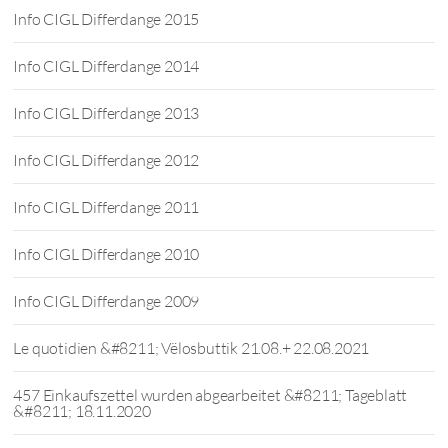
Info CIGL Differdange 2015
Info CIGL Differdange 2014
Info CIGL Differdange 2013
Info CIGL Differdange 2012
Info CIGL Differdange 2011
Info CIGL Differdange 2010
Info CIGL Differdange 2009
Le quotidien &#8211; Vëlosbuttik 21.08.+ 22.08.2021
457 Einkaufszettel wurden abgearbeitet &#8211; Tageblatt
&#8211; 18.11.2020