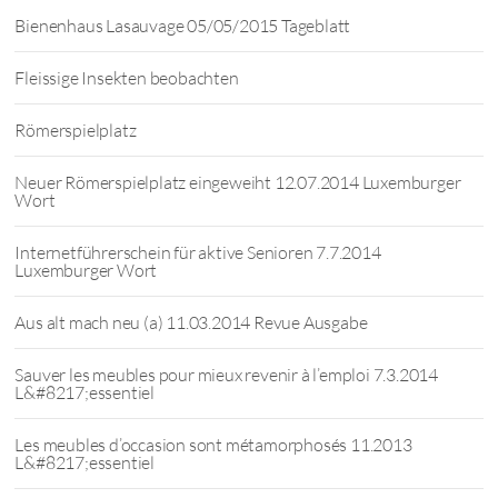
Bienenhaus Lasauvage 05/05/2015 Tageblatt
Fleissige Insekten beobachten
Römerspielplatz
Neuer Römerspielplatz eingeweiht 12.07.2014 Luxemburger
Wort
Internetführerschein für aktive Senioren 7.7.2014
Luxemburger Wort
Aus alt mach neu (a) 11.03.2014 Revue Ausgabe
Sauver les meubles pour mieux revenir à l’emploi 7.3.2014
L&#8217;essentiel
Les meubles d’occasion sont métamorphosés 11.2013
L&#8217;essentiel