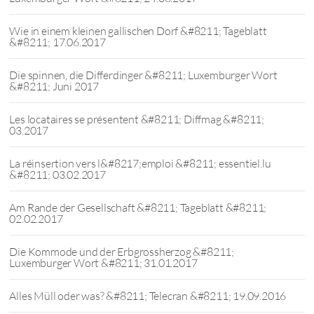
Wie in einem kleinen gallischen Dorf &#8211; Tageblatt
&#8211; 17.06.2017
Die spinnen, die Differdinger &#8211; Luxemburger Wort
&#8211; Juni 2017
Les locataires se présentent &#8211; Diffmag &#8211;
03.2017
La réinsertion vers l&#8217;emploi &#8211; essentiel.lu
&#8211; 03.02.2017
Am Rande der Gesellschaft &#8211; Tageblatt &#8211;
02.02.2017
Die Kommode und der Erbgrossherzog &#8211;
Luxemburger Wort &#8211; 31.01.2017
Alles Müll oder was? &#8211; Telecran &#8211; 19.09.2016