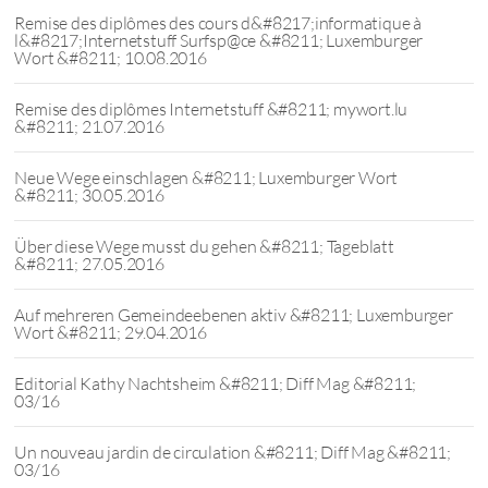
Remise des diplômes des cours d&#8217;informatique à
l&#8217;Internetstuff Surfsp@ce &#8211; Luxemburger
Wort &#8211; 10.08.2016
Remise des diplômes Internetstuff &#8211; mywort.lu
&#8211; 21.07.2016
Neue Wege einschlagen &#8211; Luxemburger Wort
&#8211; 30.05.2016
Über diese Wege musst du gehen &#8211; Tageblatt
&#8211; 27.05.2016
Auf mehreren Gemeindeebenen aktiv &#8211; Luxemburger
Wort &#8211; 29.04.2016
Editorial Kathy Nachtsheim &#8211; Diff Mag &#8211;
03/16
Un nouveau jardin de circulation &#8211; Diff Mag &#8211;
03/16