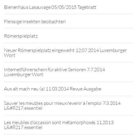
Bienenhaus Lasauvage 05/05/2015 Tageblatt
Fleissige Insekten beobachten
Römerspielplatz
Neuer Römerspielplatz eingeweiht 12.07.2014 Luxemburger
Wort
Internetführerschein für aktive Senioren 7.7.2014
Luxemburger Wort
Aus alt mach neu (a) 11.03.2014 Revue Ausgabe
Sauver les meubles pour mieux revenir à l’emploi 7.3.2014
L&#8217;essentiel
Les meubles d’occasion sont métamorphosés 11.2013
L&#8217;essentiel