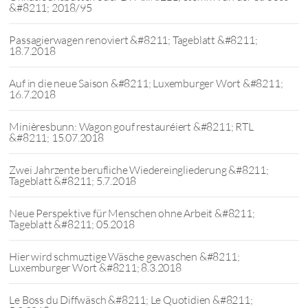
&#8211; 2018/95
Passagierwagen renoviert &#8211; Tageblatt &#8211;
18.7.2018
Auf in die neue Saison &#8211; Luxemburger Wort &#8211;
16.7.2018
Minièresbunn: Wagon gouf restauréiert &#8211; RTL
&#8211; 15.07.2018
Zwei Jahrzente berufliche Wiedereingliederung &#8211;
Tageblatt &#8211; 5.7.2018
Neue Perspektive für Menschen ohne Arbeit &#8211;
Tageblatt &#8211; 05.2018
Hier wird schmuztige Wäsche gewaschen &#8211;
Luxemburger Wort &#8211; 8.3.2018
Le Boss du Diffwäsch &#8211; Le Quotidien &#8211;