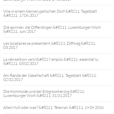
Wie in einem kleinen gallischen Dorf &#8211; Tageblatt
&#8211; 17.06.2017
Die spinnen, die Differdinger &#8211; Luxemburger Wort
&#8211; Juni 2017
Les locataires se présentent &#8211; Diffmag &#8211;
03.2017
La réinsertion vers l&#8217;emploi &#8211; essentiel.lu
&#8211; 03.02.2017
Am Rande der Gesellschaft &#8211; Tageblatt &#8211;
02.02.2017
Die Kommode und der Erbgrossherzog &#8211;
Luxemburger Wort &#8211; 31.01.2017
Alles Müll oder was? &#8211; Telecran &#8211; 19.09.2016