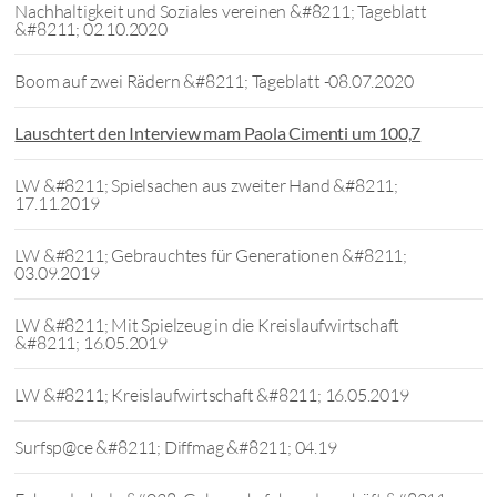
Nachhaltigkeit und Soziales vereinen &#8211; Tageblatt
&#8211; 02.10.2020
Boom auf zwei Rädern &#8211; Tageblatt -08.07.2020
Lauschtert den Interview mam Paola Cimenti um 100,7
LW &#8211; Spielsachen aus zweiter Hand &#8211;
17.11.2019
LW &#8211; Gebrauchtes für Generationen &#8211;
03.09.2019
LW &#8211; Mit Spielzeug in die Kreislaufwirtschaft
&#8211; 16.05.2019
LW &#8211; Kreislaufwirtschaft &#8211; 16.05.2019
Surfsp@ce &#8211; Diffmag &#8211; 04.19