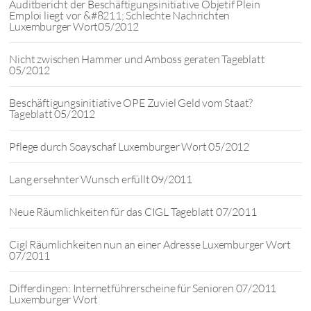
Auditbericht der Beschäftigungsinitiative Objetif Plein
Emploi liegt vor &#8211; Schlechte Nachrichten
Luxemburger Wort05/2012
Nicht zwischen Hammer und Amboss geraten Tageblatt
05/2012
Beschäftigungsinitiative OPE Zuviel Geld vom Staat?
Tageblatt 05/2012
Pflege durch Soayschaf Luxemburger Wort 05/2012
Lang ersehnter Wunsch erfüllt 09/2011
Neue Räumlichkeiten für das CIGL Tageblatt 07/2011
Cigl Räumlichkeiten nun an einer Adresse Luxemburger Wort
07/2011
Differdingen: Internetführerscheine für Senioren 07/2011
Luxemburger Wort