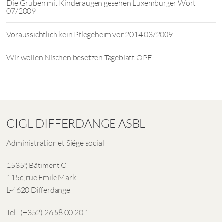
Die Gruben mit Kinderaugen gesehen Luxemburger Wort
07/2009
Voraussichtlich kein Pflegeheim vor 2014 03/2009
Wir wollen Nischen besetzen Tageblatt OPE
CIGL DIFFERDANGE ASBL
Administration et Siége social
1535°, Bâtiment C
115c, rue Emile Mark
L-4620 Differdange
Tel.: (+352) 26 58 00 20 1