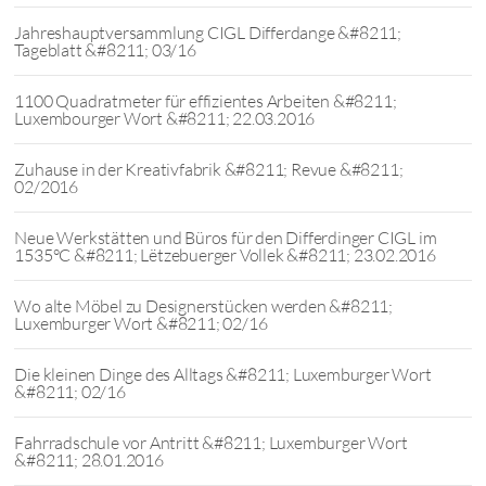
Jahreshauptversammlung CIGL Differdange &#8211;
Tageblatt &#8211; 03/16
1100 Quadratmeter für effizientes Arbeiten &#8211;
Luxembourger Wort &#8211; 22.03.2016
Zuhause in der Kreativfabrik &#8211; Revue &#8211;
02/2016
Neue Werkstätten und Büros für den Differdinger CIGL im
1535°C &#8211; Lëtzebuerger Vollek &#8211; 23.02.2016
Wo alte Möbel zu Designerstücken werden &#8211;
Luxemburger Wort &#8211; 02/16
Die kleinen Dinge des Alltags &#8211; Luxemburger Wort
&#8211; 02/16
Fahrradschule vor Antritt &#8211; Luxemburger Wort
&#8211; 28.01.2016