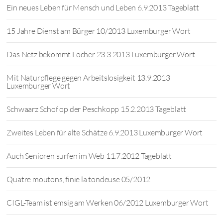
Ein neues Leben für Mensch und Leben 6.9.2013 Tageblatt
15 Jahre Dienst am Bürger 10/2013 Luxemburger Wort
Das Netz bekommt Löcher 23.3.2013 Luxemburger Wort
Mit Naturpflege gegen Arbeitslosigkeit 13.9.2013
Luxemburger Wort
Schwaarz Schof op der Peschkopp 15.2.2013 Tageblatt
Zweites Leben für alte Schätze 6.9.2013 Luxemburger Wort
Auch Senioren surfen im Web 11.7.2012 Tageblatt
Quatre moutons, finie la tondeuse 05/2012
CIGL-Team ist emsig am Werken 06/2012 Luxemburger Wort