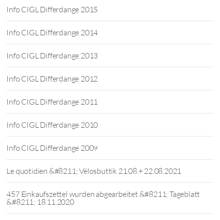
Info CIGL Differdange 2015
Info CIGL Differdange 2014
Info CIGL Differdange 2013
Info CIGL Differdange 2012
Info CIGL Differdange 2011
Info CIGL Differdange 2010
Info CIGL Differdange 2009
Le quotidien &#8211; Vëlosbuttik 21.08.+ 22.08.2021
457 Einkaufszettel wurden abgearbeitet &#8211; Tageblatt
&#8211; 18.11.2020