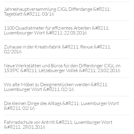
Jahreshauptversammlung CIGL Differdange &#8211;
Tageblatt &#8211; 03/16
1100 Quadratmeter für effizientes Arbeiten &#8211;
Luxembourger Wort &#8211; 22.03.2016
Zuhause in der Kreativfabrik &#8211; Revue &#8211;
02/2016
Neue Werkstätten und Büros für den Differdinger CIGL im
1535°C &#8211; Lëtzebuerger Vollek &#8211; 23.02.2016
Wo alte Möbel zu Designerstücken werden &#8211;
Luxemburger Wort &#8211; 02/16
Die kleinen Dinge des Alltags &#8211; Luxemburger Wort
&#8211; 02/16
Fahrradschule vor Antritt &#8211; Luxemburger Wort
&#8211; 28.01.2016