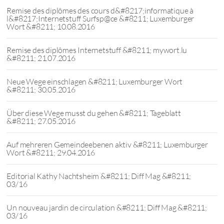
Remise des diplômes des cours d&#8217;informatique à
l&#8217;Internetstuff Surfsp@ce &#8211; Luxemburger
Wort &#8211; 10.08.2016
Remise des diplômes Internetstuff &#8211; mywort.lu
&#8211; 21.07.2016
Neue Wege einschlagen &#8211; Luxemburger Wort
&#8211; 30.05.2016
Über diese Wege musst du gehen &#8211; Tageblatt
&#8211; 27.05.2016
Auf mehreren Gemeindeebenen aktiv &#8211; Luxemburger
Wort &#8211; 29.04.2016
Editorial Kathy Nachtsheim &#8211; Diff Mag &#8211;
03/16
Un nouveau jardin de circulation &#8211; Diff Mag &#8211;
03/16