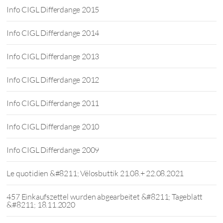
Info CIGL Differdange 2015
Info CIGL Differdange 2014
Info CIGL Differdange 2013
Info CIGL Differdange 2012
Info CIGL Differdange 2011
Info CIGL Differdange 2010
Info CIGL Differdange 2009
Le quotidien &#8211; Vëlosbuttik 21.08.+ 22.08.2021
457 Einkaufszettel wurden abgearbeitet &#8211; Tageblatt
&#8211; 18.11.2020