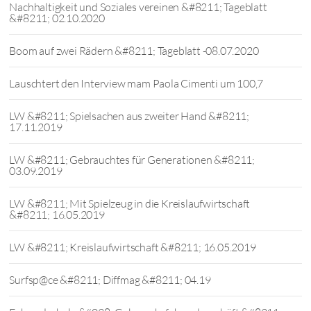
Nachhaltigkeit und Soziales vereinen &#8211; Tageblatt
&#8211; 02.10.2020
Boom auf zwei Rädern &#8211; Tageblatt -08.07.2020
Lauschtert den Interview mam Paola Cimenti um 100,7
LW &#8211; Spielsachen aus zweiter Hand &#8211;
17.11.2019
LW &#8211; Gebrauchtes für Generationen &#8211;
03.09.2019
LW &#8211; Mit Spielzeug in die Kreislaufwirtschaft
&#8211; 16.05.2019
LW &#8211; Kreislaufwirtschaft &#8211; 16.05.2019
Surfsp@ce &#8211; Diffmag &#8211; 04.19