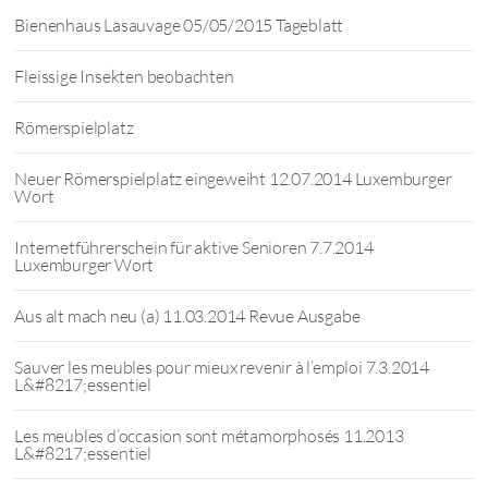
Bienenhaus Lasauvage 05/05/2015 Tageblatt
Fleissige Insekten beobachten
Römerspielplatz
Neuer Römerspielplatz eingeweiht 12.07.2014 Luxemburger
Wort
Internetführerschein für aktive Senioren 7.7.2014
Luxemburger Wort
Aus alt mach neu (a) 11.03.2014 Revue Ausgabe
Sauver les meubles pour mieux revenir à l’emploi 7.3.2014
L&#8217;essentiel
Les meubles d’occasion sont métamorphosés 11.2013
L&#8217;essentiel