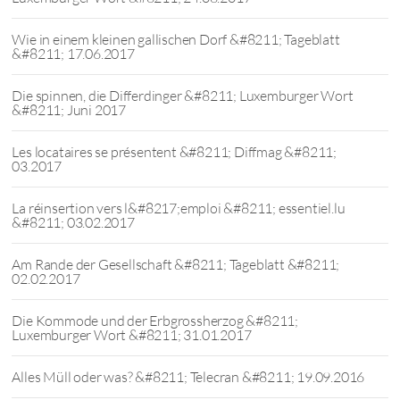
Wie in einem kleinen gallischen Dorf &#8211; Tageblatt
&#8211; 17.06.2017
Die spinnen, die Differdinger &#8211; Luxemburger Wort
&#8211; Juni 2017
Les locataires se présentent &#8211; Diffmag &#8211;
03.2017
La réinsertion vers l&#8217;emploi &#8211; essentiel.lu
&#8211; 03.02.2017
Am Rande der Gesellschaft &#8211; Tageblatt &#8211;
02.02.2017
Die Kommode und der Erbgrossherzog &#8211;
Luxemburger Wort &#8211; 31.01.2017
Alles Müll oder was? &#8211; Telecran &#8211; 19.09.2016