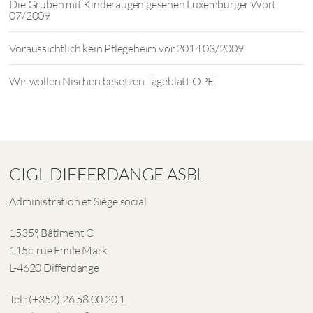
Die Gruben mit Kinderaugen gesehen Luxemburger Wort
07/2009
Voraussichtlich kein Pflegeheim vor 2014 03/2009
Wir wollen Nischen besetzen Tageblatt OPE
CIGL DIFFERDANGE ASBL
Administration et Siége social
1535°, Bâtiment C
115c, rue Emile Mark
L-4620 Differdange
Tel.: (+352) 26 58 00 20 1