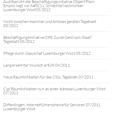
Auditbericht der Beschäftigungsinitiative Objetif Plein
Emploi liegt vor &#8211; Schlechte Nachrichten
Luxemburger Wort05/2012
Nicht zwischen Hammer und Amboss geraten Tageblatt
05/2012
Beschäftigungsinitiative OPE Zuviel Geld vom Staat?
Tageblatt 05/2012
Pflege durch Soayschaf Luxemburger Wort 05/2012
Lang ersehnter Wunsch erfüllt 09/2011
Neue Räumlichkeiten für das CIGL Tageblatt 07/2011
Cigl Räumlichkeiten nun an einer Adresse Luxemburger Wort
07/2011
Differdingen: Internetführerscheine für Senioren 07/2011
Luxemburger Wort