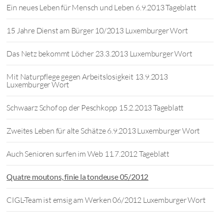
Ein neues Leben für Mensch und Leben 6.9.2013 Tageblatt
15 Jahre Dienst am Bürger 10/2013 Luxemburger Wort
Das Netz bekommt Löcher 23.3.2013 Luxemburger Wort
Mit Naturpflege gegen Arbeitslosigkeit 13.9.2013
Luxemburger Wort
Schwaarz Schof op der Peschkopp 15.2.2013 Tageblatt
Zweites Leben für alte Schätze 6.9.2013 Luxemburger Wort
Auch Senioren surfen im Web 11.7.2012 Tageblatt
Quatre moutons, finie la tondeuse 05/2012
CIGL-Team ist emsig am Werken 06/2012 Luxemburger Wort