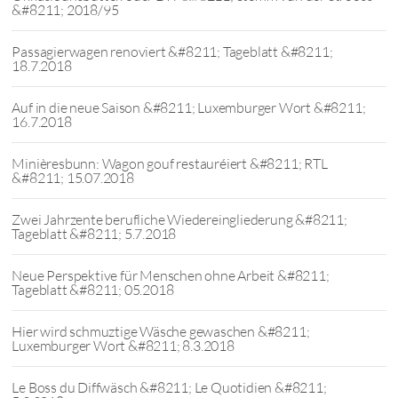
&#8211; 2018/95
Passagierwagen renoviert &#8211; Tageblatt &#8211;
18.7.2018
Auf in die neue Saison &#8211; Luxemburger Wort &#8211;
16.7.2018
Minièresbunn: Wagon gouf restauréiert &#8211; RTL
&#8211; 15.07.2018
Zwei Jahrzente berufliche Wiedereingliederung &#8211;
Tageblatt &#8211; 5.7.2018
Neue Perspektive für Menschen ohne Arbeit &#8211;
Tageblatt &#8211; 05.2018
Hier wird schmuztige Wäsche gewaschen &#8211;
Luxemburger Wort &#8211; 8.3.2018
Le Boss du Diffwäsch &#8211; Le Quotidien &#8211;