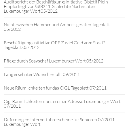
Auditbericht der Beschäftigungsinitiative Objetif Plein
Emploi liegt vor &#8211; Schlechte Nachrichten
Luxemburger Wort05/2012
Nicht zwischen Hammer und Amboss geraten Tageblatt
05/2012
Beschäftigungsinitiative OPE Zuviel Geld vom Staat?
Tageblatt 05/2012
Pflege durch Soayschaf Luxemburger Wort 05/2012
Lang ersehnter Wunsch erfüllt 09/2011
Neue Räumlichkeiten für das CIGL Tageblatt 07/2011
Cigl Räumlichkeiten nun an einer Adresse Luxemburger Wort
07/2011
Differdingen: Internetführerscheine für Senioren 07/2011
Luxemburger Wort