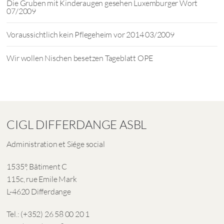
Die Gruben mit Kinderaugen gesehen Luxemburger Wort
07/2009
Voraussichtlich kein Pflegeheim vor 2014 03/2009
Wir wollen Nischen besetzen Tageblatt OPE
CIGL DIFFERDANGE ASBL
Administration et Siége social
1535°, Bâtiment C
115c, rue Emile Mark
L-4620 Differdange
Tel.: (+352) 26 58 00 20 1