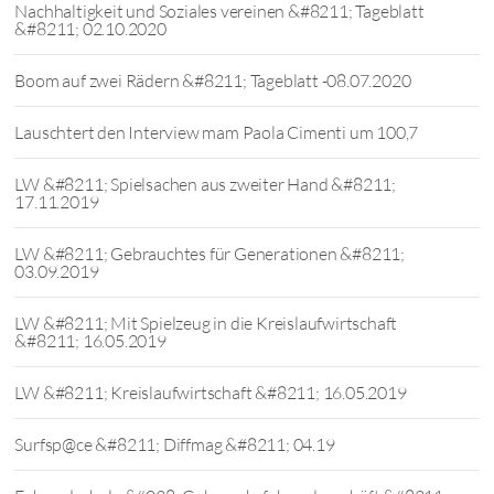
Nachhaltigkeit und Soziales vereinen &#8211; Tageblatt
&#8211; 02.10.2020
Boom auf zwei Rädern &#8211; Tageblatt -08.07.2020
Lauschtert den Interview mam Paola Cimenti um 100,7
LW &#8211; Spielsachen aus zweiter Hand &#8211;
17.11.2019
LW &#8211; Gebrauchtes für Generationen &#8211;
03.09.2019
LW &#8211; Mit Spielzeug in die Kreislaufwirtschaft
&#8211; 16.05.2019
LW &#8211; Kreislaufwirtschaft &#8211; 16.05.2019
Surfsp@ce &#8211; Diffmag &#8211; 04.19