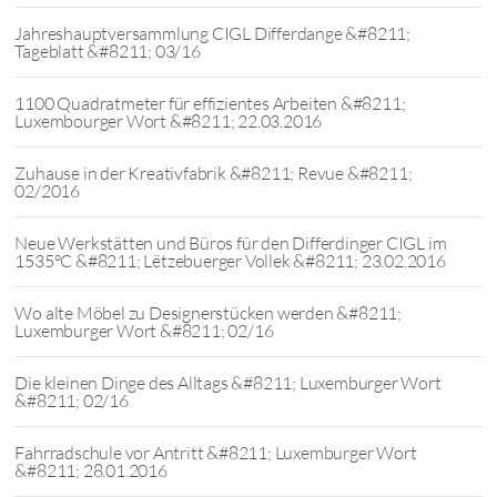
Jahreshauptversammlung CIGL Differdange &#8211;
Tageblatt &#8211; 03/16
1100 Quadratmeter für effizientes Arbeiten &#8211;
Luxembourger Wort &#8211; 22.03.2016
Zuhause in der Kreativfabrik &#8211; Revue &#8211;
02/2016
Neue Werkstätten und Büros für den Differdinger CIGL im
1535°C &#8211; Lëtzebuerger Vollek &#8211; 23.02.2016
Wo alte Möbel zu Designerstücken werden &#8211;
Luxemburger Wort &#8211; 02/16
Die kleinen Dinge des Alltags &#8211; Luxemburger Wort
&#8211; 02/16
Fahrradschule vor Antritt &#8211; Luxemburger Wort
&#8211; 28.01.2016