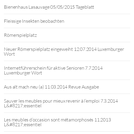
Bienenhaus Lasauvage 05/05/2015 Tageblatt
Fleissige Insekten beobachten
Römerspielplatz
Neuer Römerspielplatz eingeweiht 12.07.2014 Luxemburger
Wort
Internetführerschein für aktive Senioren 7.7.2014
Luxemburger Wort
Aus alt mach neu (a) 11.03.2014 Revue Ausgabe
Sauver les meubles pour mieux revenir à l’emploi 7.3.2014
L&#8217;essentiel
Les meubles d’occasion sont métamorphosés 11.2013
L&#8217;essentiel