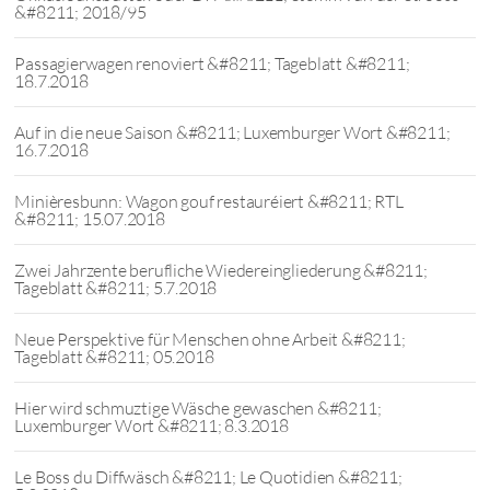
&#8211; 2018/95
Passagierwagen renoviert &#8211; Tageblatt &#8211;
18.7.2018
Auf in die neue Saison &#8211; Luxemburger Wort &#8211;
16.7.2018
Minièresbunn: Wagon gouf restauréiert &#8211; RTL
&#8211; 15.07.2018
Zwei Jahrzente berufliche Wiedereingliederung &#8211;
Tageblatt &#8211; 5.7.2018
Neue Perspektive für Menschen ohne Arbeit &#8211;
Tageblatt &#8211; 05.2018
Hier wird schmuztige Wäsche gewaschen &#8211;
Luxemburger Wort &#8211; 8.3.2018
Le Boss du Diffwäsch &#8211; Le Quotidien &#8211;