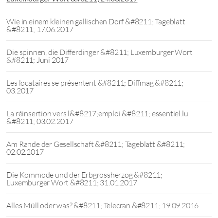
Wie in einem kleinen gallischen Dorf &#8211; Tageblatt
&#8211; 17.06.2017
Die spinnen, die Differdinger &#8211; Luxemburger Wort
&#8211; Juni 2017
Les locataires se présentent &#8211; Diffmag &#8211;
03.2017
La réinsertion vers l&#8217;emploi &#8211; essentiel.lu
&#8211; 03.02.2017
Am Rande der Gesellschaft &#8211; Tageblatt &#8211;
02.02.2017
Die Kommode und der Erbgrossherzog &#8211;
Luxemburger Wort &#8211; 31.01.2017
Alles Müll oder was? &#8211; Telecran &#8211; 19.09.2016