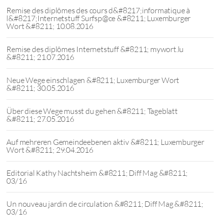
Remise des diplômes des cours d&#8217;informatique à
l&#8217;Internetstuff Surfsp@ce &#8211; Luxemburger
Wort &#8211; 10.08.2016
Remise des diplômes Internetstuff &#8211; mywort.lu
&#8211; 21.07.2016
Neue Wege einschlagen &#8211; Luxemburger Wort
&#8211; 30.05.2016
Über diese Wege musst du gehen &#8211; Tageblatt
&#8211; 27.05.2016
Auf mehreren Gemeindeebenen aktiv &#8211; Luxemburger
Wort &#8211; 29.04.2016
Editorial Kathy Nachtsheim &#8211; Diff Mag &#8211;
03/16
Un nouveau jardin de circulation &#8211; Diff Mag &#8211;
03/16