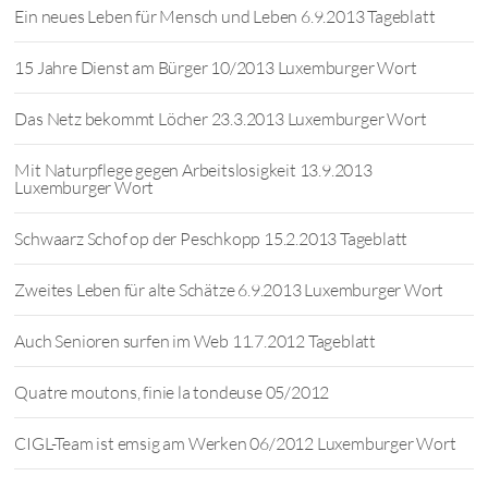
Ein neues Leben für Mensch und Leben 6.9.2013 Tageblatt
15 Jahre Dienst am Bürger 10/2013 Luxemburger Wort
Das Netz bekommt Löcher 23.3.2013 Luxemburger Wort
Mit Naturpflege gegen Arbeitslosigkeit 13.9.2013
Luxemburger Wort
Schwaarz Schof op der Peschkopp 15.2.2013 Tageblatt
Zweites Leben für alte Schätze 6.9.2013 Luxemburger Wort
Auch Senioren surfen im Web 11.7.2012 Tageblatt
Quatre moutons, finie la tondeuse 05/2012
CIGL-Team ist emsig am Werken 06/2012 Luxemburger Wort