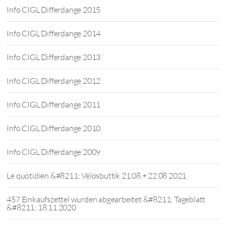
Info CIGL Differdange 2015
Info CIGL Differdange 2014
Info CIGL Differdange 2013
Info CIGL Differdange 2012
Info CIGL Differdange 2011
Info CIGL Differdange 2010
Info CIGL Differdange 2009
Le quotidien &#8211; Vëlosbuttik 21.08.+ 22.08.2021
457 Einkaufszettel wurden abgearbeitet &#8211; Tageblatt
&#8211; 18.11.2020