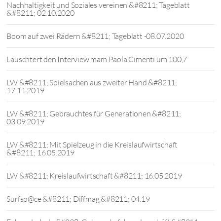
Nachhaltigkeit und Soziales vereinen &#8211; Tageblatt
&#8211; 02.10.2020
Boom auf zwei Rädern &#8211; Tageblatt -08.07.2020
Lauschtert den Interview mam Paola Cimenti um 100,7
LW &#8211; Spielsachen aus zweiter Hand &#8211;
17.11.2019
LW &#8211; Gebrauchtes für Generationen &#8211;
03.09.2019
LW &#8211; Mit Spielzeug in die Kreislaufwirtschaft
&#8211; 16.05.2019
LW &#8211; Kreislaufwirtschaft &#8211; 16.05.2019
Surfsp@ce &#8211; Diffmag &#8211; 04.19