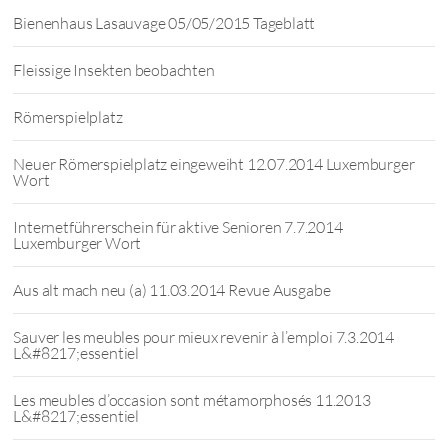
Bienenhaus Lasauvage 05/05/2015 Tageblatt
Fleissige Insekten beobachten
Römerspielplatz
Neuer Römerspielplatz eingeweiht 12.07.2014 Luxemburger
Wort
Internetführerschein für aktive Senioren 7.7.2014
Luxemburger Wort
Aus alt mach neu (a) 11.03.2014 Revue Ausgabe
Sauver les meubles pour mieux revenir à l’emploi 7.3.2014
L&#8217;essentiel
Les meubles d’occasion sont métamorphosés 11.2013
L&#8217;essentiel