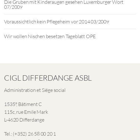
Die Gruben mit Kinderaugen gesehen Luxemburger Wort
07/2009
Voraussichtlich kein Pflegeheim vor 2014 03/2009
Wir wollen Nischen besetzen Tageblatt OPE
CIGL DIFFERDANGE ASBL
Administration et Siége social
1535°, Bâtiment C
115c, rue Emile Mark
L-4620 Differdange
Tel.: (+352) 26 58 00 20 1