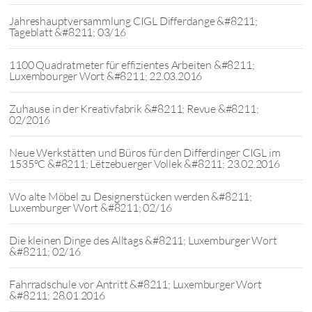
Jahreshauptversammlung CIGL Differdange &#8211;
Tageblatt &#8211; 03/16
1100 Quadratmeter für effizientes Arbeiten &#8211;
Luxembourger Wort &#8211; 22.03.2016
Zuhause in der Kreativfabrik &#8211; Revue &#8211;
02/2016
Neue Werkstätten und Büros für den Differdinger CIGL im
1535°C &#8211; Lëtzebuerger Vollek &#8211; 23.02.2016
Wo alte Möbel zu Designerstücken werden &#8211;
Luxemburger Wort &#8211; 02/16
Die kleinen Dinge des Alltags &#8211; Luxemburger Wort
&#8211; 02/16
Fahrradschule vor Antritt &#8211; Luxemburger Wort
&#8211; 28.01.2016