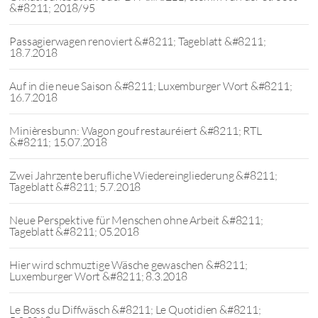
&#8211; 2018/95
Passagierwagen renoviert &#8211; Tageblatt &#8211;
18.7.2018
Auf in die neue Saison &#8211; Luxemburger Wort &#8211;
16.7.2018
Minièresbunn: Wagon gouf restauréiert &#8211; RTL
&#8211; 15.07.2018
Zwei Jahrzente berufliche Wiedereingliederung &#8211;
Tageblatt &#8211; 5.7.2018
Neue Perspektive für Menschen ohne Arbeit &#8211;
Tageblatt &#8211; 05.2018
Hier wird schmuztige Wäsche gewaschen &#8211;
Luxemburger Wort &#8211; 8.3.2018
Le Boss du Diffwäsch &#8211; Le Quotidien &#8211;