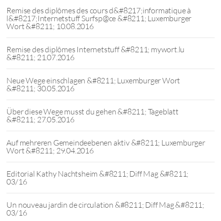
Remise des diplômes des cours d&#8217;informatique à
l&#8217;Internetstuff Surfsp@ce &#8211; Luxemburger
Wort &#8211; 10.08.2016
Remise des diplômes Internetstuff &#8211; mywort.lu
&#8211; 21.07.2016
Neue Wege einschlagen &#8211; Luxemburger Wort
&#8211; 30.05.2016
Über diese Wege musst du gehen &#8211; Tageblatt
&#8211; 27.05.2016
Auf mehreren Gemeindeebenen aktiv &#8211; Luxemburger
Wort &#8211; 29.04.2016
Editorial Kathy Nachtsheim &#8211; Diff Mag &#8211;
03/16
Un nouveau jardin de circulation &#8211; Diff Mag &#8211;
03/16