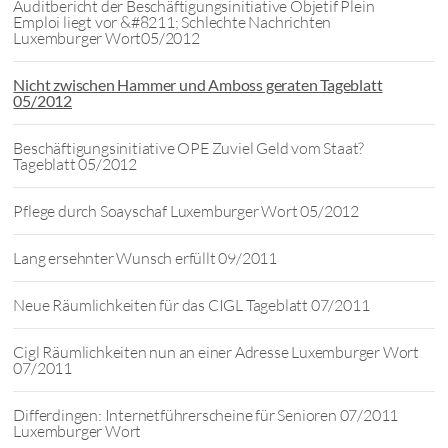
Auditbericht der Beschäftigungsinitiative Objetif Plein
Emploi liegt vor &#8211; Schlechte Nachrichten
Luxemburger Wort05/2012
Nicht zwischen Hammer und Amboss geraten Tageblatt
05/2012
Beschäftigungsinitiative OPE Zuviel Geld vom Staat?
Tageblatt 05/2012
Pflege durch Soayschaf Luxemburger Wort 05/2012
Lang ersehnter Wunsch erfüllt 09/2011
Neue Räumlichkeiten für das CIGL Tageblatt 07/2011
Cigl Räumlichkeiten nun an einer Adresse Luxemburger Wort
07/2011
Differdingen: Internetführerscheine für Senioren 07/2011
Luxemburger Wort