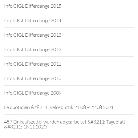
Info CIGL Differdange 2015
Info CIGL Differdange 2014
Info CIGL Differdange 2013
Info CIGL Differdange 2012
Info CIGL Differdange 2011
Info CIGL Differdange 2010
Info CIGL Differdange 2009
Le quotidien &#8211; Vëlosbuttik 21.08.+ 22.08.2021
457 Einkaufszettel wurden abgearbeitet &#8211; Tageblatt
&#8211; 18.11.2020