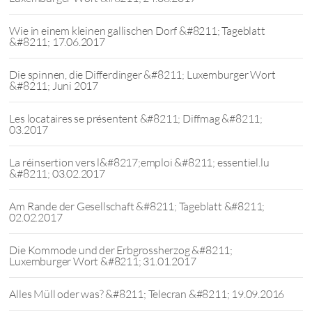
Wie in einem kleinen gallischen Dorf &#8211; Tageblatt
&#8211; 17.06.2017
Die spinnen, die Differdinger &#8211; Luxemburger Wort
&#8211; Juni 2017
Les locataires se présentent &#8211; Diffmag &#8211;
03.2017
La réinsertion vers l&#8217;emploi &#8211; essentiel.lu
&#8211; 03.02.2017
Am Rande der Gesellschaft &#8211; Tageblatt &#8211;
02.02.2017
Die Kommode und der Erbgrossherzog &#8211;
Luxemburger Wort &#8211; 31.01.2017
Alles Müll oder was? &#8211; Telecran &#8211; 19.09.2016