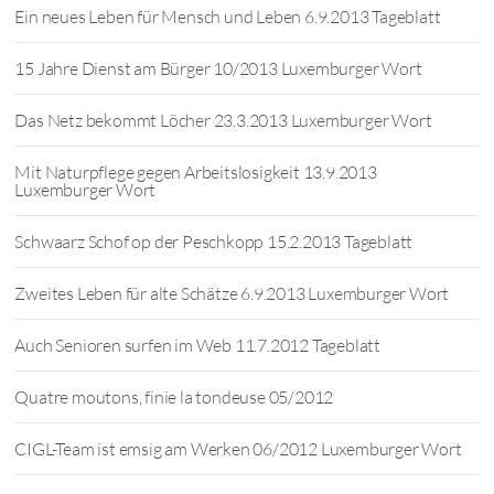
Ein neues Leben für Mensch und Leben 6.9.2013 Tageblatt
15 Jahre Dienst am Bürger 10/2013 Luxemburger Wort
Das Netz bekommt Löcher 23.3.2013 Luxemburger Wort
Mit Naturpflege gegen Arbeitslosigkeit 13.9.2013
Luxemburger Wort
Schwaarz Schof op der Peschkopp 15.2.2013 Tageblatt
Zweites Leben für alte Schätze 6.9.2013 Luxemburger Wort
Auch Senioren surfen im Web 11.7.2012 Tageblatt
Quatre moutons, finie la tondeuse 05/2012
CIGL-Team ist emsig am Werken 06/2012 Luxemburger Wort