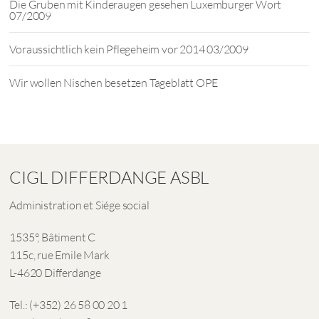
Die Gruben mit Kinderaugen gesehen Luxemburger Wort
07/2009
Voraussichtlich kein Pflegeheim vor 2014 03/2009
Wir wollen Nischen besetzen Tageblatt OPE
CIGL DIFFERDANGE ASBL
Administration et Siége social
1535°, Bâtiment C
115c, rue Emile Mark
L-4620 Differdange
Tel.: (+352) 26 58 00 20 1