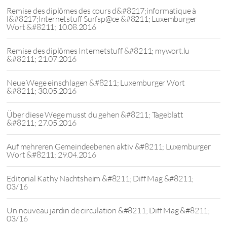
Remise des diplômes des cours d&#8217;informatique à
l&#8217;Internetstuff Surfsp@ce &#8211; Luxemburger
Wort &#8211; 10.08.2016
Remise des diplômes Internetstuff &#8211; mywort.lu
&#8211; 21.07.2016
Neue Wege einschlagen &#8211; Luxemburger Wort
&#8211; 30.05.2016
Über diese Wege musst du gehen &#8211; Tageblatt
&#8211; 27.05.2016
Auf mehreren Gemeindeebenen aktiv &#8211; Luxemburger
Wort &#8211; 29.04.2016
Editorial Kathy Nachtsheim &#8211; Diff Mag &#8211;
03/16
Un nouveau jardin de circulation &#8211; Diff Mag &#8211;
03/16