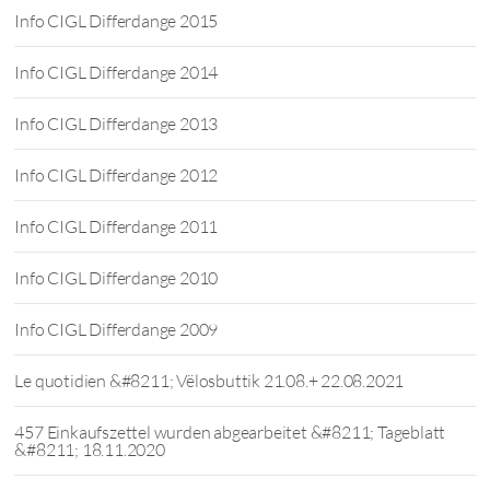
Info CIGL Differdange 2015
Info CIGL Differdange 2014
Info CIGL Differdange 2013
Info CIGL Differdange 2012
Info CIGL Differdange 2011
Info CIGL Differdange 2010
Info CIGL Differdange 2009
Le quotidien &#8211; Vëlosbuttik 21.08.+ 22.08.2021
457 Einkaufszettel wurden abgearbeitet &#8211; Tageblatt
&#8211; 18.11.2020