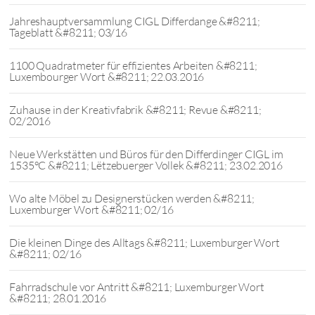
Jahreshauptversammlung CIGL Differdange &#8211;
Tageblatt &#8211; 03/16
1100 Quadratmeter für effizientes Arbeiten &#8211;
Luxembourger Wort &#8211; 22.03.2016
Zuhause in der Kreativfabrik &#8211; Revue &#8211;
02/2016
Neue Werkstätten und Büros für den Differdinger CIGL im
1535°C &#8211; Lëtzebuerger Vollek &#8211; 23.02.2016
Wo alte Möbel zu Designerstücken werden &#8211;
Luxemburger Wort &#8211; 02/16
Die kleinen Dinge des Alltags &#8211; Luxemburger Wort
&#8211; 02/16
Fahrradschule vor Antritt &#8211; Luxemburger Wort
&#8211; 28.01.2016