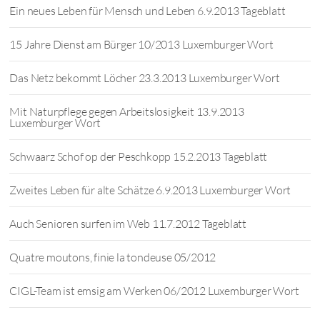
Ein neues Leben für Mensch und Leben 6.9.2013 Tageblatt
15 Jahre Dienst am Bürger 10/2013 Luxemburger Wort
Das Netz bekommt Löcher 23.3.2013 Luxemburger Wort
Mit Naturpflege gegen Arbeitslosigkeit 13.9.2013
Luxemburger Wort
Schwaarz Schof op der Peschkopp 15.2.2013 Tageblatt
Zweites Leben für alte Schätze 6.9.2013 Luxemburger Wort
Auch Senioren surfen im Web 11.7.2012 Tageblatt
Quatre moutons, finie la tondeuse 05/2012
CIGL-Team ist emsig am Werken 06/2012 Luxemburger Wort