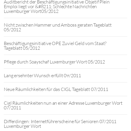
Auditbericht der Beschäftigungsinitiative Objetif Plein
Emploi liegt vor &#8211; Schlechte Nachrichten
Luxemburger Wort05/2012
Nicht zwischen Hammer und Amboss geraten Tageblatt
05/2012
Beschäftigungsinitiative OPE Zuviel Geld vom Staat?
Tageblatt 05/2012
Pflege durch Soayschaf Luxemburger Wort 05/2012
Lang ersehnter Wunsch erfüllt 09/2011
Neue Räumlichkeiten für das CIGL Tageblatt 07/2011
Cigl Räumlichkeiten nun an einer Adresse Luxemburger Wort
07/2011
Differdingen: Internetführerscheine für Senioren 07/2011
Luxemburger Wort