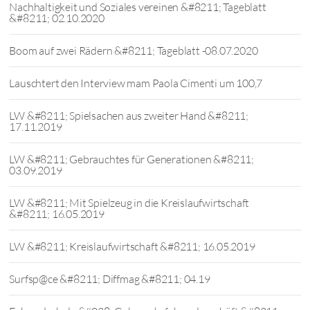
Nachhaltigkeit und Soziales vereinen &#8211; Tageblatt
&#8211; 02.10.2020
Boom auf zwei Rädern &#8211; Tageblatt -08.07.2020
Lauschtert den Interview mam Paola Cimenti um 100,7
LW &#8211; Spielsachen aus zweiter Hand &#8211;
17.11.2019
LW &#8211; Gebrauchtes für Generationen &#8211;
03.09.2019
LW &#8211; Mit Spielzeug in die Kreislaufwirtschaft
&#8211; 16.05.2019
LW &#8211; Kreislaufwirtschaft &#8211; 16.05.2019
Surfsp@ce &#8211; Diffmag &#8211; 04.19