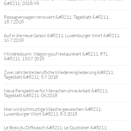
&#8211; 2018/95
Passagierwagen renoviert &#8211; Tageblatt &#8211;
18.7.2018
Auf in die neue Saison &#8211; Luxemburger Wort &#8211;
16.7.2018
Minièresbunn: Wagon gouf restauréiert &#8211; RTL
&#8211; 15.07.2018
Zwei Jahrzente berufliche Wiedereingliederung &#8211;
Tageblatt &#8211; 5.7.2018
Neue Perspektive für Menschen ohne Arbeit &#8211;
Tageblatt &#8211; 05.2018
Hier wird schmuztige Wäsche gewaschen &#8211;
Luxemburger Wort &#8211; 8.3.2018
Le Boss du Diffwäsch &#8211; Le Quotidien &#8211;