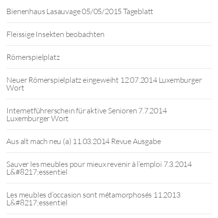
Bienenhaus Lasauvage 05/05/2015 Tageblatt
Fleissige Insekten beobachten
Römerspielplatz
Neuer Römerspielplatz eingeweiht 12.07.2014 Luxemburger
Wort
Internetführerschein für aktive Senioren 7.7.2014
Luxemburger Wort
Aus alt mach neu (a) 11.03.2014 Revue Ausgabe
Sauver les meubles pour mieux revenir à l’emploi 7.3.2014
L&#8217;essentiel
Les meubles d’occasion sont métamorphosés 11.2013
L&#8217;essentiel