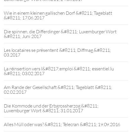
Wie in einem kleinen gallischen Dorf &#8211; Tageblatt
&#8211; 17.06.2017
Die spinnen, die Differdinger &#8211; Luxemburger Wort
&#8211; Juni 2017
Les locataires se présentent &#8211; Diffmag &#8211;
03.2017
La réinsertion vers l&#8217;emploi &#8211; essentiel.lu
&#8211; 03.02.2017
Am Rande der Gesellschaft &#8211; Tageblatt &#8211;
02.02.2017
Die Kommode und der Erbgrossherzog &#8211;
Luxemburger Wort &#8211; 31.01.2017
Alles Müll oder was? &#8211; Telecran &#8211; 19.09.2016