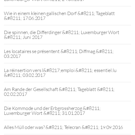
Wie in einem kleinen gallischen Dorf &#8211; Tageblatt
&#8211; 17.06.2017
Die spinnen, die Differdinger &#8211; Luxemburger Wort
&#8211; Juni 2017
Les locataires se présentent &#8211; Diffmag &#8211;
03.2017
La réinsertion vers l&#8217;emploi &#8211; essentiel.lu
&#8211; 03.02.2017
Am Rande der Gesellschaft &#8211; Tageblatt &#8211;
02.02.2017
Die Kommode und der Erbgrossherzog &#8211;
Luxemburger Wort &#8211; 31.01.2017
Alles Müll oder was? &#8211; Telecran &#8211; 19.09.2016