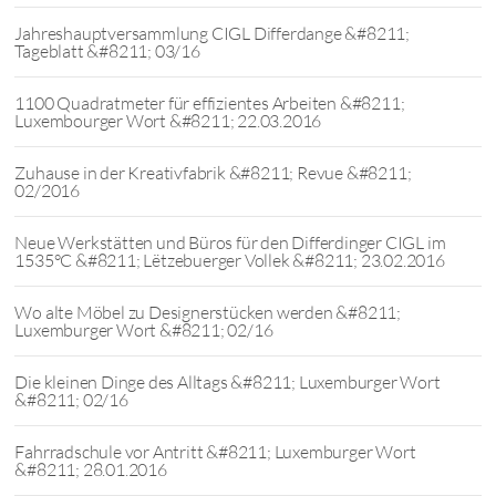
Jahreshauptversammlung CIGL Differdange &#8211;
Tageblatt &#8211; 03/16
1100 Quadratmeter für effizientes Arbeiten &#8211;
Luxembourger Wort &#8211; 22.03.2016
Zuhause in der Kreativfabrik &#8211; Revue &#8211;
02/2016
Neue Werkstätten und Büros für den Differdinger CIGL im
1535°C &#8211; Lëtzebuerger Vollek &#8211; 23.02.2016
Wo alte Möbel zu Designerstücken werden &#8211;
Luxemburger Wort &#8211; 02/16
Die kleinen Dinge des Alltags &#8211; Luxemburger Wort
&#8211; 02/16
Fahrradschule vor Antritt &#8211; Luxemburger Wort
&#8211; 28.01.2016