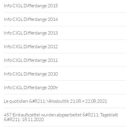
Info CIGL Differdange 2015
Info CIGL Differdange 2014
Info CIGL Differdange 2013
Info CIGL Differdange 2012
Info CIGL Differdange 2011
Info CIGL Differdange 2010
Info CIGL Differdange 2009
Le quotidien &#8211; Vëlosbuttik 21.08.+ 22.08.2021
457 Einkaufszettel wurden abgearbeitet &#8211; Tageblatt
&#8211; 18.11.2020