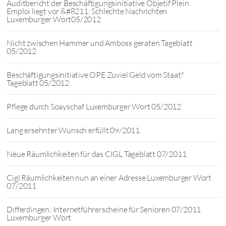
Auditbericht der Beschäftigungsinitiative Objetif Plein
Emploi liegt vor &#8211; Schlechte Nachrichten
Luxemburger Wort05/2012
Nicht zwischen Hammer und Amboss geraten Tageblatt
05/2012
Beschäftigungsinitiative OPE Zuviel Geld vom Staat?
Tageblatt 05/2012
Pflege durch Soayschaf Luxemburger Wort 05/2012
Lang ersehnter Wunsch erfüllt 09/2011
Neue Räumlichkeiten für das CIGL Tageblatt 07/2011
Cigl Räumlichkeiten nun an einer Adresse Luxemburger Wort
07/2011
Differdingen: Internetführerscheine für Senioren 07/2011
Luxemburger Wort