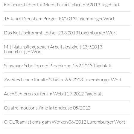
Ein neues Leben für Mensch und Leben 6.9.2013 Tageblatt
15 Jahre Dienst am Bürger 10/2013 Luxemburger Wort
Das Netz bekommt Löcher 23.3.2013 Luxemburger Wort
Mit Naturpflege gegen Arbeitslosigkeit 13.9.2013
Luxemburger Wort
Schwaarz Schof op der Peschkopp 15.2.2013 Tageblatt
Zweites Leben für alte Schätze 6.9.2013 Luxemburger Wort
Auch Senioren surfen im Web 11.7.2012 Tageblatt
Quatre moutons, finie la tondeuse 05/2012
CIGL-Team ist emsig am Werken 06/2012 Luxemburger Wort