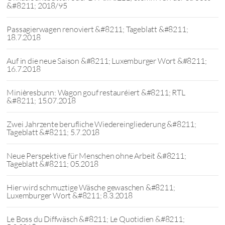
&#8211; 2018/95
Passagierwagen renoviert &#8211; Tageblatt &#8211;
18.7.2018
Auf in die neue Saison &#8211; Luxemburger Wort &#8211;
16.7.2018
Minièresbunn: Wagon gouf restauréiert &#8211; RTL
&#8211; 15.07.2018
Zwei Jahrzente berufliche Wiedereingliederung &#8211;
Tageblatt &#8211; 5.7.2018
Neue Perspektive für Menschen ohne Arbeit &#8211;
Tageblatt &#8211; 05.2018
Hier wird schmuztige Wäsche gewaschen &#8211;
Luxemburger Wort &#8211; 8.3.2018
Le Boss du Diffwäsch &#8211; Le Quotidien &#8211;