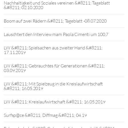
Nachhaltigkeit und Soziales vereinen &#8211; Tageblatt
&#8211; 02.10.2020
Boom auf zwei Rädern &#8211; Tageblatt -08.07.2020
Lauschtert den Interview mam Paola Cimenti um 100,7
LW &#8211; Spielsachen aus zweiter Hand &#8211;
17.11.2019
LW &#8211; Gebrauchtes für Generationen &#8211;
03.09.2019
LW &#8211; Mit Spielzeug in die Kreislaufwirtschaft
&#8211; 16.05.2019
LW &#8211; Kreislaufwirtschaft &#8211; 16.05.2019
Surfsp@ce &#8211; Diffmag &#8211; 04.19