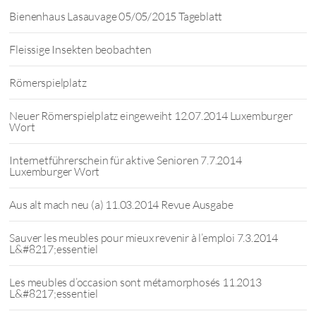
Bienenhaus Lasauvage 05/05/2015 Tageblatt
Fleissige Insekten beobachten
Römerspielplatz
Neuer Römerspielplatz eingeweiht 12.07.2014 Luxemburger
Wort
Internetführerschein für aktive Senioren 7.7.2014
Luxemburger Wort
Aus alt mach neu (a) 11.03.2014 Revue Ausgabe
Sauver les meubles pour mieux revenir à l’emploi 7.3.2014
L&#8217;essentiel
Les meubles d’occasion sont métamorphosés 11.2013
L&#8217;essentiel