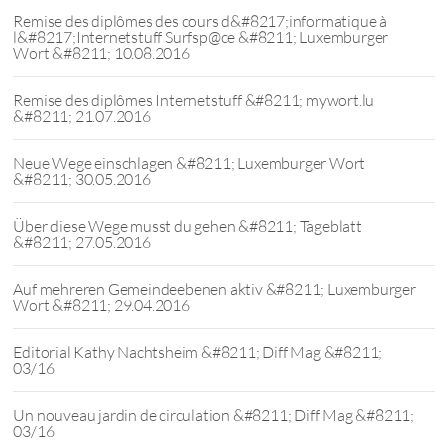
Remise des diplômes des cours d&#8217;informatique à
l&#8217;Internetstuff Surfsp@ce &#8211; Luxemburger
Wort &#8211; 10.08.2016
Remise des diplômes Internetstuff &#8211; mywort.lu
&#8211; 21.07.2016
Neue Wege einschlagen &#8211; Luxemburger Wort
&#8211; 30.05.2016
Über diese Wege musst du gehen &#8211; Tageblatt
&#8211; 27.05.2016
Auf mehreren Gemeindeebenen aktiv &#8211; Luxemburger
Wort &#8211; 29.04.2016
Editorial Kathy Nachtsheim &#8211; Diff Mag &#8211;
03/16
Un nouveau jardin de circulation &#8211; Diff Mag &#8211;
03/16