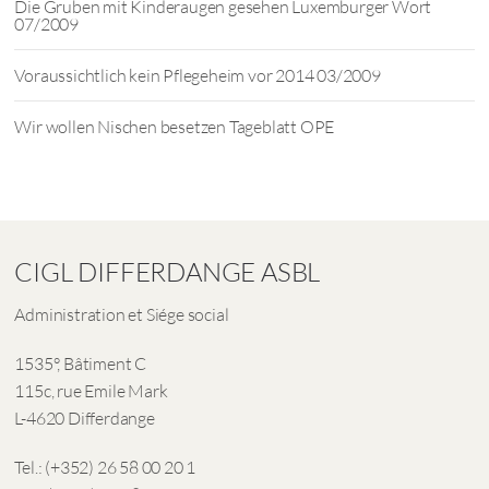
Die Gruben mit Kinderaugen gesehen Luxemburger Wort
07/2009
Voraussichtlich kein Pflegeheim vor 2014 03/2009
Wir wollen Nischen besetzen Tageblatt OPE
CIGL DIFFERDANGE ASBL
Administration et Siége social
1535°, Bâtiment C
115c, rue Emile Mark
L-4620 Differdange
Tel.: (+352) 26 58 00 20 1