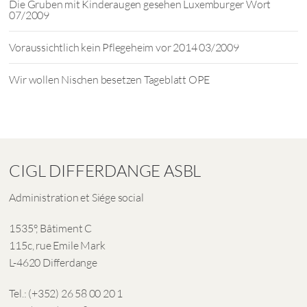
Die Gruben mit Kinderaugen gesehen Luxemburger Wort
07/2009
Voraussichtlich kein Pflegeheim vor 2014 03/2009
Wir wollen Nischen besetzen Tageblatt OPE
CIGL DIFFERDANGE ASBL
Administration et Siége social
1535°, Bâtiment C
115c, rue Emile Mark
L-4620 Differdange
Tel.: (+352) 26 58 00 20 1