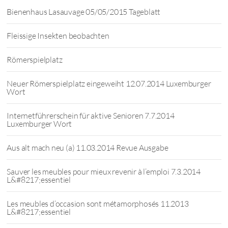
Bienenhaus Lasauvage 05/05/2015 Tageblatt
Fleissige Insekten beobachten
Römerspielplatz
Neuer Römerspielplatz eingeweiht 12.07.2014 Luxemburger
Wort
Internetführerschein für aktive Senioren 7.7.2014
Luxemburger Wort
Aus alt mach neu (a) 11.03.2014 Revue Ausgabe
Sauver les meubles pour mieux revenir à l’emploi 7.3.2014
L&#8217;essentiel
Les meubles d’occasion sont métamorphosés 11.2013
L&#8217;essentiel