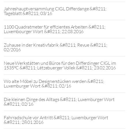
Jahreshauptversammlung CIGL Differdange &#8211;
Tageblatt &#8211; 03/16
1100 Quadratmeter für effizientes Arbeiten &#8211;
Luxembourger Wort &#8211; 22.03.2016
Zuhause in der Kreativfabrik &#8211; Revue &#8211;
02/2016
Neue Werkstätten und Büros für den Differdinger CIGL im
1535°C &#8211; Lëtzebuerger Vollek &#8211; 23.02.2016
Wo alte Möbel zu Designerstücken werden &#8211;
Luxemburger Wort &#8211; 02/16
Die kleinen Dinge des Alltags &#8211; Luxemburger Wort
&#8211; 02/16
Fahrradschule vor Antritt &#8211; Luxemburger Wort
&#8211; 28.01.2016