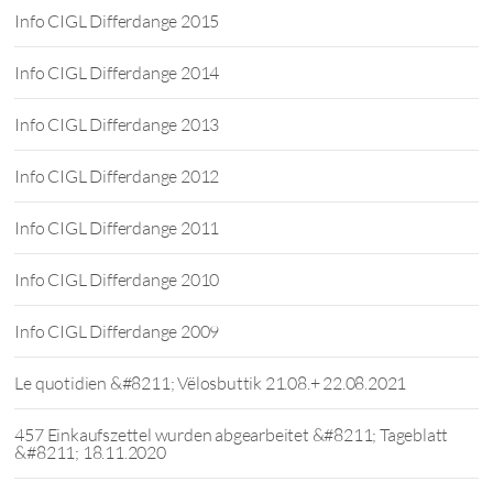
Info CIGL Differdange 2015
Info CIGL Differdange 2014
Info CIGL Differdange 2013
Info CIGL Differdange 2012
Info CIGL Differdange 2011
Info CIGL Differdange 2010
Info CIGL Differdange 2009
Le quotidien &#8211; Vëlosbuttik 21.08.+ 22.08.2021
457 Einkaufszettel wurden abgearbeitet &#8211; Tageblatt
&#8211; 18.11.2020