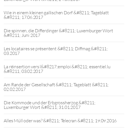
Wie in einem kleinen gallischen Dorf &#8211; Tageblatt
&#8211; 17.06.2017
Die spinnen, die Differdinger &#8211; Luxemburger Wort
&#8211; Juni 2017
Les locataires se présentent &#8211; Diffmag &#8211;
03.2017
La réinsertion vers l&#8217;emploi &#8211; essentiel.lu
&#8211; 03.02.2017
Am Rande der Gesellschaft &#8211; Tageblatt &#8211;
02.02.2017
Die Kommode und der Erbgrossherzog &#8211;
Luxemburger Wort &#8211; 31.01.2017
Alles Müll oder was? &#8211; Telecran &#8211; 19.09.2016