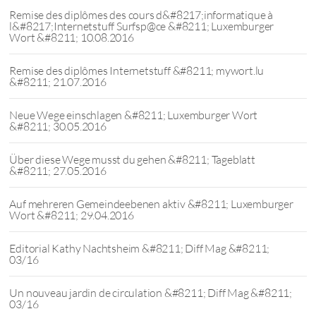
Remise des diplômes des cours d&#8217;informatique à
l&#8217;Internetstuff Surfsp@ce &#8211; Luxemburger
Wort &#8211; 10.08.2016
Remise des diplômes Internetstuff &#8211; mywort.lu
&#8211; 21.07.2016
Neue Wege einschlagen &#8211; Luxemburger Wort
&#8211; 30.05.2016
Über diese Wege musst du gehen &#8211; Tageblatt
&#8211; 27.05.2016
Auf mehreren Gemeindeebenen aktiv &#8211; Luxemburger
Wort &#8211; 29.04.2016
Editorial Kathy Nachtsheim &#8211; Diff Mag &#8211;
03/16
Un nouveau jardin de circulation &#8211; Diff Mag &#8211;
03/16