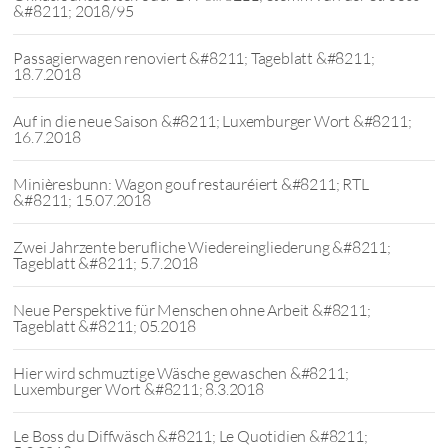
&#8211; 2018/95
Passagierwagen renoviert &#8211; Tageblatt &#8211;
18.7.2018
Auf in die neue Saison &#8211; Luxemburger Wort &#8211;
16.7.2018
Minièresbunn: Wagon gouf restauréiert &#8211; RTL
&#8211; 15.07.2018
Zwei Jahrzente berufliche Wiedereingliederung &#8211;
Tageblatt &#8211; 5.7.2018
Neue Perspektive für Menschen ohne Arbeit &#8211;
Tageblatt &#8211; 05.2018
Hier wird schmuztige Wäsche gewaschen &#8211;
Luxemburger Wort &#8211; 8.3.2018
Le Boss du Diffwäsch &#8211; Le Quotidien &#8211;