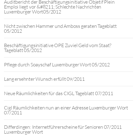
Auditbericht der Beschäftigungsinitiative Objetif Plein
Emploi liegt vor &#8211; Schlechte Nachrichten
Luxemburger Wort05/2012
Nicht zwischen Hammer und Amboss geraten Tageblatt
05/2012
Beschäftigungsinitiative OPE Zuviel Geld vom Staat?
Tageblatt 05/2012
Pflege durch Soayschaf Luxemburger Wort 05/2012
Lang ersehnter Wunsch erfüllt 09/2011
Neue Räumlichkeiten für das CIGL Tageblatt 07/2011
Cigl Räumlichkeiten nun an einer Adresse Luxemburger Wort
07/2011
Differdingen: Internetführerscheine für Senioren 07/2011
Luxemburger Wort