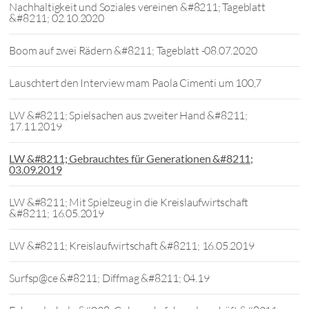
Nachhaltigkeit und Soziales vereinen &#8211; Tageblatt
&#8211; 02.10.2020
Boom auf zwei Rädern &#8211; Tageblatt -08.07.2020
Lauschtert den Interview mam Paola Cimenti um 100,7
LW &#8211; Spielsachen aus zweiter Hand &#8211;
17.11.2019
LW &#8211; Gebrauchtes für Generationen &#8211;
03.09.2019
LW &#8211; Mit Spielzeug in die Kreislaufwirtschaft
&#8211; 16.05.2019
LW &#8211; Kreislaufwirtschaft &#8211; 16.05.2019
Surfsp@ce &#8211; Diffmag &#8211; 04.19