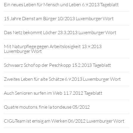
Ein neues Leben für Mensch und Leben 6.9.2013 Tageblatt
15 Jahre Dienst am Bürger 10/2013 Luxemburger Wort
Das Netz bekommt Löcher 23.3.2013 Luxemburger Wort
Mit Naturpflege gegen Arbeitslosigkeit 13.9.2013
Luxemburger Wort
Schwaarz Schof op der Peschkopp 15.2.2013 Tageblatt
Zweites Leben für alte Schätze 6.9.2013 Luxemburger Wort
Auch Senioren surfen im Web 11.7.2012 Tageblatt
Quatre moutons, finie la tondeuse 05/2012
CIGL-Team ist emsig am Werken 06/2012 Luxemburger Wort