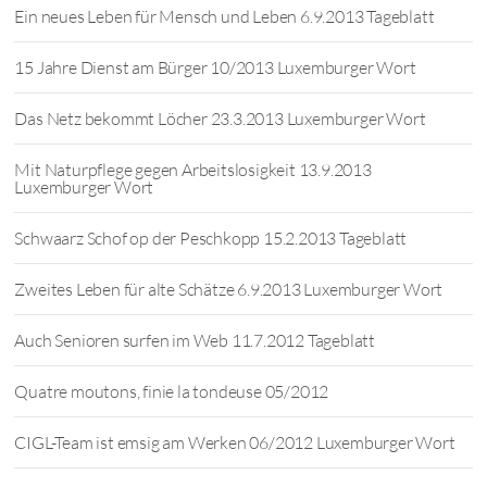
Ein neues Leben für Mensch und Leben 6.9.2013 Tageblatt
15 Jahre Dienst am Bürger 10/2013 Luxemburger Wort
Das Netz bekommt Löcher 23.3.2013 Luxemburger Wort
Mit Naturpflege gegen Arbeitslosigkeit 13.9.2013
Luxemburger Wort
Schwaarz Schof op der Peschkopp 15.2.2013 Tageblatt
Zweites Leben für alte Schätze 6.9.2013 Luxemburger Wort
Auch Senioren surfen im Web 11.7.2012 Tageblatt
Quatre moutons, finie la tondeuse 05/2012
CIGL-Team ist emsig am Werken 06/2012 Luxemburger Wort