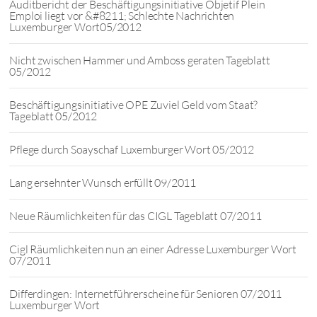
Auditbericht der Beschäftigungsinitiative Objetif Plein
Emploi liegt vor &#8211; Schlechte Nachrichten
Luxemburger Wort05/2012
Nicht zwischen Hammer und Amboss geraten Tageblatt
05/2012
Beschäftigungsinitiative OPE Zuviel Geld vom Staat?
Tageblatt 05/2012
Pflege durch Soayschaf Luxemburger Wort 05/2012
Lang ersehnter Wunsch erfüllt 09/2011
Neue Räumlichkeiten für das CIGL Tageblatt 07/2011
Cigl Räumlichkeiten nun an einer Adresse Luxemburger Wort
07/2011
Differdingen: Internetführerscheine für Senioren 07/2011
Luxemburger Wort