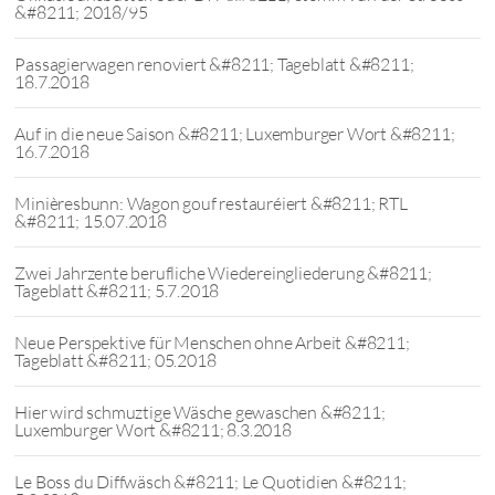
&#8211; 2018/95
Passagierwagen renoviert &#8211; Tageblatt &#8211;
18.7.2018
Auf in die neue Saison &#8211; Luxemburger Wort &#8211;
16.7.2018
Minièresbunn: Wagon gouf restauréiert &#8211; RTL
&#8211; 15.07.2018
Zwei Jahrzente berufliche Wiedereingliederung &#8211;
Tageblatt &#8211; 5.7.2018
Neue Perspektive für Menschen ohne Arbeit &#8211;
Tageblatt &#8211; 05.2018
Hier wird schmuztige Wäsche gewaschen &#8211;
Luxemburger Wort &#8211; 8.3.2018
Le Boss du Diffwäsch &#8211; Le Quotidien &#8211;