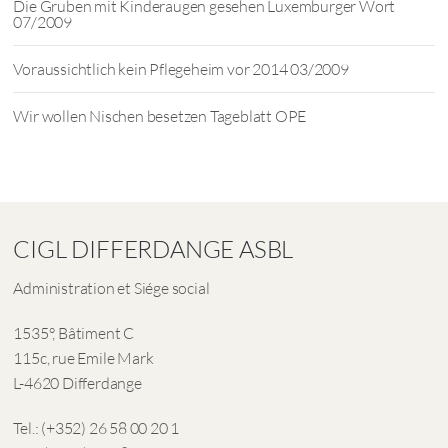
Die Gruben mit Kinderaugen gesehen Luxemburger Wort
07/2009
Voraussichtlich kein Pflegeheim vor 2014 03/2009
Wir wollen Nischen besetzen Tageblatt OPE
CIGL DIFFERDANGE ASBL
Administration et Siége social
1535°, Bâtiment C
115c, rue Emile Mark
L-4620 Differdange
Tel.: (+352) 26 58 00 20 1