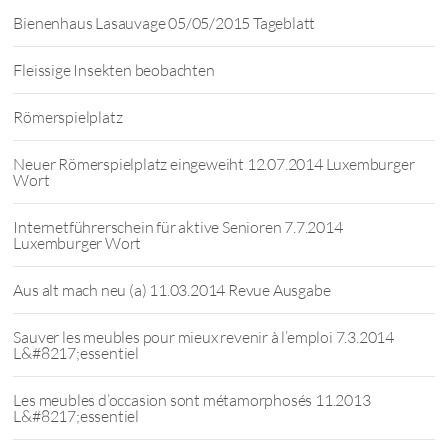
Bienenhaus Lasauvage 05/05/2015 Tageblatt
Fleissige Insekten beobachten
Römerspielplatz
Neuer Römerspielplatz eingeweiht 12.07.2014 Luxemburger
Wort
Internetführerschein für aktive Senioren 7.7.2014
Luxemburger Wort
Aus alt mach neu (a) 11.03.2014 Revue Ausgabe
Sauver les meubles pour mieux revenir à l’emploi 7.3.2014
L&#8217;essentiel
Les meubles d’occasion sont métamorphosés 11.2013
L&#8217;essentiel