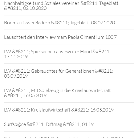
Nachhaltigkeit und Soziales vereinen &#8211; Tageblatt
&#8211; 02.10.2020
Boom auf zwei Rädern &#8211; Tageblatt -08.07.2020
Lauschtert den Interview mam Paola Cimenti um 100,7
LW &#8211; Spielsachen aus zweiter Hand &#8211;
17.11.2019
LW &#8211; Gebrauchtes für Generationen &#8211;
03.09.2019
LW &#8211; Mit Spielzeug in die Kreislaufwirtschaft
&#8211; 16.05.2019
LW &#8211; Kreislaufwirtschaft &#8211; 16.05.2019
Surfsp@ce &#8211; Diffmag &#8211; 04.19