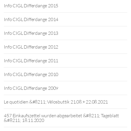
Info CIGL Differdange 2015
Info CIGL Differdange 2014
Info CIGL Differdange 2013
Info CIGL Differdange 2012
Info CIGL Differdange 2011
Info CIGL Differdange 2010
Info CIGL Differdange 2009
Le quotidien &#8211; Vëlosbuttik 21.08.+ 22.08.2021
457 Einkaufszettel wurden abgearbeitet &#8211; Tageblatt
&#8211; 18.11.2020