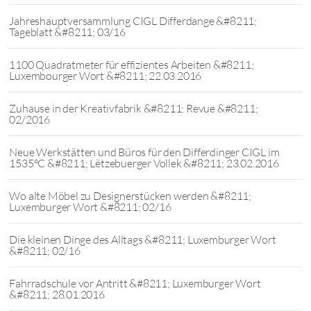
Jahreshauptversammlung CIGL Differdange &#8211;
Tageblatt &#8211; 03/16
1100 Quadratmeter für effizientes Arbeiten &#8211;
Luxembourger Wort &#8211; 22.03.2016
Zuhause in der Kreativfabrik &#8211; Revue &#8211;
02/2016
Neue Werkstätten und Büros für den Differdinger CIGL im
1535°C &#8211; Lëtzebuerger Vollek &#8211; 23.02.2016
Wo alte Möbel zu Designerstücken werden &#8211;
Luxemburger Wort &#8211; 02/16
Die kleinen Dinge des Alltags &#8211; Luxemburger Wort
&#8211; 02/16
Fahrradschule vor Antritt &#8211; Luxemburger Wort
&#8211; 28.01.2016