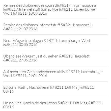
Remise des diplômes des cours d&#8217;informatique à
l&#8217;Internetstuff Surfsp@ce &#8211; Luxemburger
Wort &#8211; 10.08.2016
Remise des diplômes Internetstuff &#8211; mywort.lu
&#8211; 21.07.2016
Neue Wege einschlagen &#8211; Luxemburger Wort
&#8211; 30.05.2016
Über diese Wege musst du gehen &#8211; Tageblatt
&#8211; 27.05.2016
Auf mehreren Gemeindeebenen aktiv &#8211; Luxemburger
Wort &#8211; 29.04.2016
Editorial Kathy Nachtsheim &#8211; Diff Mag &#8211;
03/16
Un nouveau jardin de circulation &#8211; Diff Mag &#8211;
03/16