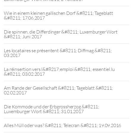
Wie in einem kleinen gallischen Dorf &#8211; Tageblatt
&#8211; 17.06.2017
Die spinnen, die Differdinger &#8211; Luxemburger Wort
&#8211; Juni 2017
Les locataires se présentent &#8211; Diffmag &#8211;
03.2017
La réinsertion vers l&#8217;emploi &#8211; essentiel.lu
&#8211; 03.02.2017
Am Rande der Gesellschaft &#8211; Tageblatt &#8211;
02.02.2017
Die Kommode und der Erbgrossherzog &#8211;
Luxemburger Wort &#8211; 31.01.2017
Alles Müll oder was? &#8211; Telecran &#8211; 19.09.2016